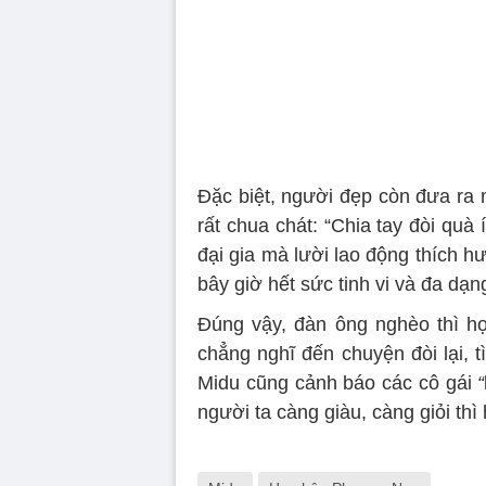
Đặc biệt, người đẹp còn đưa ra 
rất chua chát: “Chia tay đòi quà
đại gia mà lười lao động thích hư
bây giờ hết sức tinh vi và đa dạn
Đúng vậy, đàn ông nghèo thì họ
chẳng nghĩ đến chuyện đòi lại, 
Midu cũng cảnh báo các cô gái
“
người ta càng giàu, càng giỏi thì