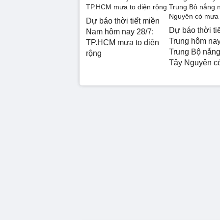
Dự báo thời tiết miền
Dự báo thời ti
Nam hôm nay 28/7:
Trung hôm nay
TP.HCM mưa to diện
Trung Bộ nắng
rộng
Tây Nguyên c