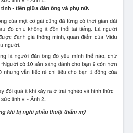
tình - tiền giữa đàn ông và phụ nữ.
lòng của một cô gái cũng đã từng có thời gian dài
au đó chịu không ít đồn thổi tai tiếng. Là người
i được đánh giá thông minh, quan điểm của Midu
ều người.
ọng là người đàn ông đó yêu mình thế nào, chứ
:
“
Người có 10 sẵn sàng dành cho bạn 9 còn hơn
 nhưng vẫn tiếc rẻ chi tiêu cho bạn 1 đồng của
ếng khi bị nghi phẫu thuật thẩm mỹ