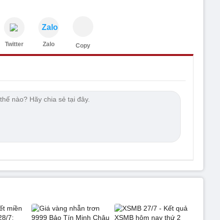
Zalo
Twitter
Zalo
Copy