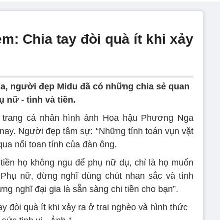
m: Chia tay đòi quà ít khi xảy
, người đẹp Midu đã có những chia sẻ quan
nữ - tình và tiền.
n trang cá nhân hình ảnh Hoa hậu Phương Nga
 nay. Người đẹp tâm sự: “Những tính toán vụn vặt
ua nổi toan tính của đàn ông.
 tiền họ không ngu để phụ nữ dụ, chỉ là họ muốn
 Phụ nữ, đừng nghĩ dùng chút nhan sắc và tình
g nghĩ đại gia là sẵn sàng chi tiền cho bạn”.