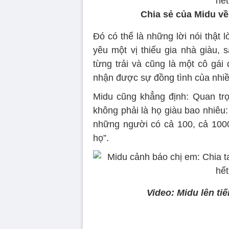
Chia sẻ của Midu về 
Đó có thể là những lời nói thật 
yêu một vị thiếu gia nhà giàu, s
từng trải và cũng là một cô gá
nhận được sự đồng tình của nhi
Midu cũng khẳng định: Quan tr
không phải là họ giàu bao nhiêu
những người có cả 100, cả 1000
họ”.
Video: Midu lên ti