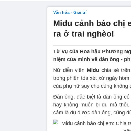
Văn hóa - Giải trí
Midu cảnh báo chị e
ra ở trai nghèo!
Từ vụ của Hoa hậu Phương Nga
niệm của mình về đàn ông - phụ 
Nữ diễn viên
Midu
chia sẻ trê
trong phiên tòa xét xử ngày hôm
của phụ nữ suy cho cùng không q
Đàn ông, đặc biệt là đàn ông có
hay không muốn bị dụ mà thôi.
cảm là dụ được đàn ông, cũng đừn