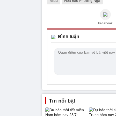
Midu
Hoa hậu Phương Nga
Facebook
Bình luận
Tin nổi bật