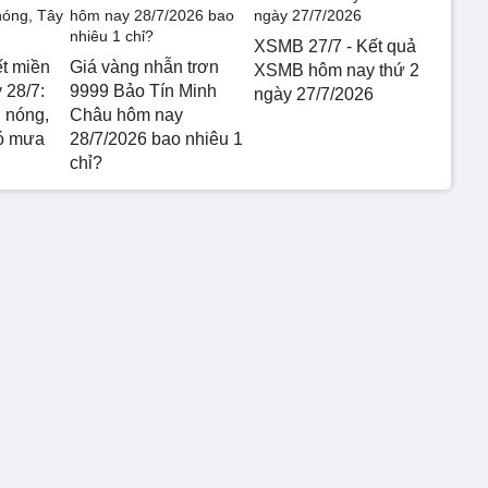
XSMB 27/7 - Kết quả
ết miền
Giá vàng nhẫn trơn
XSMB hôm nay thứ 2
 28/7:
9999 Bảo Tín Minh
ngày 27/7/2026
 nóng,
Châu hôm nay
ó mưa
28/7/2026 bao nhiêu 1
chỉ?