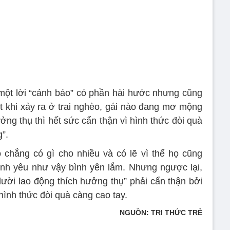
một lời “cảnh báo” có phần hài hước nhưng cũng
 ít khi xảy ra ở trai nghèo, gái nào đang mơ mộng
ởng thụ thì hết sức cẩn thận vì hình thức đòi quà
g”.
 chẳng có gì cho nhiều và có lẽ vì thế họ cũng
tình yêu như vậy bình yên lắm. Nhưng ngược lại,
lười lao động thích hưởng thụ” phải cẩn thận bởi
 hình thức đòi quà càng cao tay.
NGUỒN: TRI THỨC TRẺ