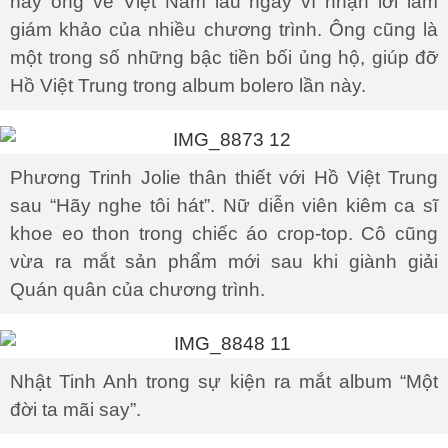
này ông về Việt Nam lâu ngày vì nhận lời làm
giám khảo của nhiều chương trình. Ông cũng là
một trong số những bậc tiền bối ủng hộ, giúp đỡ
Hồ Việt Trung trong album bolero lần này.
Phương Trinh Jolie thân thiết với Hồ Việt Trung
sau “Hãy nghe tôi hát”. Nữ diễn viên kiêm ca sĩ
khoe eo thon trong chiếc áo crop-top. Cô cũng
vừa ra mắt sản phẩm mới sau khi giành giải
Quán quân của chương trình.
Nhật Tinh Anh trong sự kiện ra mắt album “Một
đời ta mãi say”.