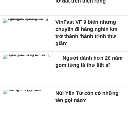
lở đất trên diện rộng
VinFast VF 9 biến những
chuyến đi hàng nghìn km
trở thành 'hành trình thư
giãn'
Người dành hơn 20 năm
gom từng lá thư liệt sĩ
Núi Yên Tử còn có những
tên gọi nào?