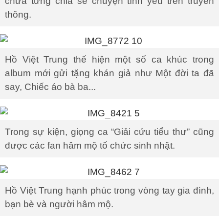
chưa từng chia sẻ chuyện tình yêu trên truyền
thông.
Hồ Việt Trung thể hiện một số ca khúc trong
album mới gửi tặng khán giả như Một đời ta đã
say, Chiếc áo bà ba...
Trong sự kiện, giọng ca “Giải cứu tiểu thư” cũng
được các fan hâm mộ tổ chức sinh nhật.
Hồ Việt Trung hạnh phúc trong vòng tay gia đình,
bạn bè và người hâm mộ.