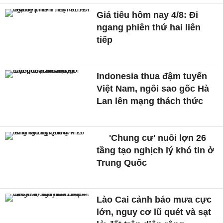
Giá tiêu hôm nay 4/8: Đi
ngang phiên thứ hai liên
tiếp
Indonesia thua đậm tuyển
Việt Nam, ngôi sao gốc Hà
Lan lên mạng thách thức
'Chung cư' nuôi lợn 26
tầng tạo nghịch lý khó tin ở
Trung Quốc
Lào Cai cảnh báo mưa cực
lớn, nguy cơ lũ quét và sạt