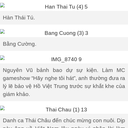
Hàn Thái Tú.
Bằng Cường.
Nguyên Vũ bảnh bao dự sự kiện. Làm MC
gameshow “Hãy nghe tôi hát”, anh thường đưa ra
lý lẽ bảo vệ Hồ Việt Trung trước sự khắt khe của
giám khảo.
Danh ca Thái Châu đến chúc mừng con nuôi. Dịp