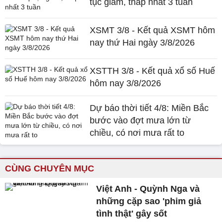
tục giảm, thấp nhất 3 tuần
XSMT 3/8 - Kết quả XSMT hôm
nay thứ Hai ngày 3/8/2026
XSTTH 3/8 - Kết quả xổ số Huế
hôm nay 3/8/2026
Dự báo thời tiết 4/8: Miền Bắc
bước vào đợt mưa lớn từ
chiều, có nơi mưa rất to
CÙNG CHUYÊN MỤC
Việt Anh - Quỳnh Nga và
những cặp sao 'phim giả
tình thật' gây sốt