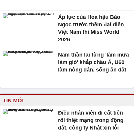
Áp lực của Hoa hậu Bảo
Ngọc trước thềm đại diện
Việt Nam thi Miss World
2026
Nam thần lai từng 'làm mưa
làm gió' khắp châu Á, U60
làm nông dân, sống ẩn dật
TIN MỚI
Điều nhân viên đi cất tiền
rồi thiệt mạng trong động
đất, công ty Nhật xin lỗi