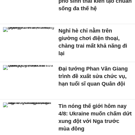
phố sinh thái kiến tạo chuẩn
sống đa thế hệ
Nghỉ hè chỉ nằm trên
giường chơi điện thoại,
chàng trai mất khả năng đi
lại
Đại tướng Phan Văn Giang
trình đề xuất sửa chức vụ,
hạn tuổi sĩ quan Quân đội
Tin nóng thế giới hôm nay
4/8: Ukraine muốn chấm dứt
xung đột với Nga trước
mùa đông