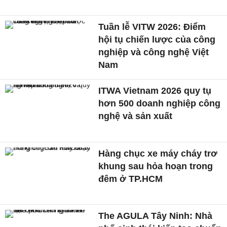
Tuần lễ VITW 2026: Điểm
hội tụ chiến lược của công
nghiệp và công nghệ Việt
Nam
ITWA Vietnam 2026 quy tụ
hơn 500 doanh nghiệp công
nghệ và sản xuất
Hàng chục xe máy cháy trơ
khung sau hỏa hoạn trong
đêm ở TP.HCM
The AGULA Tây Ninh: Nhà