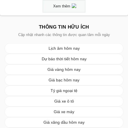
Xem thêm
THÔNG TIN HỮU ÍCH
Cập nhật nhanh các thông tin được quan tâm mỗi ngày
Lịch âm hôm nay
Dự báo thời tiết hôm nay
Giá vàng hôm nay
Giá bạc hôm nay
Tỷ giá ngoại tệ
Giá xe ô tô
Giá xe máy
Giá xăng dầu hôm nay