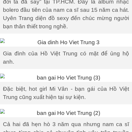
đời ta đã say” tại TP.HCM. Đây là album nhạc
bolero đầu tiên của nam ca sĩ sau 15 năm ca hát.
Uyên Trang diện đồ sexy đến chúc mừng người
bạn thân thiết trong nghề.
Gia đình của Hồ Việt Trung có mặt để ủng hộ
anh.
Đặc biệt, hot girl Mi Vân - bạn gái của Hồ Việt
Trung cũng xuất hiện tại sự kiện.
Cả hai đã hẹn hò 3 năm qua nhưng nam ca sĩ