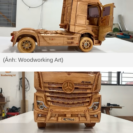
(Ảnh: Woodworking Art)