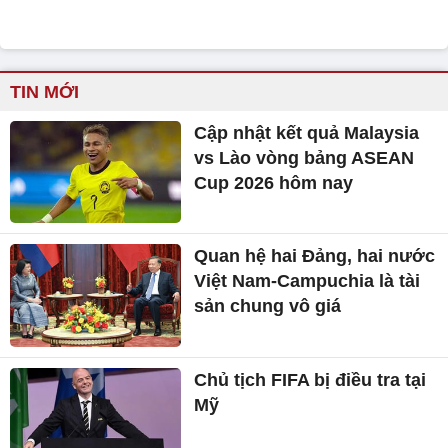
TIN MỚI
Cập nhật kết quả Malaysia
vs Lào vòng bảng ASEAN
Cup 2026 hôm nay
Quan hệ hai Đảng, hai nước
Việt Nam-Campuchia là tài
sản chung vô giá ​
Chủ tịch FIFA bị điều tra tại
Mỹ