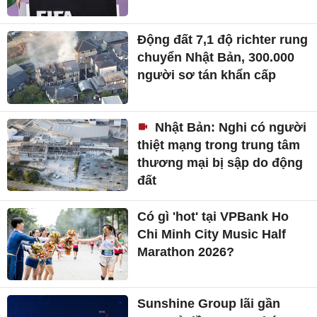
Động đất 7,1 độ richter rung
chuyển Nhật Bản, 300.000
người sơ tán khẩn cấp
Nhật Bản: Nghi có người
thiệt mạng trong trung tâm
thương mại bị sập do động
đất
Có gì 'hot' tại VPBank Ho
Chi Minh City Music Half
Marathon 2026?
Sunshine Group lãi gần