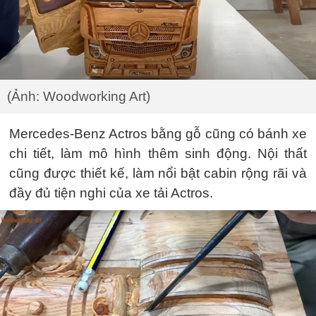
(Ảnh: Woodworking Art)
Mercedes-Benz Actros bằng gỗ cũng có bánh xe
chi tiết, làm mô hình thêm sinh động. Nội thất
cũng được thiết kế, làm nổi bật cabin rộng rãi và
đầy đủ tiện nghi của xe tải Actros.