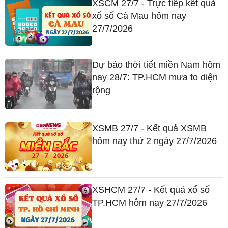
XSCM 27/7 - Trực tiếp kết quả
xổ số Cà Mau hôm nay
27/7/2026
Dự báo thời tiết miền Nam hôm
nay 28/7: TP.HCM mưa to diện
rộng
XSMB 27/7 - Kết quả XSMB
hôm nay thứ 2 ngày 27/7/2026
XSHCM 27/7 - Kết quả xổ số
TP.HCM hôm nay 27/7/2026