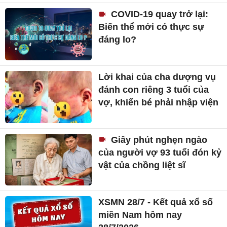
COVID-19 quay trở lại:
Biến thể mới có thực sự
đáng lo?
Lời khai của cha dượng vụ
đánh con riêng 3 tuổi của
vợ, khiến bé phải nhập viện
Giây phút nghẹn ngào
của người vợ 93 tuổi đón kỷ
vật của chồng liệt sĩ
XSMN 28/7 - Kết quả xổ số
miền Nam hôm nay