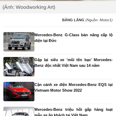
(Ảnh: Woodworking Art)
BẰNG LĂNG
(Nguồn: Motor1)
Mercedes-Benz G-Class bản nâng cấp lộ
diện tại Đức
Gặp lại siêu xe ‘mũi tên bạc’ Mercedes-
Benz độc nhất Việt Nam sau 14 năm
Cận cảnh xe điện Mercedes-Benz EQS tại
Vietnam Motor Show 2022
Mercedes-Benz triệu hồi gấp hàng loạt
mẫu xe ăn khách tại Việt Nam