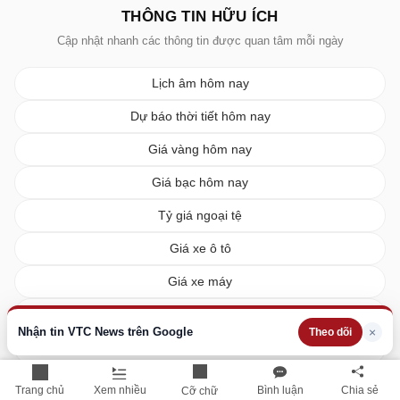
THÔNG TIN HỮU ÍCH
Cập nhật nhanh các thông tin được quan tâm mỗi ngày
Lịch âm hôm nay
Dự báo thời tiết hôm nay
Giá vàng hôm nay
Giá bạc hôm nay
Tỷ giá ngoại tệ
Giá xe ô tô
Giá xe máy
Giá xăng dầu hôm nay
Nhận tin VTC News trên Google
×
Theo dõi
Giá tiêu hôm nay
Giá cà phê hôm nay
Trang chủ
Xem nhiều
Bình luận
Chia sẻ
Cỡ chữ