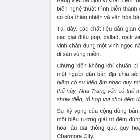
Bằng việc tái định vị khái niệm “
biến nghệ thuật trình diễn thàn
có của thiên nhiên và văn hóa bả
Tại đây, các chất liệu dân gia
các giai điệu pop, ballad, rock 
vinh chân dung một vịnh ngọc nă
di sản vùng miền.
Chứng kiến không khí chuẩn bị 
một người dân bản địa chia sẻ
hiếm có sự kiện âm nhạc quy mô
thế này. Nha Trang vốn có thế 
show diễn, tổ hợp vui chơi đêm 
Sự kỳ vọng của cộng đồng bản đ
một biểu tượng giải trí đêm đún
hóa lâu dài thông qua quy hoạc
Charmora City.