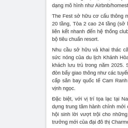
dạng mô hình như Airbnb/homesta
The Fest sở hữu cơ cấu thông m
20 tầng, Tòa 2 cao 24 tầng (sở 
liên kết nhanh đến hệ thống cl
bộ tiêu chuẩn resort.
Nhu cầu sở hữu và khai thác că
sức nóng của du lịch Khánh Hòa 
khách lưu trú trong năm 2025.
đòn bẩy giao thông như các tuy
cấp sân bay quốc tế Cam Ranh 
vịnh ngọc.
Đặc biệt, với vị trí tọa lạc tạ
dựng trung tâm hành chính mới c
hội sinh lời vượt trội cho nhữn
trưởng mới của đại đô thị Charmo