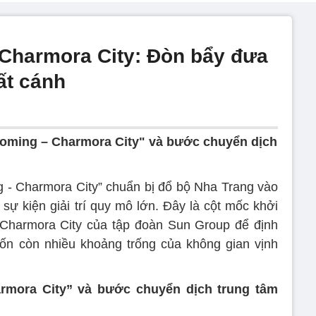
Charmora City: Đòn bẩy đưa
ất cánh
oming – Charmora City" và bước chuyển dịch
 - Charmora City” chuẩn bị đổ bộ Nha Trang vào
sự kiện giải trí quy mô lớn. Đây là cột mốc khởi
 Charmora City của tập đoàn Sun Group để định
vốn còn nhiều khoảng trống của không gian vịnh
mora City” và bước chuyển dịch trung tâm