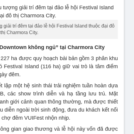
iải trí đêm tại đảo lễ hội Festival Island thuộc đại đô
thị Charmora City.
o “Downtown không ngủ” tại Charmora City
ô 227 ha được quy hoạch bài bản gồm 3 phân khu
Festival Island (116 ha) giữ vai trò là tâm điểm
ngày đêm.
t lập một hệ sinh thái trải nghiệm tuần hoàn dựa
, các show trình diễn và hạ tầng lưu trú. Mặt
ranh giới cảnh quan thông thường, mà được thiết
u diễn ngoài trời sinh động, đưa du khách kết nối
ến chợ đêm VUIFest nhộn nhịp.
ông gian giao thương và lễ hội này vốn đã được