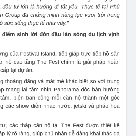
 đầu tư lớn là hướng đi tất yếu. Thực tế tại Phú
 Group đã chứng minh năng lực vượt trội trong
có sức sống thực tế như vậy.”
điểm sinh lời đón đầu làn sóng du lịch vịnh
ợng của Festival Island, tiếp giáp trực tiếp hồ sân
n hộ cao tầng The Fest chính là giải pháp hoàn
cấp tại dự án.
g thoáng đãng và mát mẻ khác biệt so với trung
tháp mang lại tầm nhìn Panorama độc bản hướng
tâm, biến ban công mỗi căn hộ thành một góc
g các show diễn nhạc nước, jetski và pháo hoa
ư, các tháp căn hộ tại The Fest được thiết kế
p lý rõ ràng, giúp chủ nhân dễ dàng khai thác đa