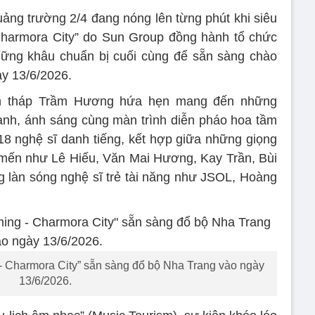
uảng trường 2/4 đang nóng lên từng phút khi siêu
Charmora City” do Sun Group đồng hành tổ chức
hững khâu chuẩn bị cuối cùng để sẵn sàng chào
y 13/6/2026.
ện tháp Trầm Hương hứa hẹn mang đến những
nh, ánh sáng cùng màn trình diễn pháo hoa tầm
18 nghệ sĩ danh tiếng, kết hợp giữa những giọng
mến như Lê Hiếu, Văn Mai Hương, Kay Trần, Bùi
làn sóng nghệ sĩ trẻ tài năng như JSOL, Hoàng
- Charmora City” sẵn sàng đổ bộ Nha Trang vào ngày
13/6/2026.