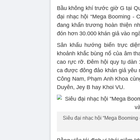
Bầu không khí trước giờ G tại Q
đại nhạc hội “Mega Booming - 
đang khẩn trương hoàn thiện n
đón hơn 30.000 khán giả vào ngà
Sân khấu hướng biển trực di
khoảnh khắc bùng nổ của âm tha
cao rực rỡ. Đêm hội quy tụ dàn 
ca được đông đảo khán giả yêu 
Công Nam, Phạm Anh Khoa cùng 
Duyên, Jey B hay Khoi VU.
Siêu đại nhạc hội “Mega Booming 