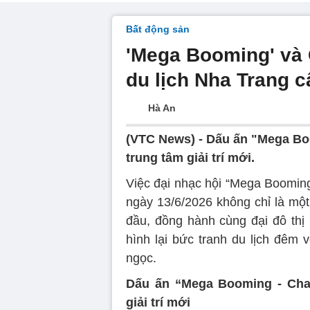
Bất động sản
'Mega Booming' và 
du lịch Nha Trang c
Hà An
(VTC News) -
Dấu ấn "Mega Bo
trung tâm giải trí mới.
Việc đại nhạc hội “Mega Booming
ngày 13/6/2026 không chỉ là một 
đầu, đồng hành cùng đại đô thị
hình lại bức tranh du lịch đêm 
ngọc.
Dấu ấn “Mega Booming - Char
giải trí mới