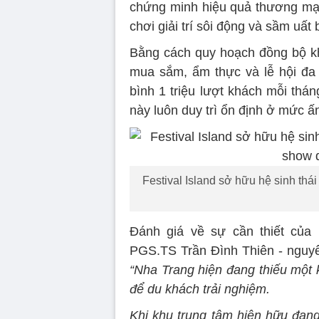
chứng minh hiệu quả thương mại 
chơi giải trí sôi động và sầm uất
Bằng cách quy hoạch đồng bộ k
mua sắm, ẩm thực và lễ hội đa 
bình 1 triệu lượt khách mỗi thán
này luôn duy trì ổn định ở mức 
Festival Island sở hữu hệ sinh thá
Đánh giá về sự cần thiết của m
PGS.TS Trần Đình Thiên - nguyê
“Nha Trang hiện đang thiếu một 
để du khách trải nghiệm.
Khi khu trung tâm hiện hữu đang