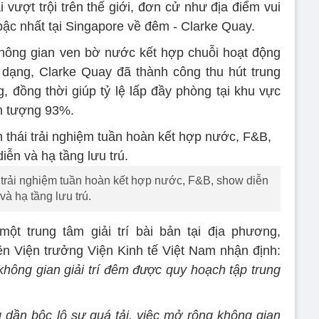
vượt trội trên thế giới, đơn cử như địa điểm vui
 bậc nhất tại Singapore về đêm - Clarke Quay.
hông gian ven bờ nước kết hợp chuỗi hoạt động
dạng, Clarke Quay đã thành công thu hút trung
g, đồng thời giúp tỷ lệ lấp đầy phòng tại khu vực
ấn tượng 93%.
i trải nghiệm tuần hoàn kết hợp nước, F&B, show diễn
và hạ tầng lưu trú.
ột trung tâm giải trí bài bản tại địa phương,
n Viện trưởng Viện Kinh tế Việt Nam nhận định:
không gian giải trí đêm được quy hoạch tập trung
 dần bộc lộ sự quá tải, việc mở rộng không gian