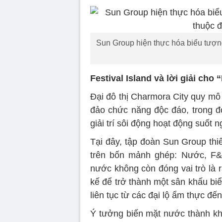
Sun Group hiện thực hóa biểu tượng g
Festival Island và lời giải ch
Đại đô thị Charmora City quy m
đảo chức năng độc đáo, trong đó 
giải trí sôi động hoạt động suốt 
Tại đây, tập đoàn Sun Group thiế
trên bốn mảnh ghép: Nước, F&B
nước không còn đóng vai trò là 
kế để trở thành một sân khấu biể
liên tục từ các đại lộ ẩm thực đ
Ý tưởng biến mặt nước thành kh