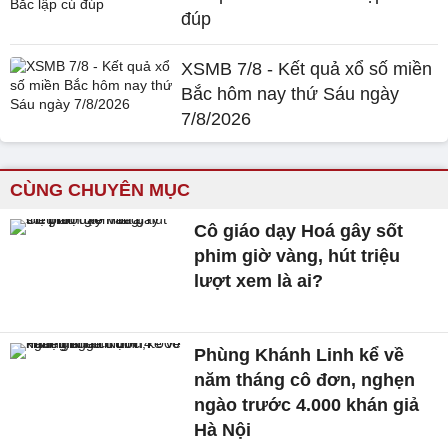
đúp
XSMB 7/8 - Kết quả xổ số miền
Bắc hôm nay thứ Sáu ngày
7/8/2026
CÙNG CHUYÊN MỤC
Cô giáo dạy Hoá gây sốt
phim giờ vàng, hút triệu
lượt xem là ai?
Phùng Khánh Linh kể về
năm tháng cô đơn, nghẹn
ngào trước 4.000 khán giả
Hà Nội