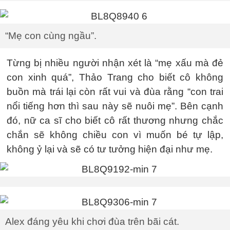
“Mẹ con cùng ngầu”.
Từng bị nhiều người nhận xét là “mẹ xấu mà đẻ
con xinh quá”, Thảo Trang cho biết cô không
buồn mà trái lại còn rất vui và đùa rằng “con trai
nổi tiếng hơn thì sau này sẽ nuôi mẹ”. Bên cạnh
đó, nữ ca sĩ cho biết cô rất thương nhưng chắc
chắn sẽ không chiều con vì muốn bé tự lập,
không ỷ lại và sẽ có tư tưởng hiện đại như mẹ.
Alex đáng yêu khi chơi đùa trên bãi cát.