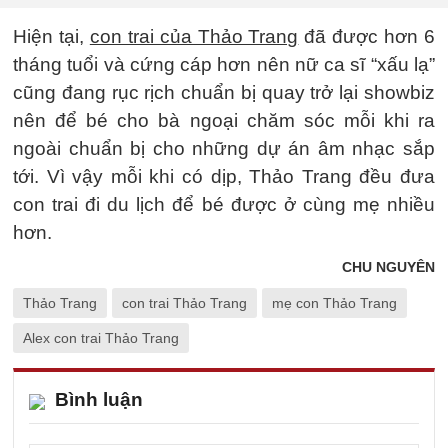
Hiện tại,
con trai của Thảo Trang
đã được hơn 6
tháng tuổi và cứng cáp hơn nên nữ ca sĩ “xấu lạ”
cũng đang rục rịch chuẩn bị quay trở lại showbiz
nên để bé cho bà ngoại chăm sóc mỗi khi ra
ngoài chuẩn bị cho những dự án âm nhạc sắp
tới. Vì vậy mỗi khi có dịp, Thảo Trang đều đưa
con trai đi du lịch để bé được ở cùng mẹ nhiều
hơn.
CHU NGUYÊN
Thảo Trang
con trai Thảo Trang
mẹ con Thảo Trang
Alex con trai Thảo Trang
Bình luận