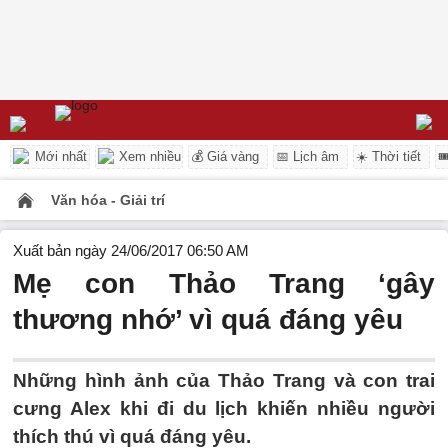
Mới nhất
Xem nhiều
💰 Giá vàng
📅 Lịch âm
☀️ Thời tiết

Văn hóa - Giải trí
Xuất bản ngày 24/06/2017 06:50 AM
Mẹ con Thảo Trang ‘gây
thương nhớ’ vì quá đáng yêu
Những hình ảnh của Thảo Trang và con trai
cưng Alex khi đi du lịch khiến nhiều người
thích thú vì quá đáng yêu.