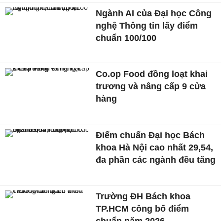
Ngành AI của Đại học Công
nghệ Thông tin lấy điểm
chuẩn 100/100
Co.op Food đồng loạt khai
trương và nâng cấp 9 cửa
hàng
Điểm chuẩn Đại học Bách
khoa Hà Nội cao nhất 29,54,
đa phần các ngành đều tăng
Trường ĐH Bách khoa
TP.HCM công bố điểm
chuẩn năm 2026