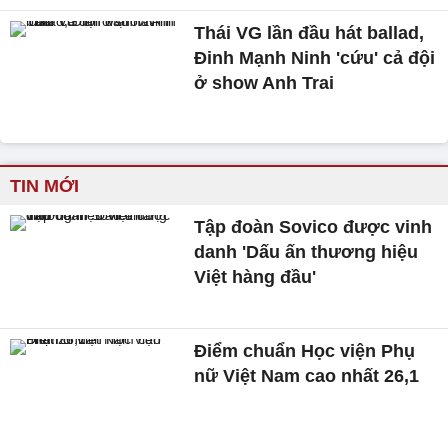
Thái VG lần đầu hát ballad,
Đinh Mạnh Ninh 'cứu' cả đội
ở show Anh Trai
TIN MỚI
Tập đoàn Sovico được vinh
danh 'Dấu ấn thương hiệu
Việt hàng đầu'
Điểm chuẩn Học viện Phụ
nữ Việt Nam cao nhất 26,1