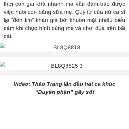
thời con gái khá nhanh mà vẫn đảm bảo được
việc nuôi con bằng sữa mẹ. Quý tử của nữ ca sĩ
lại “đốn tim” khán giả bởi khuôn mặt nhiều biểu
cảm khi chụp hình cùng mẹ và chơi đùa trên bãi
cát.
Video: Thảo Trang lần đầu hát ca khúc
“Duyên phận” gây sốt