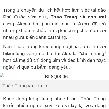
Trong 1 chuyến du lịch kết hợp làm việc tại đảo
Phú Quốc vừa qua,
Thảo Trang và con trai
cưng Alexander (thường gọi là Alex) đã có
những khoảnh khắc thú vị khi cùng chơi đùa với
nhau giữa biển xanh cát trắng.
Nếu Thảo Trang khoe dáng nuột nà sau sinh với
bikini tông vàng nổi bật thì Alex lại “chói chang”
hơn cả mẹ dù chỉ đóng bỉm và đeo kính đen “cực
ngầu” vì quá bụ bẫm, đáng yêu.
Thảo Trang và con trai.
Khoe dáng trong trang phục bikini, Thảo Trang
khiến nhiều người xuýt xoa vì lấy lại vóc dáng