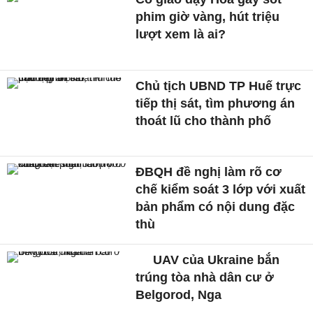
phim giờ vàng, hút triệu
lượt xem là ai?
Chủ tịch UBND TP Huế trực
tiếp thị sát, tìm phương án
thoát lũ cho thành phố
ĐBQH đề nghị làm rõ cơ
chế kiểm soát 3 lớp với xuất
bản phẩm có nội dung đặc
thù
UAV của Ukraine bắn
trúng tòa nhà dân cư ở
Belgorod, Nga