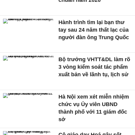
Hành trình tìm lại bạn thư
tay sau 24 năm thất lạc của
người đàn ông Trung Quốc
Bộ trưởng VHTT&DL làm rõ
3 vòng kiểm soát tác phẩm
xuất bản về lãnh tụ, lịch sử
Hà Nội xem xét miễn nhiệm
chức vụ Ủy viên UBND
thành phố với 11 giám đốc
sở
Cô giáo dạy Hoá gây sốt