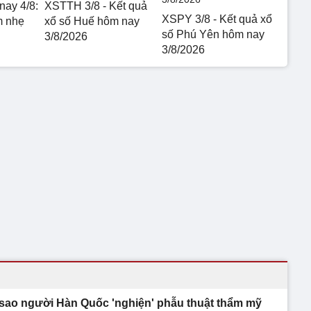
nay 4/8:
XSTTH 3/8 - Kết quả
XSPY 3/8 - Kết quả xổ
m nhẹ
xổ số Huế hôm nay
số Phú Yên hôm nay
3/8/2026
3/8/2026
 sao người Hàn Quốc 'nghiện' phẫu thuật thẩm mỹ