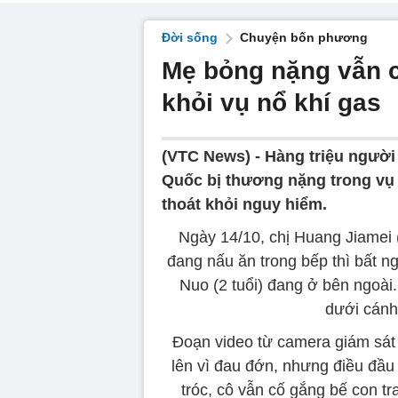
Đời sống
Chuyện bốn phương
Mẹ bỏng nặng vẫn c
khỏi vụ nổ khí gas
(VTC News) -
Hàng triệu người
Quốc bị thương nặng trong vụ 
thoát khỏi nguy hiểm.
Ngày 14/10, chị Huang Jiamei (
đang nấu ăn trong bếp thì bất ngờ
Nuo (2 tuổi) đang ở bên ngoài.
dưới cánh 
Đoạn video từ camera giám sát 
lên vì đau đớn, nhưng điều đầu 
tróc, cô vẫn cố gắng bế con tr