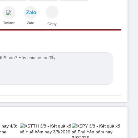
Zalo
Twitter
Zalo
Copy