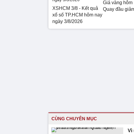
Giá vàng hôm 
XSHCM 3/8 - Kết quả
Quay đầu giả
xổ số TP.HCM hôm nay
ngày 3/8/2026
CÙNG CHUYÊN MỤC
Vì