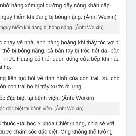
 nhờ hàng xóm gọi đường dây nóng khẩn cấp.
nguy hiểm khi đang bị bỏng nặng. (Ảnh: Weixin)
c chạy về nhà, anh bàng hoàng khi thấy tóc vợ bị
thể bị bỏng nặng, cả bàn tay bị tróc hết da, bàn
i nhợt. Huang có thói quen đóng cửa bếp khi nấu
i họ.
 liên tục hỏi về tình hình của con trai. Xu cho
òn con trai họ bị trầy xước ở lưng.
 đặc biệt tại bệnh viện. (Ảnh: Weixin)
c thuộc Đại học Y khoa Chiết Giang, chia sẻ với
được chăm sóc đặc biệt. Ông không thể tưởng