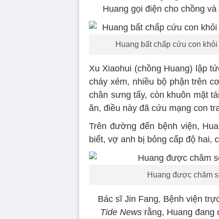
Huang gọi điện cho chồng và
Huang bất chấp cứu con khỏi 
Xu Xiaohui (chồng Huang) lập tứ
cháy xém, nhiều bộ phận trên cơ 
chân sưng tấy, còn khuôn mặt tá
ăn, điều này đã cứu mạng con tra
Trên đường đến bệnh viện, Huang
biết, vợ anh bị bỏng cấp độ hai, c
Huang được chăm sóc
Bác sĩ Jin Fang, Bệnh viện trự
Tide News
rằng, Huang đang 