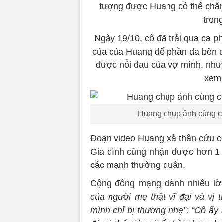
tượng được Huang có thể chăm 
tron
Ngày 19/10, cô đã trải qua ca ph
của của Huang để phần da bên d
được nỗi đau của vợ mình, như
xem 
Huang chụp ảnh cùng con
Đoạn video Huang xả thân cứu co
Gia đình cũng nhận được hơn 1 t
các mạnh thường quân.
Cộng đồng mạng dành nhiều lờ
của người mẹ thật vĩ đại và vị t
mình chỉ bị thương nhẹ”; “Cô ấ