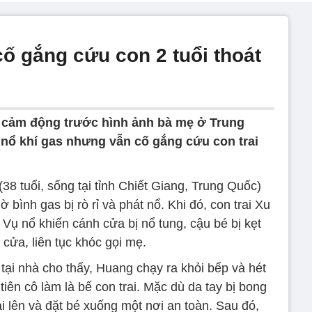
ố gắng cứu con 2 tuổi thoát
 cảm động trước hình ảnh bà mẹ ở Trung
nổ khí gas nhưng vẫn cố gắng cứu con trai
38 tuổi, sống tại tỉnh Chiết Giang, Trung Quốc)
 bình gas bị rò rỉ và phát nổ. Khi đó, con trai Xu
 Vụ nổ khiến cánh cửa bị nổ tung, cậu bé bị kẹt
cửa, liên tục khóc gọi mẹ.
tại nhà cho thấy, Huang chạy ra khỏi bếp và hét
tiên cô làm là bế con trai. Mặc dù da tay bị bong
ai lên và đặt bé xuống một nơi an toàn. Sau đó,