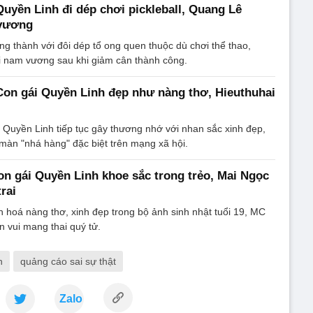
Quyền Linh đi dép chơi pickleball, Quang Lê
 vương
g thành với đôi dép tổ ong quen thuộc dù chơi thể thao,
 nam vương sau khi giảm cân thành công.
 Con gái Quyền Linh đẹp như nàng thơ, Hieuthuhai
 Quyền Linh tiếp tục gây thương nhớ với nhan sắc xinh đẹp,
màn "nhá hàng" đặc biệt trên mạng xã hội.
Con gái Quyền Linh khoe sắc trong trẻo, Mai Ngọc
rai
 hoá nàng thơ, xinh đẹp trong bộ ảnh sinh nhật tuổi 19, MC
n vui mang thai quý tử.
n
quảng cáo sai sự thật
Zalo