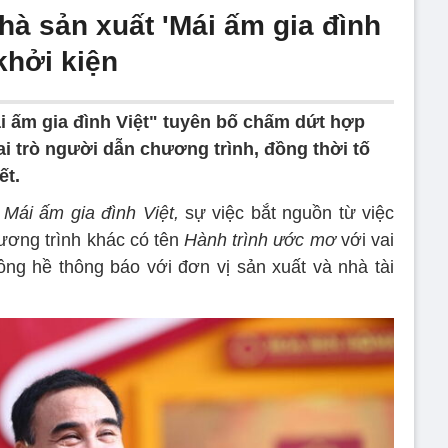
hà sản xuất 'Mái ấm gia đình
 khởi kiện
i ấm gia đình Việt" tuyên bố chấm dứt hợp
i trò người dẫn chương trình, đồng thời tố
ết.
t
Mái ấm gia đình Việt,
sự việc bắt nguồn từ việc
ương trình khác có tên
Hành trình ước mơ
với vai
ng hề thông báo với đơn vị sản xuất và nhà tài