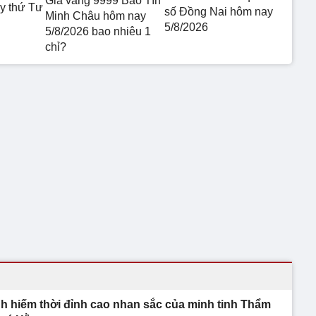
Giá vàng 9999 Bảo Tín
 thứ Tư
số Đồng Nai hôm nay
Minh Châu hôm nay
5/8/2026
5/8/2026 bao nhiêu 1
chỉ?
h hiếm thời đỉnh cao nhan sắc của minh tinh Thẩm