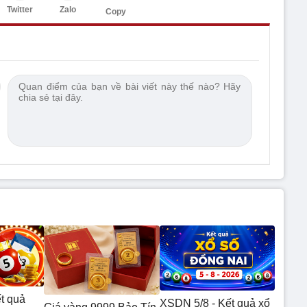
Twitter
Zalo
Copy
t quả
XSDN 5/8 - Kết quả xổ