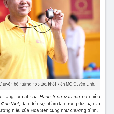
t” tuyên bố ngừng hợp tác, khởi kiện MC Quyền Linh.
o rằng format của
Hành trình ước mơ
có nhiều
đình Việt
, dẫn đến sự nhầm lẫn trong dư luận và
thương hiệu của Hoa Sen cũng như chương trình.