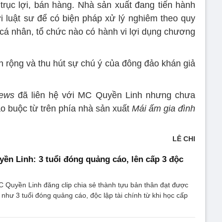
trục lợi, bán hàng. Nhà sản xuất đang tiến hành
ới luật sư để có biện pháp xử lý nghiêm theo quy
ỳ cá nhân, tổ chức nào có hành vi lợi dụng chương
n rộng và thu hút sự chú ý của đông đảo khán giả
ews
đã liên hệ với MC Quyền Linh nhưng chưa
 buộc từ trên phía nhà sản xuất
Mái ấm gia đình
LÊ CHI
ền Linh: 3 tuổi đóng quảng cáo, lên cấp 3 độc
 Quyền Linh đăng clip chia sẻ thành tựu bản thân đạt được
 như 3 tuổi đóng quảng cáo, độc lập tài chính từ khi học cấp