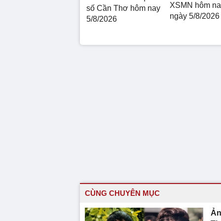
XSMN hôm nay
số Cần Thơ hôm nay
ngày 5/8/2026
5/8/2026
CÙNG CHUYÊN MỤC
Ản