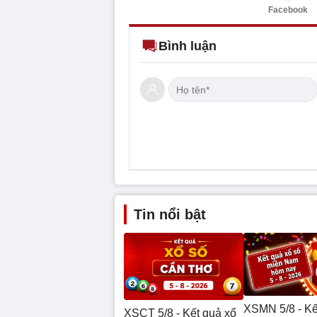
Facebook
Bình luận
Tin nổi bật
XSMN 5/8 - Kế
XSCT 5/8 - Kết quả xổ