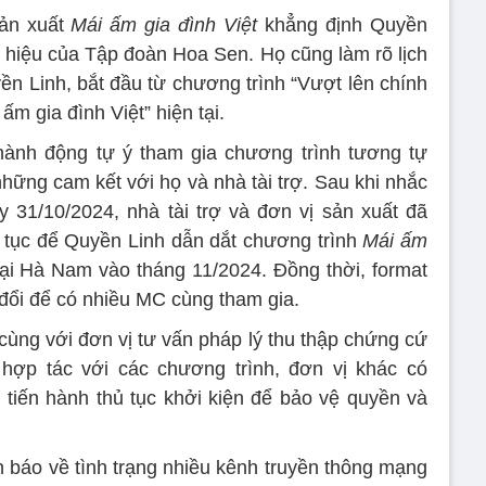
sản xuất
Mái ấm gia đình Việt
khẳng định Quyền
g hiệu của Tập đoàn Hoa Sen. Họ cũng làm rõ lịch
n Linh, bắt đầu từ chương trình “Vượt lên chính
m gia đình Việt” hiện tại.
ành động tự ý tham gia chương trình tương tự
hững cam kết với họ và nhà tài trợ. Sau khi nhắc
 31/10/2024, nhà tài trợ và đơn vị sản xuất đã
p tục để Quyền Linh dẫn dắt chương trình
Mái ấm
 tại Hà Nam vào tháng 11/2024. Đồng thời, format
đổi để có nhiều MC cùng tham gia.
cùng với đơn vị tư vấn pháp lý thu thập chứng cứ
 hợp tác với các chương trình, đơn vị khác có
 tiến hành thủ tục khởi kiện để bảo vệ quyền và
h báo về tình trạng nhiều kênh truyền thông mạng