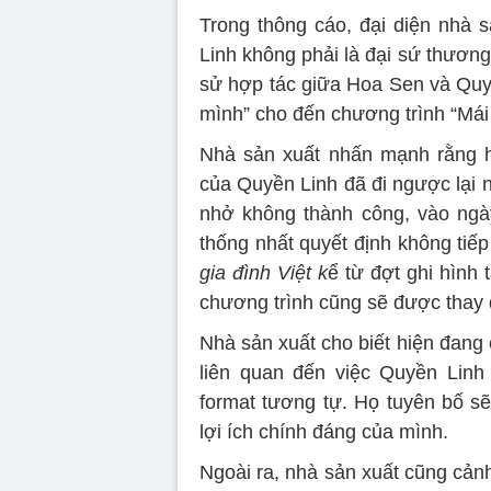
Trong thông cáo, đại diện nhà 
Linh không phải là đại sứ thươn
sử hợp tác giữa Hoa Sen và Quyề
mình” cho đến chương trình “Mái ấ
Nhà sản xuất nhấn mạnh rằng h
của Quyền Linh đã đi ngược lại n
nhở không thành công, vào ngày
thống nhất quyết định không tiế
gia đình Việt k
ể từ đợt ghi hình
chương trình cũng sẽ được thay 
Nhà sản xuất cho biết hiện đang 
liên quan đến việc Quyền Linh
format tương tự. Họ tuyên bố sẽ
lợi ích chính đáng của mình.
Ngoài ra, nhà sản xuất cũng cản