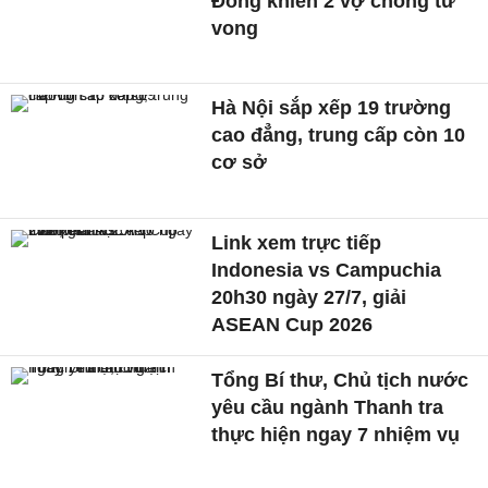
Đồng khiến 2 vợ chồng tử
vong
Hà Nội sắp xếp 19 trường
cao đẳng, trung cấp còn 10
cơ sở
Link xem trực tiếp
Indonesia vs Campuchia
20h30 ngày 27/7, giải
ASEAN Cup 2026
Tổng Bí thư, Chủ tịch nước
yêu cầu ngành Thanh tra
thực hiện ngay 7 nhiệm vụ