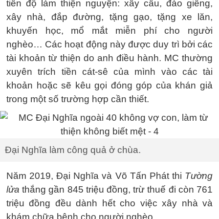
tiến độ làm thiện nguyện: xây cầu, đào giếng,
xây nhà, đắp đường, tặng gạo, tặng xe lăn,
khuyến học, mổ mắt miễn phí cho người
nghèo… Các hoạt động này được duy trì bởi các
tài khoản từ thiện do anh điều hành. MC thường
xuyên trích tiền cát-sê của mình vào các tài
khoản hoặc sẽ kêu gọi đóng góp của khán giả
trong một số trường hợp cần thiết.
Đại Nghĩa làm công quả ở chùa.
Năm 2019, Đại Nghĩa và Võ Tấn Phát thi
Tường
lửa
thắng gần 845 triệu đồng, trừ thuế đi còn 761
triệu đồng đều dành hết cho việc xây nhà và
khám chữa bệnh cho người nghèo.