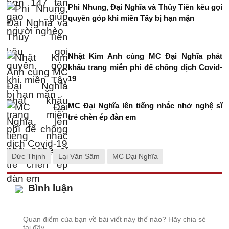
Phi Nhung, Đại Nghĩa và Thủy Tiên kêu gọi
quyên góp khi miền Tây bị hạn mặn
Nhật Kim Anh cùng MC Đại Nghĩa phát
khẩu trang miễn phí để chống dịch Covid-
19
MC Đại Nghĩa lên tiếng nhắc nhở nghệ sĩ
trẻ chèn ép đàn em
Đức Thịnh
Lại Văn Sâm
MC Đại Nghĩa
Bình luận