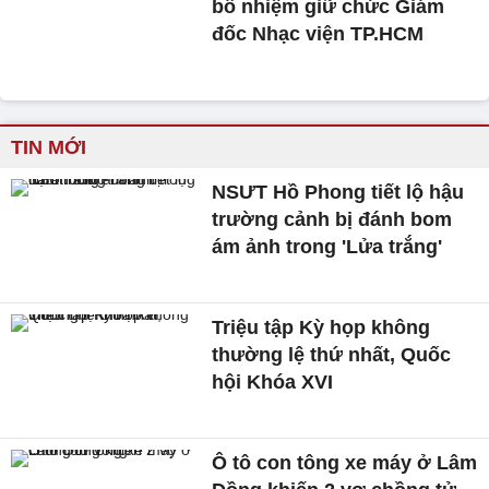
bổ nhiệm giữ chức Giám
đốc Nhạc viện TP.HCM
TIN MỚI
NSƯT Hồ Phong tiết lộ hậu
trường cảnh bị đánh bom
ám ảnh trong 'Lửa trắng'
Triệu tập Kỳ họp không
thường lệ thứ nhất, Quốc
hội Khóa XVI
Ô tô con tông xe máy ở Lâm