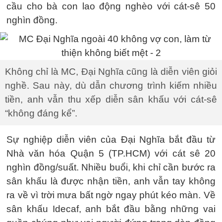
cầu cho bà con lao động nghèo với cát-sê 50
nghìn đồng.
Không chỉ là MC, Đại Nghĩa cũng là diễn viên giỏi
nghề. Sau này, dù dẫn chương trình kiếm nhiều
tiền, anh vẫn thu xếp diễn sân khấu với cát-sê
“không đáng kể”.
Sự nghiệp diễn viên của Đại Nghĩa bắt đầu từ
Nhà văn hóa Quận 5 (TP.HCM) với cát sê 20
nghìn đồng/suất. Nhiều buổi, khi chỉ cần bước ra
sân khấu là được nhận tiền, anh vẫn tay không
ra về vì trời mưa bất ngờ ngay phút kéo màn. Về
sân khấu Idecaf, anh bắt đầu bằng những vai