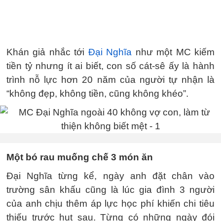
Khán giả nhắc tới
Đại Nghĩa
như một MC kiếm
tiền tỷ nhưng ít ai biết, con số cát-sê ấy là hành
trình nỗ lực hơn 20 năm của người tự nhận là
“không đẹp, không tiền, cũng không khéo”.
Một bó rau muống chế 3 món ăn
Đại Nghĩa từng kể, ngày anh đặt chân vào
trường sân khấu cũng là lúc gia đình 3 người
của anh chịu thêm áp lực học phí khiến chi tiêu
thiếu trước hụt sau. Từng có những ngày đói