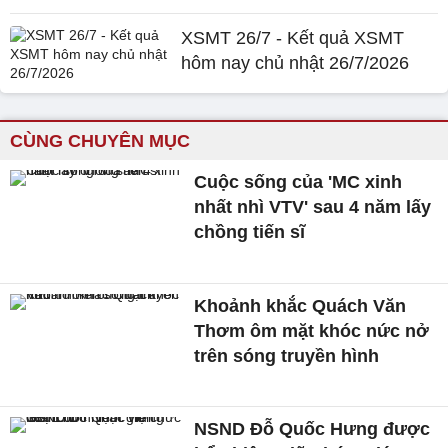
XSMT 26/7 - Kết quả XSMT
hôm nay chủ nhật 26/7/2026
CÙNG CHUYÊN MỤC
Cuộc sống của 'MC xinh
nhất nhì VTV' sau 4 năm lấy
chồng tiến sĩ
Khoảnh khắc Quách Văn
Thơm ôm mặt khóc nức nở
trên sóng truyền hình
NSND Đỗ Quốc Hưng được