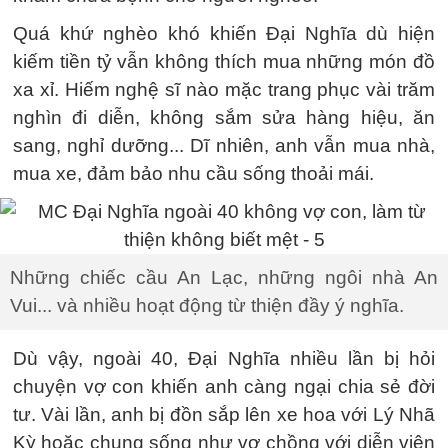
Quá khứ nghèo khó khiến Đại Nghĩa dù hiện
kiếm tiền tỷ vẫn không thích mua những món đồ
xa xỉ. Hiếm nghệ sĩ nào mặc trang phục vài trăm
nghìn đi diễn, không sắm sửa hàng hiệu, ăn
sang, nghỉ dưỡng... Dĩ nhiên, anh vẫn mua nhà,
mua xe, đảm bảo nhu cầu sống thoải mái.
Những chiếc cầu An Lạc, những ngôi nhà An
Vui... và nhiều hoạt động từ thiện đầy ý nghĩa.
Dù vậy, ngoài 40, Đại Nghĩa nhiều lần bị hỏi
chuyện vợ con khiến anh càng ngại chia sẻ đời
tư. Vài lần, anh bị đồn sắp lên xe hoa với Lý Nhã
Kỳ hoặc chung sống như vợ chồng với diễn viên