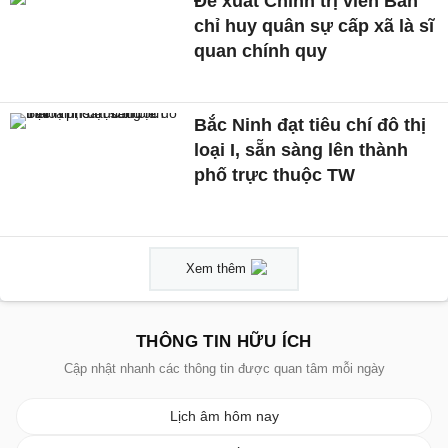
Đề xuất Chính trị viên Ban
chỉ huy quân sự cấp xã là sĩ
quan chính quy
Bắc Ninh đạt tiêu chí đô thị
loại I, sẵn sàng lên thành
phố trực thuộc TW
Xem thêm
THÔNG TIN HỮU ÍCH
Cập nhật nhanh các thông tin được quan tâm mỗi ngày
Lịch âm hôm nay