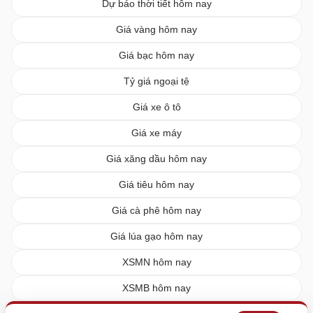
Dự báo thời tiết hôm nay
Giá vàng hôm nay
Giá bạc hôm nay
Tỷ giá ngoại tệ
Giá xe ô tô
Giá xe máy
Giá xăng dầu hôm nay
Giá tiêu hôm nay
Giá cà phê hôm nay
Giá lúa gạo hôm nay
XSMN hôm nay
XSMB hôm nay