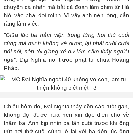
chuyện cá nhân mà bắt cả đoàn làm phim từ Hà
Nội vào phải đợi mình. Vì vậy anh nén lòng, cắn
răng làm việc.
”Giữa lúc ba nằm viện trong từng hơi thở cuối
cùng mà mình không về được, lại phải cười cười
nói nói, nên tôi giằng xé dữ lắm cảm thấy nghiệt
ngã“
, Đại Nghĩa nói trước phật tử chùa Hoằng
Pháp.
Chiều hôm đó, Đại Nghĩa thấy cồn cào ruột gan,
không đợi được nữa nên xin đạo diễn cho về
thăm ba. Anh kịp nhìn ba lần cuối trước khi ông
trút hơi thở cuối cùng, ở lại với ba đến lúc ông