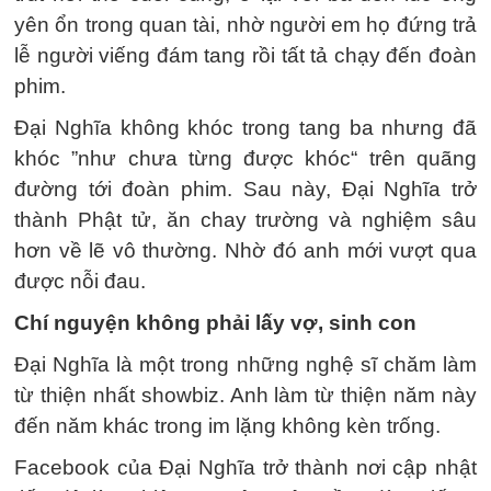
yên ổn trong quan tài, nhờ người em họ đứng trả
lễ người viếng đám tang rồi tất tả chạy đến đoàn
phim.
Đại Nghĩa không khóc trong tang ba nhưng đã
khóc ”như chưa từng được khóc“ trên quãng
đường tới đoàn phim. Sau này, Đại Nghĩa trở
thành Phật tử, ăn chay trường và nghiệm sâu
hơn về lẽ vô thường. Nhờ đó anh mới vượt qua
được nỗi đau.
Chí nguyện không phải lấy vợ, sinh con
Đại Nghĩa là một trong những nghệ sĩ chăm làm
từ thiện nhất showbiz. Anh làm từ thiện năm này
đến năm khác trong im lặng không kèn trống.
Facebook của Đại Nghĩa trở thành nơi cập nhật