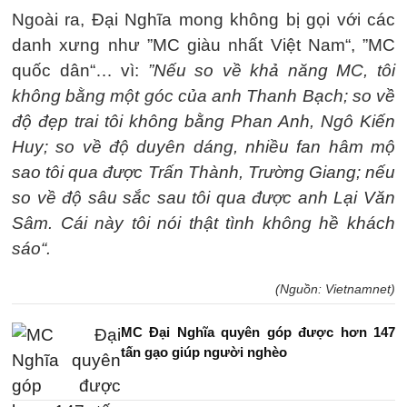
Ngoài ra, Đại Nghĩa mong không bị gọi với các
danh xưng như ”MC giàu nhất Việt Nam“, ”MC
quốc dân“… vì:
”Nếu so về khả năng MC, tôi
không bằng một góc của anh Thanh Bạch; so về
độ đẹp trai tôi không bằng Phan Anh, Ngô Kiến
Huy; so về độ duyên dáng, nhiều fan hâm mộ
sao tôi qua được Trấn Thành, Trường Giang; nếu
so về độ sâu sắc sau tôi qua được anh Lại Văn
Sâm. Cái này tôi nói thật tình không hề khách
sáo“.
(Nguồn: Vietnamnet)
MC Đại Nghĩa quyên góp được hơn 147
tấn gạo giúp người nghèo