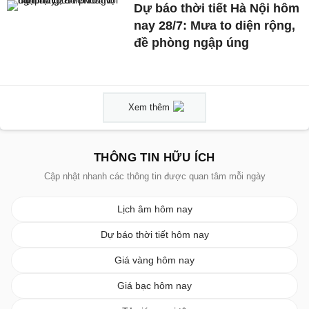
Dự báo thời tiết Hà Nội hôm
nay 28/7: Mưa to diện rộng,
đề phòng ngập úng
Xem thêm
THÔNG TIN HỮU ÍCH
Cập nhật nhanh các thông tin được quan tâm mỗi ngày
Lịch âm hôm nay
Dự báo thời tiết hôm nay
Giá vàng hôm nay
Giá bạc hôm nay