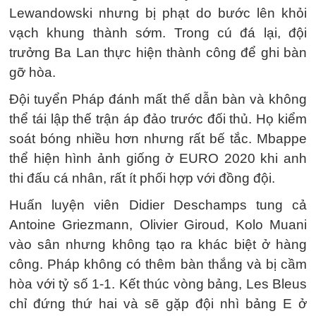
Lewandowski nhưng bị phạt do bước lên khỏi
vạch khung thành sớm. Trong cú đá lại, đội
trưởng Ba Lan thực hiện thành công để ghi bàn
gỡ hòa.
Đội tuyển Pháp đánh mất thế dẫn bàn và không
thể tái lập thế trận áp đảo trước đối thủ. Họ kiểm
soát bóng nhiều hơn nhưng rất bế tắc. Mbappe
thể hiện hình ảnh giống ở EURO 2020 khi anh
thi đấu cá nhân, rất ít phối hợp với đồng đội.
Huấn luyện viên Didier Deschamps tung cả
Antoine Griezmann, Olivier Giroud, Kolo Muani
vào sân nhưng không tạo ra khác biệt ở hàng
công. Pháp không có thêm bàn thắng và bị cầm
hòa với tỷ số 1-1. Kết thúc vòng bảng, Les Bleus
chỉ đứng thứ hai và sẽ gặp đội nhì bảng E ở