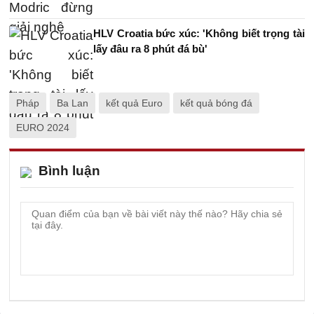
HLV Croatia bức xúc: 'Không biết trọng tài
lấy đâu ra 8 phút đá bù'
Pháp
Ba Lan
kết quả Euro
kết quả bóng đá
EURO 2024
Bình luận