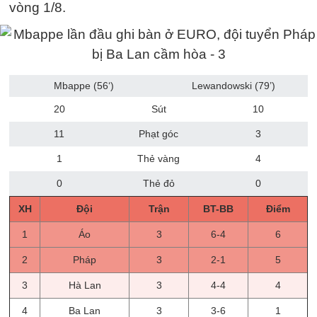
vòng 1/8.
Mbappe (56‘)
Lewandowski (79’)
20
Sút
10
11
Phạt góc
3
1
Thẻ vàng
4
0
Thẻ đỏ
0
XH
Đội
Trận
BT-BB
Điểm
1
Áo
3
6-4
6
2
Pháp
3
2-1
5
3
Hà Lan
3
4-4
4
4
Ba Lan
3
3-6
1