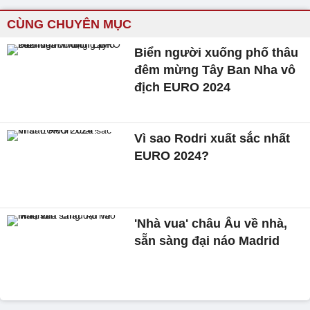
CÙNG CHUYÊN MỤC
Biển người xuống phố thâu
đêm mừng Tây Ban Nha vô
địch EURO 2024
Vì sao Rodri xuất sắc nhất
EURO 2024?
'Nhà vua' châu Âu về nhà,
sẵn sàng đại náo Madrid