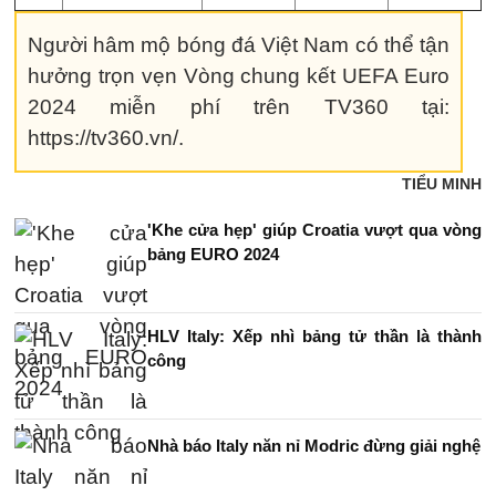
Người hâm mộ bóng đá Việt Nam có thể tận
hưởng trọn vẹn Vòng chung kết UEFA Euro
2024 miễn phí trên TV360 tại:
https://tv360.vn/.
TIỂU MINH
'Khe cửa hẹp' giúp Croatia vượt qua vòng
bảng EURO 2024
HLV Italy: Xếp nhì bảng tử thần là thành
công
Nhà báo Italy năn nỉ Modric đừng giải nghệ