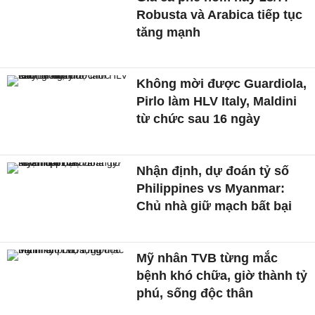
Robusta và Arabica tiếp tục
tăng mạnh
Không mời được Guardiola,
Pirlo làm HLV Italy, Maldini
từ chức sau 16 ngày
Nhận định, dự đoán tỷ số
Philippines vs Myanmar:
Chủ nhà giữ mạch bất bại
Mỹ nhân TVB từng mắc
bệnh khó chữa, giờ thành tỷ
phú, sống độc thân