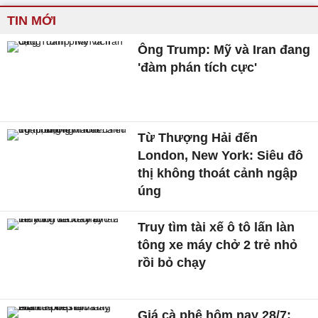
TIN MỚI
Ông Trump: Mỹ và Iran đang
'đàm phán tích cực'
Từ Thượng Hải đến
London, New York: Siêu đô
thị không thoát cảnh ngập
úng
Truy tìm tài xế ô tô lấn làn
tông xe máy chở 2 trẻ nhỏ
rồi bỏ chạy
Giá cà phê hôm nay 28/7: