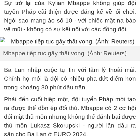
Sự trở lại của Kylian Mbappe không giúp đội
tuyển Pháp cải thiện được đáng kể về lối chơi.
Ngôi sao mang áo số 10 - với chiếc mặt nạ bảo
vệ mũi - không có sự kết nối với các đồng đội.
Mbappe tiếp tục gây thất vọng. (Ảnh: Reuters)
Ba Lan nhập cuộc tự tin với tâm lý thoải mái.
Chính họ mới là đội có nhiều pha dứt điểm hơn
trong khoảng 30 phút đầu trận.
Phải đến cuối hiệp một, đội tuyển Pháp mới tạo
ra được thế dồn ép đối thủ. Mbappe có 2 cơ hội
đối mặt thủ môn nhưng không thể đánh bại được
thủ môn Lukasz Skorupski - người lần đầu ra
sân cho Ba Lan ở EURO 2024.