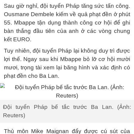
Sau giờ nghỉ, đội tuyển Pháp tăng sức tấn công.
Ousmane Dembele kiếm về quả phạt đền ở phút
55. Mbappe tận dụng thành công cơ hội để ghi
bàn thắng đầu tiên của anh ở các vòng chung
kết EURO.
Tuy nhiên, đội tuyển Pháp lại không duy trì được
lợi thế. Ngay sau khi Mbappe bỏ lỡ cơ hội mười
mươi, trọng tài xem lại băng hình và xác định có
phạt đền cho Ba Lan.
Đội tuyển Pháp bế tắc trước Ba Lan. (Ảnh:
Reuters)
Thủ môn Mike Maignan đẩy được cú sút của