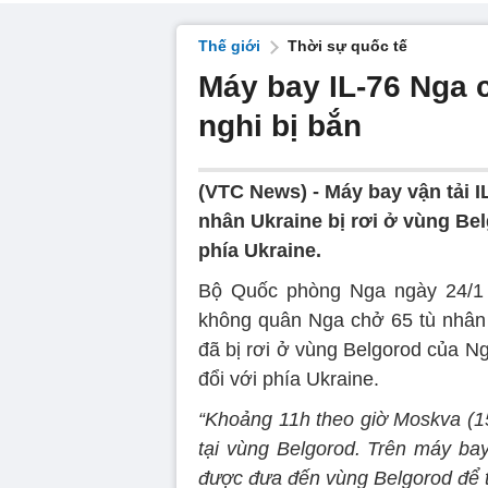
Thế giới
Thời sự quốc tế
Máy bay IL-76 Nga c
nghi bị bắn
(VTC News) -
Máy bay vận tải 
nhân Ukraine bị rơi ở vùng Bel
phía Ukraine.
Bộ Quốc phòng Nga ngày 24/1 c
không quân Nga chở 65 tù nhân 
đã bị rơi ở vùng Belgorod của N
đổi với phía Ukraine.
“Khoảng 11h theo giờ Moskva (15
tại vùng Belgorod. Trên máy bay
được đưa đến vùng Belgorod để tr