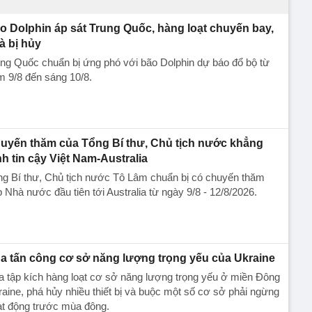
o Dolphin áp sát Trung Quốc, hàng loạt chuyến bay,
à bị hủy
ng Quốc chuẩn bị ứng phó với bão Dolphin dự báo đổ bộ từ
 9/8 đến sáng 10/8.
uyến thăm của Tổng Bí thư, Chủ tịch nước khẳng
nh tin cậy Việt Nam-Australia
ng Bí thư, Chủ tịch nước Tô Lâm chuẩn bị có chuyến thăm
 Nhà nước đầu tiên tới Australia từ ngày 9/8 - 12/8/2026.
a tấn công cơ sở năng lượng trọng yếu của Ukraine
 tập kích hàng loạt cơ sở năng lượng trọng yếu ở miền Đông
aine, phá hủy nhiều thiết bị và buộc một số cơ sở phải ngừng
ạt động trước mùa đông.