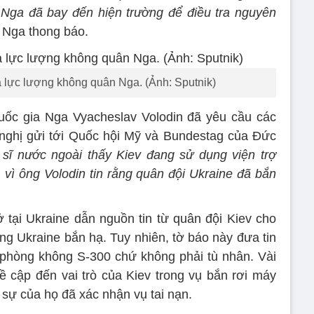
Nga đã bay đến hiện trường để điều tra nguyên
 Nga thong báo.
a lực lượng không quân Nga. (Ảnh: Sputnik)
uốc gia Nga Vyacheslav Volodin đã yêu cầu các
 nghị gửi tới Quốc hội Mỹ và Bundestag của Đức
sĩ nước ngoài thấy Kiev đang sử dụng viện trợ
 vì ông Volodin tin rằng quân đội Ukraine đã bắn
 tại Ukraine dẫn nguồn tin từ quân đội Kiev cho
ng Ukraine bắn hạ. Tuy nhiên, tờ báo này đưa tin
 phòng không S-300 chứ không phải tù nhân. Vài
 cập đến vai trò của Kiev trong vụ bắn rơi máy
 sự của họ đã xác nhận vụ tai nạn.