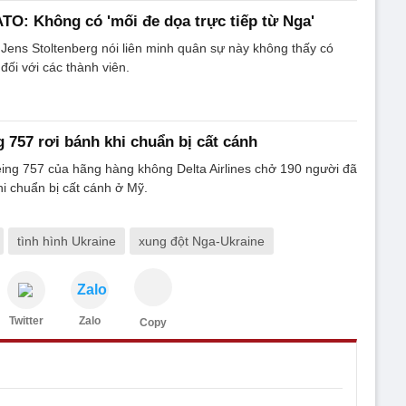
TO: Không có 'mối đe dọa trực tiếp từ Nga'
ens Stoltenberg nói liên minh quân sự này không thấy có
đối với các thành viên.
 757 rơi bánh khi chuẩn bị cất cánh
ing 757 của hãng hàng không Delta Airlines chở 190 người đã
hi chuẩn bị cất cánh ở Mỹ.
tình hình Ukraine
xung đột Nga-Ukraine
Zalo
Twitter
Zalo
Copy