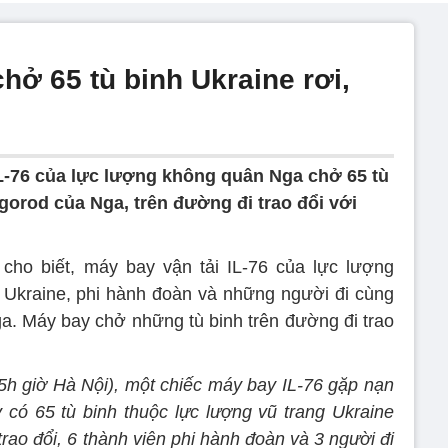
hở 65 tù binh Ukraine rơi,
IL-76 của lực lượng không quân Nga chở 65 tù
gorod của Nga, trên đường đi trao đổi với
ho biết, máy bay vận tải IL-76 của lực lượng
Ukraine, phi hành đoàn và những người đi cùng
ga. Máy bay chở những tù binh trên đường đi trao
h giờ Hà Nội), một chiếc máy bay IL-76 gặp nạn
 có 65 tù binh thuộc lực lượng vũ trang Ukraine
ao đổi, 6 thành viên phi hành đoàn và 3 người đi