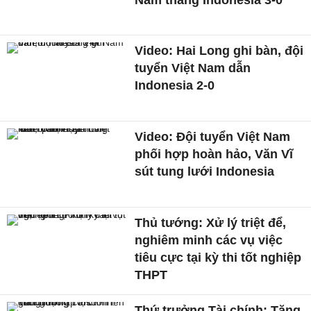
Video: Hai Long ghi bàn, đội
tuyển Việt Nam dẫn
Indonesia 2-0
Video: Đội tuyển Việt Nam
phối hợp hoàn hảo, Văn Vĩ
sút tung lưới Indonesia
Thủ tướng: Xử lý triệt để,
nghiêm minh các vụ việc
tiêu cực tại kỳ thi tốt nghiệp
THPT
Thứ trưởng Tài chính: Tăng