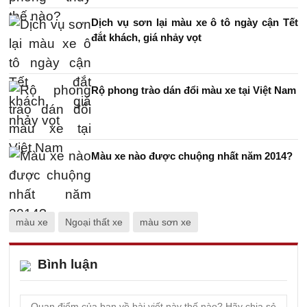
Dịch vụ sơn lại màu xe ô tô ngày cận Tết
đắt khách, giá nhảy vọt
Rộ phong trào dán đổi màu xe tại Việt Nam
Màu xe nào được chuộng nhất năm 2014?
màu xe
Ngoại thất xe
màu sơn xe
Bình luận