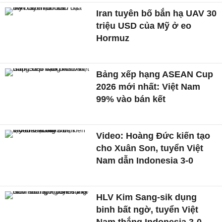
Iran tuyên bố bắn hạ UAV 30
triệu USD của Mỹ ở eo
Hormuz
Bảng xếp hạng ASEAN Cup
2026 mới nhất: Việt Nam
99% vào bán kết
Video: Hoàng Đức kiến tạo
cho Xuân Son, tuyển Việt
Nam dẫn Indonesia 3-0
HLV Kim Sang-sik dụng
binh bất ngờ, tuyển Việt
Nam thắng Indonesia 3-0