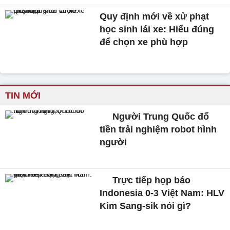
Quy định mới về xử phạt
học sinh lái xe: Hiểu đúng
để chọn xe phù hợp
TIN MỚI
Người Trung Quốc đổ
tiền trải nghiệm robot hình
người
Trực tiếp họp báo
Indonesia 0-3 Việt Nam: HLV
Kim Sang-sik nói gì?