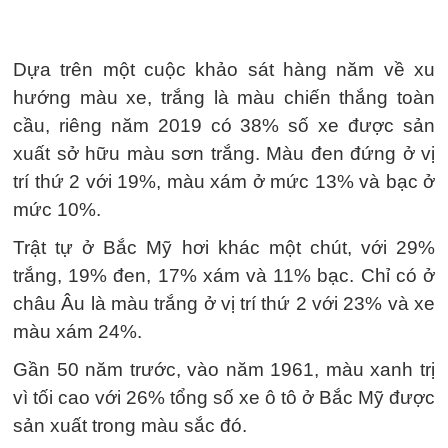
Dựa trên một cuộc khảo sát hàng năm về xu
hướng màu xe, trắng là màu chiến thắng toàn
cầu, riêng năm 2019 có 38% số xe được sản
xuất sở hữu màu sơn trắng. Màu đen đứng ở vị
trí thứ 2 với 19%, màu xám ở mức 13% và bạc ở
mức 10%.
Trật tự ở Bắc Mỹ hơi khác một chút, với 29%
trắng, 19% đen, 17% xám và 11% bạc. Chỉ có ở
châu Âu là màu trắng ở vị trí thứ 2 với 23% và xe
màu xám 24%.
Gần 50 năm trước, vào năm 1961, màu xanh trị
vì tối cao với 26% tổng số xe ô tô ở Bắc Mỹ được
sản xuất trong màu sắc đó.