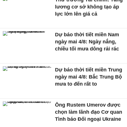
lương cơ sở không tạo áp
lực lớn lên giá cả
Dự báo thời tiết miền Nam
ngày mai 4/8: Ngày nắng,
chiều tối mưa dông rải rác
Dự báo thời tiết miền Trung
ngày mai 4/8: Bắc Trung Bộ
mưa to đến rất to
Ông Rustem Umerov được
chọn làm lãnh đạo Cơ quan
Tình báo Đối ngoại Ukraine