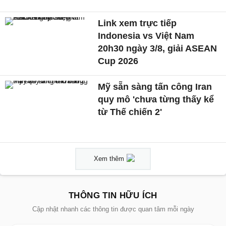
Link xem trực tiếp
Indonesia vs Việt Nam
20h30 ngày 3/8, giải ASEAN
Cup 2026
Mỹ sẵn sàng tấn công Iran
quy mô 'chưa từng thấy kể
từ Thế chiến 2'
Xem thêm
THÔNG TIN HỮU ÍCH
Cập nhật nhanh các thông tin được quan tâm mỗi ngày