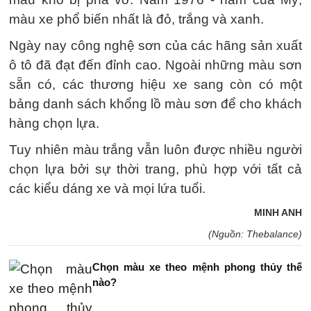
màu xe phổ biến nhất là đỏ, trắng và xanh.
Ngày nay công nghệ sơn của các hãng sản xuất
ô tô đã đạt đến đỉnh cao. Ngoài những màu sơn
sẵn có, các thương hiệu xe sang còn có một
bảng danh sách khổng lồ màu sơn để cho khách
hàng chọn lựa.
Tuy nhiên màu trắng vẫn luôn được nhiều người
chọn lựa bởi sự thời trang, phù hợp với tất cả
các kiểu dáng xe và mọi lứa tuổi.
MINH ANH
(Nguồn: Thebalance)
Chọn màu xe theo mệnh phong thủy thế
nào?