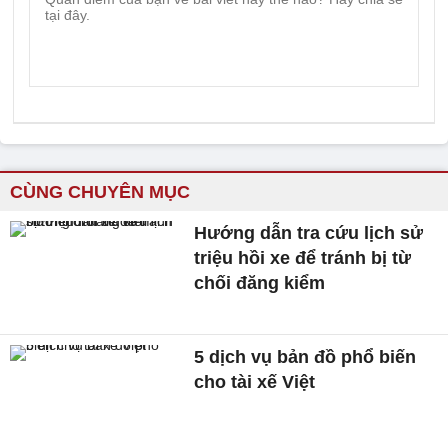
CÙNG CHUYÊN MỤC
Hướng dẫn tra cứu lịch sử
triệu hồi xe để tránh bị từ
chối đăng kiểm
5 dịch vụ bản đồ phổ biến
cho tài xế Việt