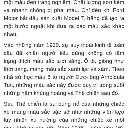
một màu đen trang nghiêm. Chất lượng sơn kém
và nhanh chóng bị phai màu. Chỉ đến khi Ford
Motor bắt đầu sản xuất Model T, hãng đã tạo ra
một bước ngoặt khi đưa ra các màu sắc khác
nhau.
Vào những năm 1930, sự suy thoái kinh tế toàn
cầu đã khiến người tiêu dùng không có tâm
trạng thích màu sắc tươi sáng. Ô tô, giống như
thời trang, mang màu sắc xanh lục và xám. Theo
nhà sử học màu ô tô người Đức- ông Arnoldula
Tutt, những màu sắc này được duy trì trong suốt
những năm khủng hoảng và Thế chiến sau đó.
Sau Thế chiến là sự bùng nổ của những chiếc
xe mang màu sắc sặc sỡ như những viên kẹo
tuy nhiên xu hướng của những chiếc xe một
màu khó bị phá vỡ. Năm 1976 - năm của Mỹ,