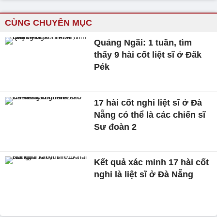
CÙNG CHUYÊN MỤC
Quảng Ngãi: 1 tuần, tìm
thấy 9 hài cốt liệt sĩ ở Đăk
Pék
17 hài cốt nghi liệt sĩ ở Đà
Nẵng có thể là các chiến sĩ
Sư đoàn 2
Kết quả xác minh 17 hài cốt
nghi là liệt sĩ ở Đà Nẵng