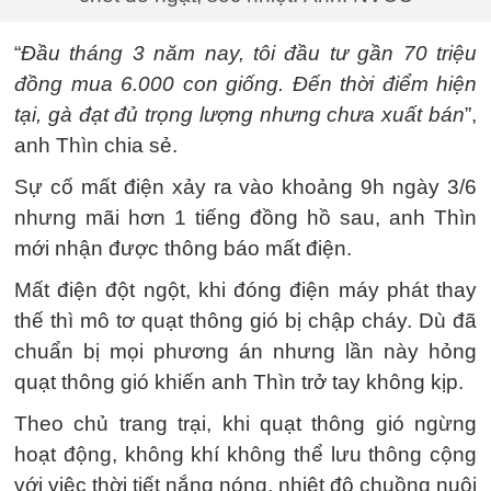
“
Đầu tháng 3 năm nay, tôi đầu tư gần 70 triệu
đồng mua 6.000 con giống. Đến thời điểm hiện
tại, gà đạt đủ trọng lượng nhưng chưa xuất bán
”,
anh Thìn chia sẻ.
Sự cố mất điện xảy ra vào khoảng 9h ngày 3/6
nhưng mãi hơn 1 tiếng đồng hồ sau, anh Thìn
mới nhận được thông báo mất điện.
Mất điện đột ngột, khi đóng điện máy phát thay
thế thì mô tơ quạt thông gió bị chập cháy. Dù đã
chuẩn bị mọi phương án nhưng lần này hỏng
quạt thông gió khiến anh Thìn trở tay không kịp.
Theo chủ trang trại, khi quạt thông gió ngừng
hoạt động, không khí không thể lưu thông cộng
với việc thời tiết nắng nóng, nhiệt độ chuồng nuôi