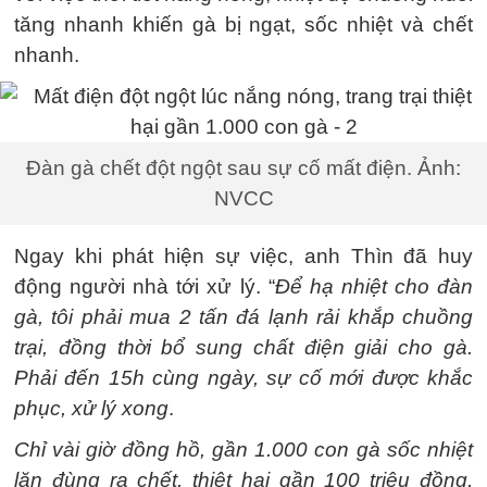
tăng nhanh khiến gà bị ngạt, sốc nhiệt và chết
nhanh.
Đàn gà chết đột ngột sau sự cố mất điện. Ảnh:
NVCC
Ngay khi phát hiện sự việc, anh Thìn đã huy
động người nhà tới xử lý. “
Để hạ nhiệt cho đàn
gà, tôi phải mua 2 tấn đá lạnh rải khắp chuồng
trại, đồng thời bổ sung chất điện giải cho gà.
Phải đến 15h cùng ngày, sự cố mới được khắc
phục, xử lý xong
.
Chỉ vài giờ đồng hồ, gần 1.000 con gà sốc nhiệt
lăn đùng ra chết, thiệt hại gần 100 triệu đồng,