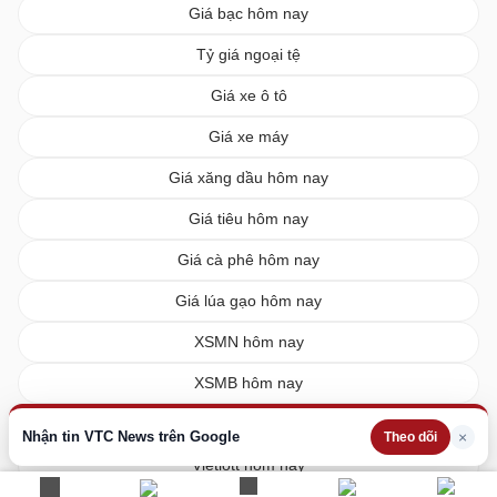
Giá bạc hôm nay
Tỷ giá ngoại tệ
Giá xe ô tô
Giá xe máy
Giá xăng dầu hôm nay
Giá tiêu hôm nay
Giá cà phê hôm nay
Giá lúa gạo hôm nay
XSMN hôm nay
XSMB hôm nay
XSMT hôm nay
Nhận tin VTC News trên Google
×
Theo dõi
Vietlott hôm nay