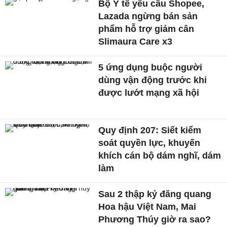
Bộ Y tế yêu cầu Shopee,
Lazada ngừng bán sản
phẩm hỗ trợ giảm cân
Slimaura Care x3
5 ứng dụng buộc người
dùng vận động trước khi
được lướt mạng xã hội
Quy định 207: Siết kiểm
soát quyền lực, khuyến
khích cán bộ dám nghĩ, dám
làm
Sau 2 thập kỷ đăng quang
Hoa hậu Việt Nam, Mai
Phương Thúy giờ ra sao?