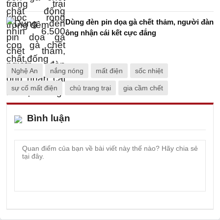
Dùng đèn pin dọa gà chết thảm, người đàn
ông nhận cái kết cực đắng
Nghệ An
nắng nóng
mất điện
sốc nhiệt
sự cố mất điện
chủ trang trại
gia cầm chết
Bình luận