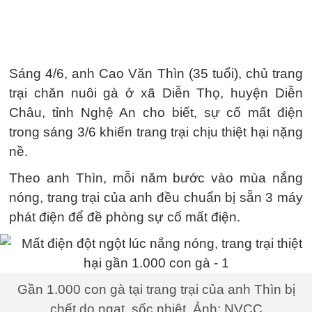
Sáng 4/6, anh Cao Văn Thìn (35 tuổi), chủ trang
trại chăn nuôi gà ở xã Diễn Thọ, huyện Diễn
Châu, tỉnh Nghệ An cho biết, sự cố mất điện
trong sáng 3/6 khiến trang trại chịu thiệt hại nặng
nề.
Theo anh Thìn, mỗi năm bước vào mùa nắng
nóng, trang trại của anh đều chuẩn bị sẵn 3 máy
phát điện để đề phòng sự cố mất điện.
Gần 1.000 con gà tại trang trại của anh Thìn bị
chết do ngạt, sốc nhiệt. Ảnh: NVCC