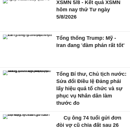
XSMN 5/8 - Kết quả XSMN
hôm nay thứ Tư ngày
5/8/2026
Tổng thống Trump: Mỹ -
Iran đang 'đàm phán rất tốt'
Tổng Bí thư, Chủ tịch nước:
Sửa đổi Điều lệ Đảng phải
lấy hiệu quả tổ chức và sự
phục vụ Nhân dân làm
thước đo
Cụ ông 74 tuổi gửi đơn
đòi vợ cũ chia đất sau 26