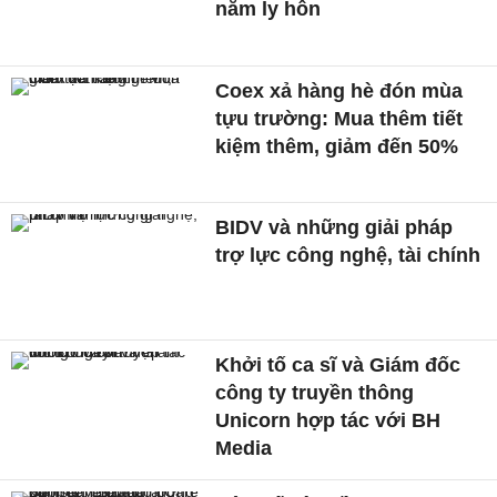
năm ly hôn
Coex xả hàng hè đón mùa
tựu trường: Mua thêm tiết
kiệm thêm, giảm đến 50%
BIDV và những giải pháp
trợ lực công nghệ, tài chính
Khởi tố ca sĩ và Giám đốc
công ty truyền thông
Unicorn hợp tác với BH
Media