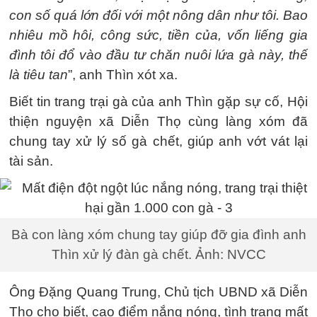
con số quá lớn đối với một nông dân như tôi. Bao
nhiêu mồ hôi, công sức, tiền của, vốn liếng gia
đình tôi đổ vào đầu tư chăn nuôi lứa gà này, thế
là tiêu tan
”, anh Thìn xót xa.
Biết tin trang trại gà của anh Thìn gặp sự cố, Hội
thiện nguyện xã Diễn Thọ cùng làng xóm đã
chung tay xử lý số gà chết, giúp anh vớt vát lại
tài sản.
Bà con làng xóm chung tay giúp đỡ gia đình anh
Thìn xử lý đàn gà chết. Ảnh: NVCC
Ông Đặng Quang Trung, Chủ tịch UBND xã Diễn
Thọ cho biết, cao điểm nắng nóng, tình trạng mất