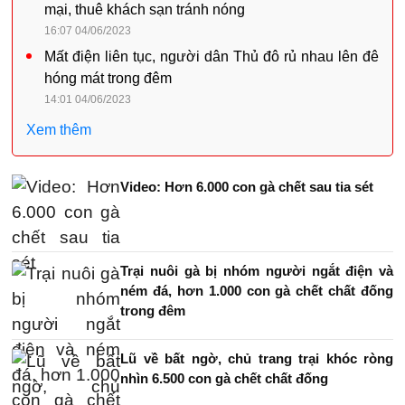
mại, thuê khách sạn tránh nóng
16:07 04/06/2023
Mất điện liên tục, người dân Thủ đô rủ nhau lên đê
hóng mát trong đêm
14:01 04/06/2023
Xem thêm
Video: Hơn 6.000 con gà chết sau tia sét
Trại nuôi gà bị nhóm người ngắt điện và
ném đá, hơn 1.000 con gà chết chất đống
trong đêm
Lũ về bất ngờ, chủ trang trại khóc ròng
nhìn 6.500 con gà chết chất đống