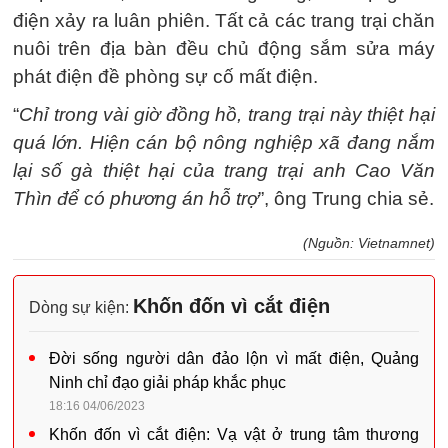
điện xảy ra luân phiên. Tất cả các trang trại chăn
nuôi trên địa bàn đều chủ động sắm sửa máy
phát điện đề phòng sự cố mất điện.
“
Chỉ trong vài giờ đồng hồ, trang trại này thiệt hại
quá lớn. Hiện cán bộ nông nghiệp xã đang nắm
lại số gà thiệt hại của trang trại anh Cao Văn
Thìn để có phương án hỗ trợ
”, ông Trung chia sẻ.
(Nguồn: Vietnamnet)
Khốn đốn vì cắt điện
Dòng sự kiện:
Đời sống người dân đảo lộn vì mất điện, Quảng
Ninh chỉ đạo giải pháp khắc phục
18:16 04/06/2023
Khốn đốn vì cắt điện: Vạ vật ở trung tâm thương