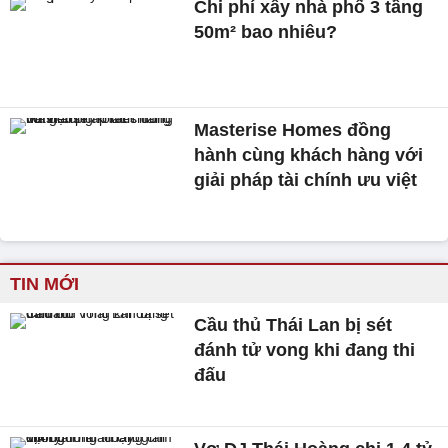
Chi phí xây nhà phố 3 tầng
50m² bao nhiêu?
Masterise Homes đồng
hành cùng khách hàng với
giải pháp tài chính ưu việt
TIN MỚI
Cầu thủ Thái Lan bị sét
đánh tử vong khi đang thi
đấu