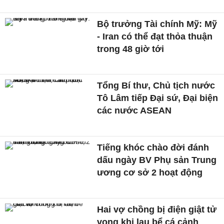
Bộ trưởng Tài chính Mỹ: Mỹ
- Iran có thể đạt thỏa thuận
trong 48 giờ tới
Tổng Bí thư, Chủ tịch nước
Tô Lâm tiếp Đại sứ, Đại biện
các nước ASEAN
Tiếng khóc chào đời đánh
dấu ngày BV Phụ sản Trung
ương cơ sở 2 hoạt động
Hai vợ chồng bị điện giật tử
vong khi lau bể cá cảnh