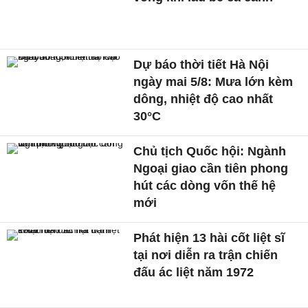
Dự báo thời tiết Hà Nội
ngày mai 5/8: Mưa lớn kèm
dông, nhiệt độ cao nhất
30°C
Chủ tịch Quốc hội: Ngành
Ngoại giao cần tiên phong
hút các dòng vốn thế hệ
mới
Phát hiện 13 hài cốt liệt sĩ
tại nơi diễn ra trận chiến
đấu ác liệt năm 1972