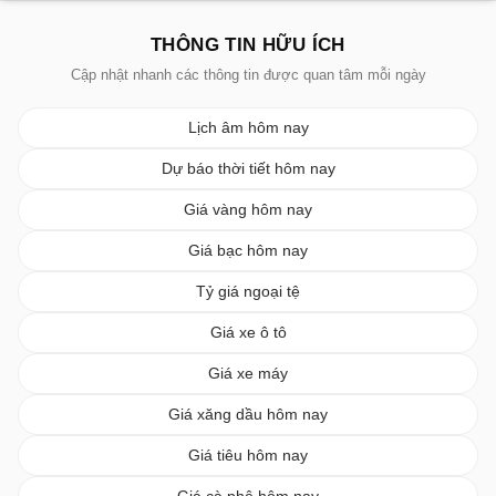
THÔNG TIN HỮU ÍCH
Cập nhật nhanh các thông tin được quan tâm mỗi ngày
Lịch âm hôm nay
Dự báo thời tiết hôm nay
Giá vàng hôm nay
Giá bạc hôm nay
Tỷ giá ngoại tệ
Giá xe ô tô
Giá xe máy
Giá xăng dầu hôm nay
Giá tiêu hôm nay
Giá cà phê hôm nay