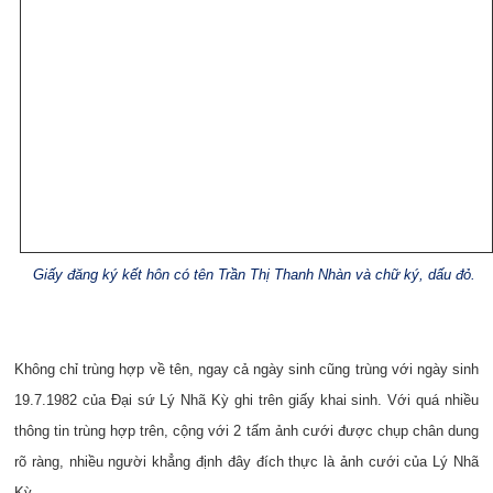
Giấy đăng ký kết hôn có tên Trần Thị Thanh Nhàn và chữ ký, dấu đỏ.
Không chỉ trùng hợp về tên, ngay cả ngày sinh cũng trùng với ngày sinh
19.7.1982 của Đại sứ Lý Nhã Kỳ ghi trên giấy khai sinh. Với quá nhiều
thông tin trùng hợp trên, cộng với 2 tấm ảnh cưới được chụp chân dung
rõ ràng, nhiều người khẳng định đây đích thực là ảnh cưới của Lý Nhã
Kỳ.