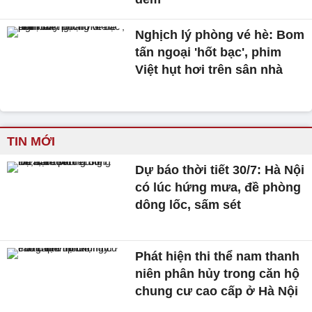
Nghịch lý phòng vé hè: Bom
tấn ngoại 'hốt bạc', phim
Việt hụt hơi trên sân nhà
TIN MỚI
Dự báo thời tiết 30/7: Hà Nội
có lúc hứng mưa, đề phòng
dông lốc, sấm sét
Phát hiện thi thể nam thanh
niên phân hủy trong căn hộ
chung cư cao cấp ở Hà Nội