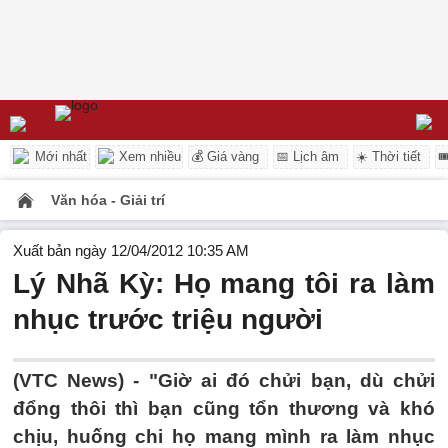
Mới nhất
Xem nhiều
💰 Giá vàng
📅 Lịch âm
☀️ Thời tiết

Văn hóa - Giải trí
Xuất bản ngày 12/04/2012 10:35 AM
Lý Nhã Kỳ: Họ mang tôi ra làm
nhục trước triệu người
(VTC News) - "Giờ ai đó chửi bạn, dù chửi
đổng thôi thì bạn cũng tổn thương và khó
chịu, huống chi họ mang mình ra làm nhục