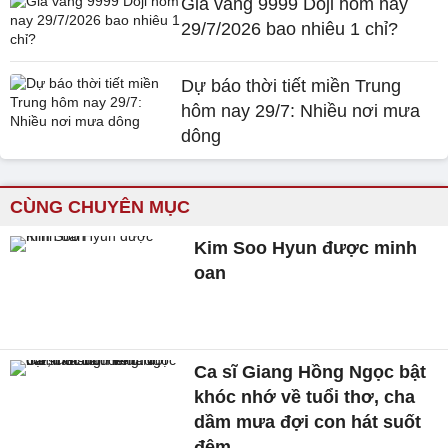
Giá vàng 9999 Doji hôm nay
29/7/2026 bao nhiêu 1 chỉ?
Dự báo thời tiết miền Trung
hôm nay 29/7: Nhiều nơi mưa
dông
CÙNG CHUYÊN MỤC
Kim Soo Hyun được minh
oan
Ca sĩ Giang Hồng Ngọc bật
khóc nhớ về tuổi thơ, cha
dầm mưa đợi con hát suốt
đêm