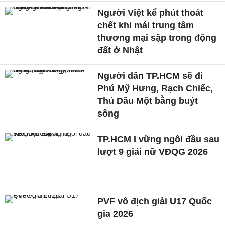
Người Việt kể phút thoát
chết khi mái trung tâm
thương mại sập trong động
đất ở Nhật
Người dân TP.HCM sẽ đi
Phú Mỹ Hưng, Rạch Chiếc,
Thủ Dầu Một bằng buýt
sông
TP.HCM I vững ngôi đầu sau
lượt 9 giải nữ VĐQG 2026
PVF vô địch giải U17 Quốc
gia 2026