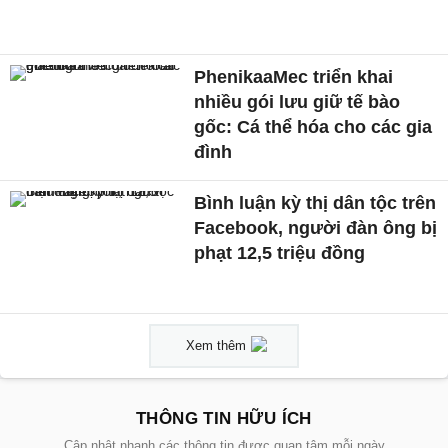
PhenikaaMec triển khai
nhiều gói lưu giữ tế bào
gốc: Cá thể hóa cho các gia
đình
Bình luận kỳ thị dân tộc trên
Facebook, người đàn ông bị
phạt 12,5 triệu đồng
Xem thêm
THÔNG TIN HỮU ÍCH
Cập nhật nhanh các thông tin được quan tâm mỗi ngày