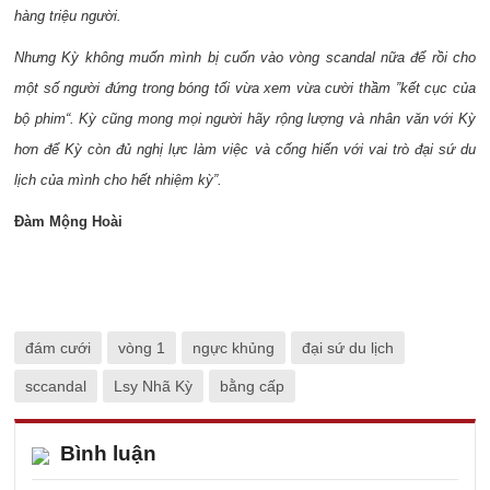
hàng triệu người.
Nhưng Kỳ không muốn mình bị cuốn vào vòng scandal nữa để rồi cho
một số người đứng trong bóng tối vừa xem vừa cười thầm ”kết cục của
bộ phim“. Kỳ cũng mong mọi người hãy rộng lượng và nhân văn với Kỳ
hơn để Kỳ còn đủ nghị lực làm việc và cống hiến với vai trò đại sứ du
lịch của mình cho hết nhiệm kỳ”.
Đàm Mộng Hoài
đám cưới
vòng 1
ngực khủng
đại sứ du lịch
sccandal
Lsy Nhã Kỳ
bằng cấp
Bình luận