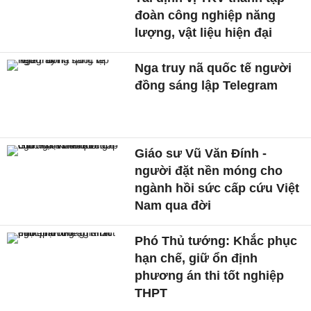
đoàn công nghiệp năng
lượng, vật liệu hiện đại
Nga truy nã quốc tế người
đồng sáng lập Telegram
Giáo sư Vũ Văn Đính -
người đặt nền móng cho
ngành hồi sức cấp cứu Việt
Nam qua đời
Phó Thủ tướng: Khắc phục
hạn chế, giữ ổn định
phương án thi tốt nghiệp
THPT