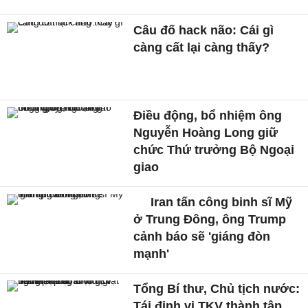
Câu đố hack não: Cái gì
càng cất lại càng thấy?
Điều động, bổ nhiệm ông
Nguyễn Hoàng Long giữ
chức Thứ trưởng Bộ Ngoại
giao
Iran tấn công binh sĩ Mỹ
ở Trung Đông, ông Trump
cảnh báo sẽ 'giáng đòn
mạnh'
Tổng Bí thư, Chủ tịch nước:
Tái định vị TKV thành tập