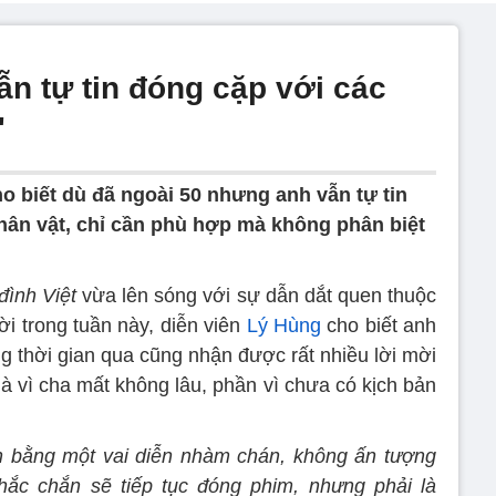
vẫn tự tin đóng cặp với các
'
o biết dù đã ngoài 50 nhưng anh vẫn tự tin
nhân vật, chỉ cần phù hợp mà không phân biệt
đình Việt
vừa lên sóng với sự dẫn dắt quen thuộc
 trong tuần này, diễn viên
Lý Hùng
cho biết anh
 thời gian qua cũng nhận được rất nhiều lời mời
à vì cha mất không lâu, phần vì chưa có kịch bản
h bằng một vai diễn nhàm chán, không ấn tượng
chắc chắn sẽ tiếp tục đóng phim, nhưng phải là