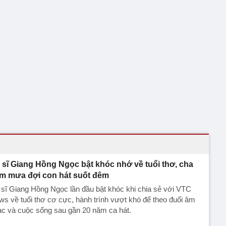
 sĩ Giang Hồng Ngọc bật khóc nhớ về tuổi thơ, cha
m mưa đợi con hát suốt đêm
sĩ Giang Hồng Ngọc lần đầu bật khóc khi chia sẻ với VTC
s về tuổi thơ cơ cực, hành trình vượt khó để theo đuổi âm
ạc và cuộc sống sau gần 20 năm ca hát.