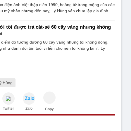
ủa điện ảnh Việt thập niên 1990, hoàng tử trong mộng của các
êu mỹ nhân nhưng đến nay, Lý Hùng vẫn chưa lập gia đình.
ời tôi được trả cát-sê 60 cây vàng nhưng không
m
ời điểm đó tương đương 60 cây vàng nhưng tôi không đóng,
 như đánh đổi tên tuổi vì tiền cho nên tôi không làm", Lý
Lý Hùng
Zalo
Twitter
Zalo
Copy