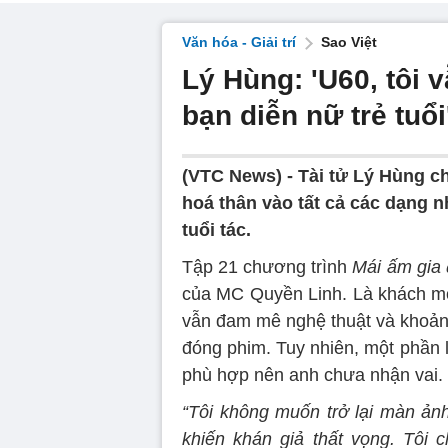
Văn hóa - Giải trí
Sao Việt
Lý Hùng: 'U60, tôi 
bạn diễn nữ trẻ tuổi
(VTC News) -
Tài tử Lý Hùng ch
hoá thân vào tất cả các dạng 
tuổi tác.
Tập 21 chương trình
Mái ấm gia 
của MC Quyền Linh. Là khách mời
vẫn đam mê nghệ thuật và khoảng
đóng phim. Tuy nhiên, một phần l
phù hợp nên anh chưa nhận vai.
“Tôi không muốn trở lại màn ản
khiến khán giả thất vọng. Tôi 