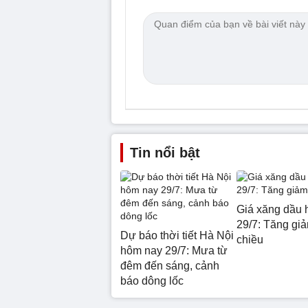
Tin nổi bật
Giá xăng dầu 
29/7: Tăng giả
Dự báo thời tiết Hà Nội
chiều
hôm nay 29/7: Mưa từ
đêm đến sáng, cảnh
báo dông lốc