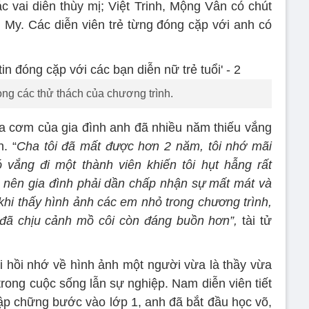
vai diễn thùy mị; Việt Trinh, Mộng Vân có chút
g My. Các diễn viên trẻ từng đóng cặp với anh có
ong các thử thách của chương trình.
ữa cơm của gia đình anh đã nhiều năm thiếu vắng
. “
Cha tôi đã mất được hơn 2 năm, tôi nhớ mãi
vắng đi một thành viên khiến tôi hụt hẫng rất
ổi nên gia đình phải dần chấp nhận sự mất mát và
à khi thấy hình ảnh các em nhỏ trong chương trình,
đã chịu cảnh mồ côi còn đáng buồn hơn”,
tài tử
hồi nhớ về hình ảnh một người vừa là thầy vừa
trong cuộc sống lẫn sự nghiệp. Nam diễn viên tiết
chập chững bước vào lớp 1, anh đã bắt đầu học võ,