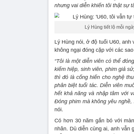
nhưng vai diễn khiến tôi thật sự t
Lý Hùng tiết lộ mỗi ngà
Lý Hùng nói, ở độ tuổi U60, anh v
không ngại đóng cặp với các sao 
“Tôi là một diễn viên có thể đóng
kiếm hiệp, sinh viên, phim giả sử
thì đó là cống hiến cho nghệ th
phân biệt tuổi tác. Diễn viên mu
hết khả năng và nhập tâm với va
Đóng phim mà không yêu nghề, hời
nói.
Có hơn 30 năm gắn bó với màn 
nhân. Dù diễn cùng ai, anh vẫn g