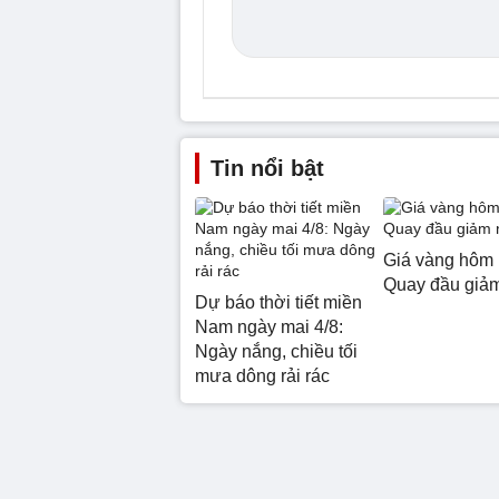
Tin nổi bật
Giá vàng hôm 
Quay đầu giả
Dự báo thời tiết miền
Nam ngày mai 4/8:
Ngày nắng, chiều tối
mưa dông rải rác