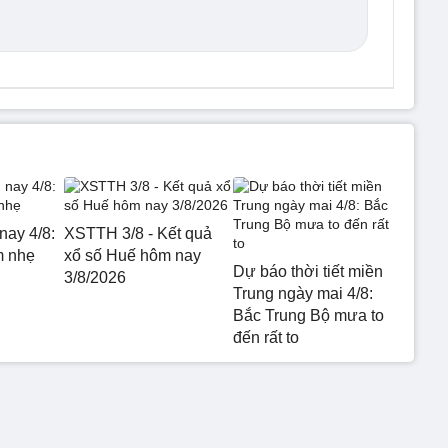
nay 4/8:
XSTTH 3/8 - Kết quả
m nhẹ
xổ số Huế hôm nay
Dự báo thời tiết miền
3/8/2026
Trung ngày mai 4/8:
Bắc Trung Bộ mưa to
đến rất to