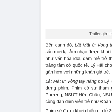
Trailer giới 
Bên cạnh đó,
Lật Mặt 8: Vòng 
sắc mới lạ. Âm nhạc được khai t
như văn hóa idol, đam mê trở t
tráng tầm cỡ quốc tế. Lý Hải ch
gần hơn với những khán giả trẻ.
Lật Mặt 8: Vòng tay nắng
do Lý H
dựng phim. Phim có sự tham 
Phương, NSƯT Hữu Châu, NSƯT 
cùng dàn diễn viên trẻ như Đoàn
Phim sẽ được khởi chiếu dịp lễ 30