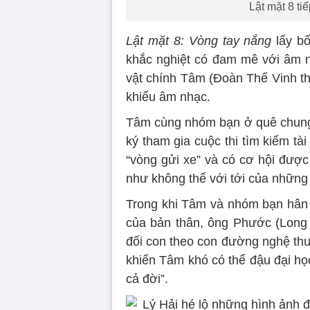
Lật mặt 8 tiế
Lật mặt 8: Vòng tay nắng
lấy bố
khắc nghiệt có đam mê với âm n
vật chính Tâm (Đoàn Thế Vinh thủ 
khiếu âm nhạc.
Tâm cùng nhóm bạn ở quê chung 
ký tham gia cuộc thi tìm kiếm t
“vòng gửi xe” và có cơ hội đượ
như không thể với tới của những
Trong khi Tâm và nhóm bạn hân 
của bản thân, ông Phước (Long Đ
đối con theo con đường nghệ thu
khiến Tâm khó có thể đậu đại học
cả đời”.