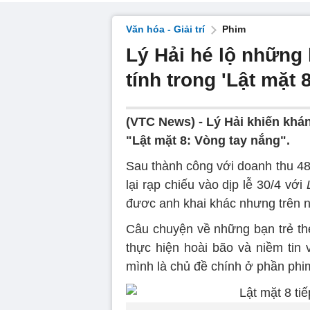
Văn hóa - Giải trí
Phim
Lý Hải hé lộ những 
tính trong 'Lật mặt 8
(VTC News) -
Lý Hải khiến khán
"Lật mặt 8: Vòng tay nắng".
Sau thành công với doanh thu 4
lại rạp chiếu vào dịp lễ 30/4 với
đươc anh khai khác nhưng trên n
Câu chuyện về những bạn trẻ th
thực hiện hoài bão và niềm tin 
mình là chủ đề chính ở phần phi