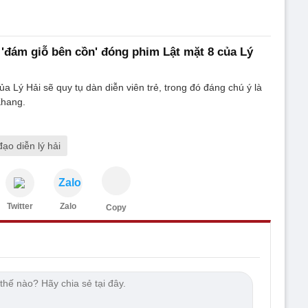
'đám giỗ bên cồn' đóng phim Lật mặt 8 của Lý
ủa Lý Hải sẽ quy tụ dàn diễn viên trẻ, trong đó đáng chú ý là
Khang.
đạo diễn lý hải
Zalo
Twitter
Zalo
Copy