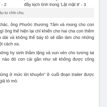
ầu tư chỉn chu.
 khác, ông Phước thương Tâm và mong cho con
ì ông thể hiện lại chỉ khiến cho hai cha con thêm
 dài và không thể bày tỏ sẽ dần làm cho những
ột cách xa.
hững hy sinh thầm lặng và vun vén cho tương lai
c nào đó con cái gần như sẽ không được công
ừng ở mức lời khuyên” ở cuối đoạn trailer được
giả tò mò.