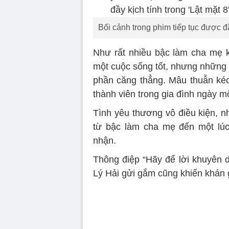
Bối cảnh trong phim tiếp tục được đ
Như rất nhiều bậc làm cha mẹ
một cuộc sống tốt, nhưng những g
phần căng thẳng. Mâu thuẫn kéo
thành viên trong gia đình ngày m
Tình yêu thương vô điều kiện, n
từ bậc làm cha mẹ đến một lú
nhận.
Thông điệp “Hãy để lời khuyên d
Lý Hải gửi gắm cũng khiến khán 