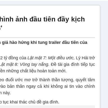
hình ảnh đầu tiên đầy kịch
'
 giả hào hứng khi tung trailer đầu tiên của
82 tỷ đồng của
Lật mặt 7: Một điều ước,
Lý Hải trở
Lật mặt 8: Vòng tay nắng.
Đề tài gia đình tiếp tục
ền những chất liệu hoàn toàn mới.
eo đuổi ước mơ trở thành thần tượng, quyết tâm
vào bản thân ngay cả khi không ai tin vào chính
m này.