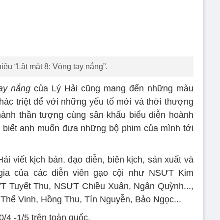
thiệu “Lật mặt 8: Vòng tay nắng”.
tay nắng
của Lý Hải cũng mang đến những màu
hác triệt để với những yếu tố mới và thời thượng
hành thần tượng cùng sân khấu biểu diễn hoành
o biết anh muốn đưa những bộ phim của mình tới
ải viết kịch bản, đạo diễn, biên kịch, sản xuất và
gia của các diễn viên gạo cội như NSƯT Kim
Tuyết Thu, NSƯT Chiều Xuân, Ngân Quỳnh...,
 Thế Vinh, Hồng Thu, Tín Nguyễn, Bảo Ngọc...
/4 -1/5 trên toàn quốc.