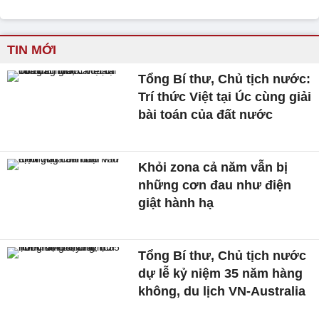
TIN MỚI
Tổng Bí thư, Chủ tịch nước:
Trí thức Việt tại Úc cùng giải
bài toán của đất nước
Khỏi zona cả năm vẫn bị
những cơn đau như điện
giật hành hạ
Tổng Bí thư, Chủ tịch nước
dự lễ kỷ niệm 35 năm hàng
không, du lịch VN-Australia