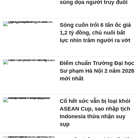
súng dọa người truy đuổi
Sóng cuốn trôi 6 tấn ốc giá
1,2 tỷ đồng, chủ nuôi bất
lực nhìn trăm người ra vớt
Điểm chuẩn Trường Đại học
Sư phạm Hà Nội 2 năm 2026
mới nhất
Cố hết sức vẫn bị loại khỏi
ASEAN Cup, sao nhập tịch
Indonesia thừa nhận suy
sụp