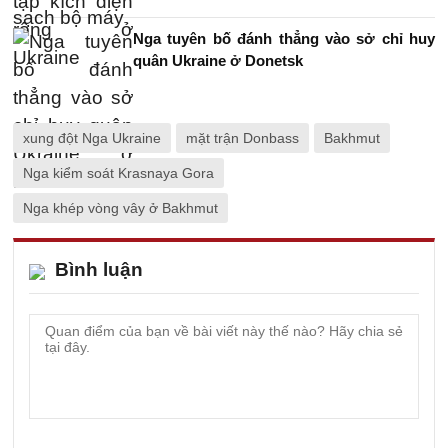
Nga tuyên bố đánh thẳng vào sở chỉ huy
quân Ukraine ở Donetsk
xung đột Nga Ukraine
mặt trận Donbass
Bakhmut
Nga kiểm soát Krasnaya Gora
Nga khép vòng vây ở Bakhmut
Bình luận