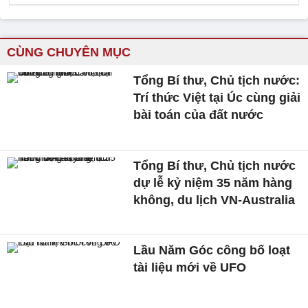
CÙNG CHUYÊN MỤC
Tổng Bí thư, Chủ tịch nước:
Trí thức Việt tại Úc cùng giải
bài toán của đất nước
Tổng Bí thư, Chủ tịch nước
dự lễ kỷ niệm 35 năm hàng
không, du lịch VN-Australia
Lầu Năm Góc công bố loạt
tài liệu mới về UFO