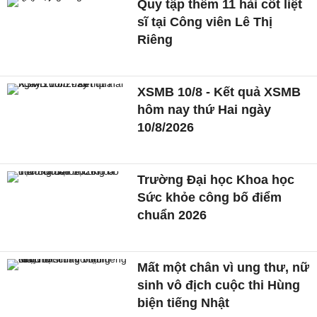
Quy tập thêm 11 hài cốt liệt
sĩ tại Công viên Lê Thị
Riêng
XSMB 10/8 - Kết quả XSMB
hôm nay thứ Hai ngày
10/8/2026
Trường Đại học Khoa học
Sức khỏe công bố điểm
chuẩn 2026
Mất một chân vì ung thư, nữ
sinh vô địch cuộc thi Hùng
biện tiếng Nhật