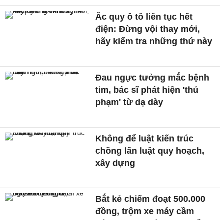
Ắc quy ô tô liên tục hết
điện: Đừng vội thay mới,
hãy kiểm tra những thứ này
Đau ngực tưởng mắc bệnh
tim, bác sĩ phát hiện 'thủ
phạm' từ dạ dày
Không để luật kiến trúc
chồng lấn luật quy hoạch,
xây dựng
Bắt kẻ chiếm đoạt 500.000
đồng, trộm xe máy cầm