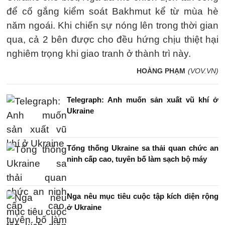
để cố gắng kiểm soát Bakhmut kể từ mùa hè
năm ngoái. Khi chiến sự nóng lên trong thời gian
qua, cả 2 bên được cho đều hứng chịu thiệt hại
nghiêm trọng khi giao tranh ở thành trì này.
HOÀNG PHẠM
(VOV.VN)
Telegraph: Anh muốn sản xuất vũ khí ở
Ukraine
Tổng thống Ukraine sa thải quan chức an
ninh cấp cao, tuyên bố làm sạch bộ máy
Nga nêu mục tiêu cuộc tập kích diện rộng
ở Ukraine