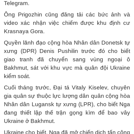
Telegram.
Ông Prigozhin cũng đăng tải các bức ảnh và
video xác nhận việc chiếm được khu định cư
Krasnaya Gora.
Quyền lãnh đạo cộng hòa Nhân dân Donetsk tự
xưng (DPR) Denis Pushilin trước đó cho biết
giao tranh đã chuyển sang vùng ngoại ô
Bakhmut, sát với khu vực mà quân đội Ukraine
kiểm soát.
Cuối tháng trước, Đại tá Vitaly Kiselev, chuyên
gia quân sự thuộc lực lượng dân quân cộng hòa
Nhân dân Lugansk tự xưng (LPR), cho biết Nga
đang thiết lập thế trận gọng kìm để bao vây
Ukraine ở Bakhmut.
Ukraine cho biết, Nga đã mở chiến dịch tấn công