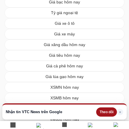
Giá bạc hôm nay
Tỷ giá ngoại tệ
Giá xe ô tô
Giá xe máy
Giá xăng dầu hôm nay
Giá tiêu hôm nay
Giá cà phê hôm nay
Giá lúa gạo hôm nay
XSMN hôm nay
XSMB hôm nay
XSMT hôm nay
Nhận tin VTC News trên Google
×
Theo dõi
Vietlott hôm nay