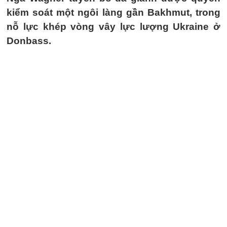
kiểm soát một ngôi làng gần Bakhmut, trong
nỗ lực khép vòng vây lực lượng Ukraine ở
Donbass.