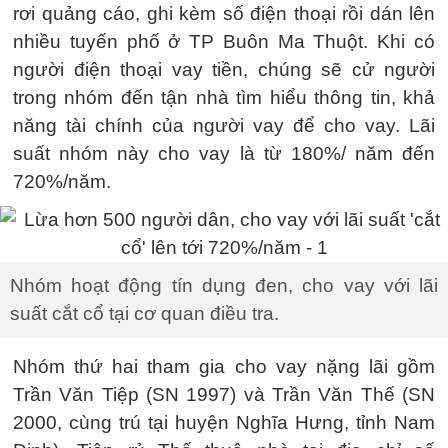
rơi quảng cáo, ghi kèm số điện thoại rồi dán lên
nhiều tuyến phố ở TP Buôn Ma Thuột. Khi có
người điện thoại vay tiền, chúng sẽ cử người
trong nhóm đến tận nhà tìm hiểu thông tin, khả
năng tài chính của người vay để cho vay. Lãi
suất nhóm này cho vay là từ 180%/ năm đến
720%/năm.
Nhóm hoạt động tín dụng đen, cho vay với lãi
suất cắt cổ tại cơ quan điều tra.
Nhóm thứ hai tham gia cho vay nặng lãi gồm
Trần Văn Tiệp (SN 1997) và Trần Văn Thế (SN
2000, cùng trú tại huyện Nghĩa Hưng, tỉnh Nam