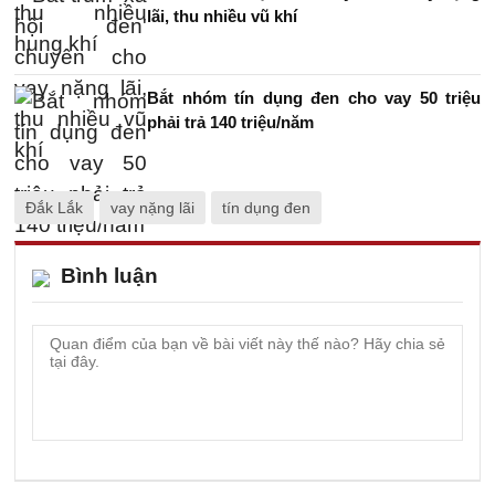
lãi, thu nhiều vũ khí
Bắt nhóm tín dụng đen cho vay 50 triệu
phải trả 140 triệu/năm
Đắk Lắk
vay nặng lãi
tín dụng đen
Bình luận