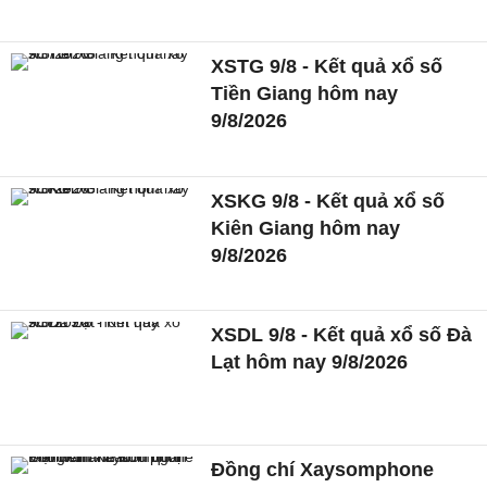
XSTG 9/8 - Kết quả xổ số
Tiền Giang hôm nay
9/8/2026
XSKG 9/8 - Kết quả xổ số
Kiên Giang hôm nay
9/8/2026
XSDL 9/8 - Kết quả xổ số Đà
Lạt hôm nay 9/8/2026
Đồng chí Xaysomphone