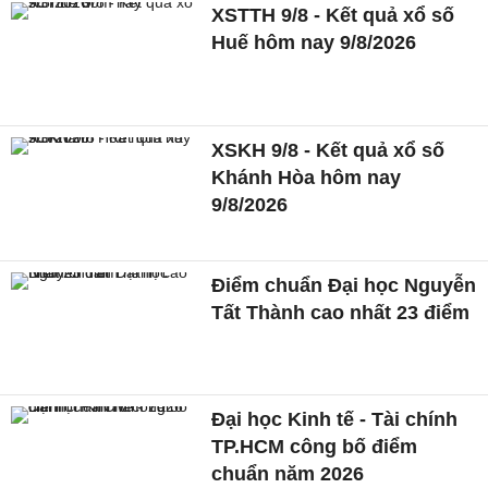
XSTTH 9/8 - Kết quả xổ số
Huế hôm nay 9/8/2026
XSKH 9/8 - Kết quả xổ số
Khánh Hòa hôm nay
9/8/2026
Điểm chuẩn Đại học Nguyễn
Tất Thành cao nhất 23 điểm
Đại học Kinh tế - Tài chính
TP.HCM công bố điểm
chuẩn năm 2026