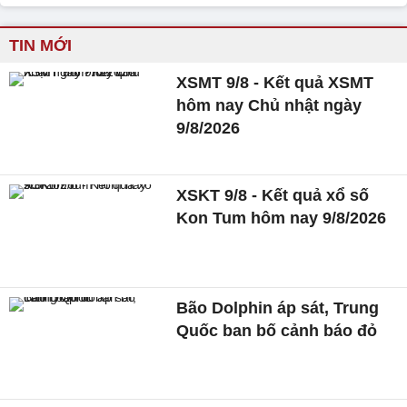
TIN MỚI
XSMT 9/8 - Kết quả XSMT
hôm nay Chủ nhật ngày
9/8/2026
XSKT 9/8 - Kết quả xổ số
Kon Tum hôm nay 9/8/2026
Bão Dolphin áp sát, Trung
Quốc ban bố cảnh báo đỏ