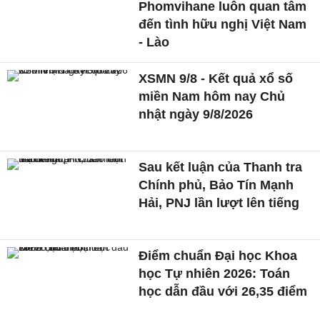
Phomvihane luôn quan tâm
đến tình hữu nghị Việt Nam
- Lào
XSMN 9/8 - Kết quả xổ số
miền Nam hôm nay Chủ
nhật ngày 9/8/2026
Sau kết luận của Thanh tra
Chính phủ, Bảo Tín Mạnh
Hải, PNJ lần lượt lên tiếng
Điểm chuẩn Đại học Khoa
học Tự nhiên 2026: Toán
học dẫn đầu với 26,35 điểm