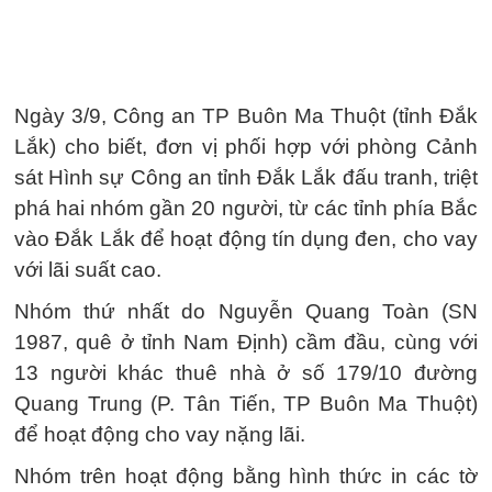
Ngày 3/9, Công an TP Buôn Ma Thuột (tỉnh Đắk
Lắk) cho biết, đơn vị phối hợp với phòng Cảnh
sát Hình sự Công an tỉnh Đắk Lắk đấu tranh, triệt
phá hai nhóm gần 20 người, từ các tỉnh phía Bắc
vào Đắk Lắk để hoạt động tín dụng đen, cho vay
với lãi suất cao.
Nhóm thứ nhất do Nguyễn Quang Toàn (SN
1987, quê ở tỉnh Nam Định) cầm đầu, cùng với
13 người khác thuê nhà ở số 179/10 đường
Quang Trung (P. Tân Tiến, TP Buôn Ma Thuột)
để hoạt động cho vay nặng lãi.
Nhóm trên hoạt động bằng hình thức in các tờ