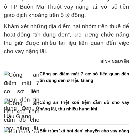
ở TP Buôn Ma Thuột vay nặng lãi, với số tiền
giao dịch khoảng trên 5 tỷ đồng.
Khám xét những địa điểm hai nhóm trên thuê để
hoạt động “tín dụng đen”, lực lượng chức năng
thu giữ được nhiều tài liệu liên quan đến việc
cho vay nặng lãi.
BÌNH NGUYÊN
Công an điểm mặt 7 cơ sở liên quan đến
tín dụng đen ở Hậu Giang
Công an triệt xoá tiệm cầm đồ cho vay
nặng lãi, thu nhiều hung khí
Bắt trùm 'xã hội đen' chuyên cho vay nặng