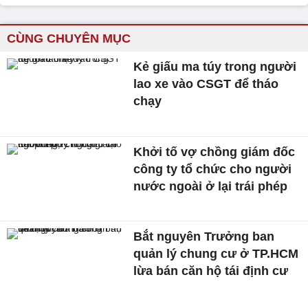
CÙNG CHUYÊN MỤC
Kẻ giấu ma túy trong người
lao xe vào CSGT để tháo
chạy
Khởi tố vợ chồng giám đốc
công ty tổ chức cho người
nước ngoài ở lại trái phép
Bắt nguyên Trưởng ban
quản lý chung cư ở TP.HCM
lừa bán căn hộ tái định cư