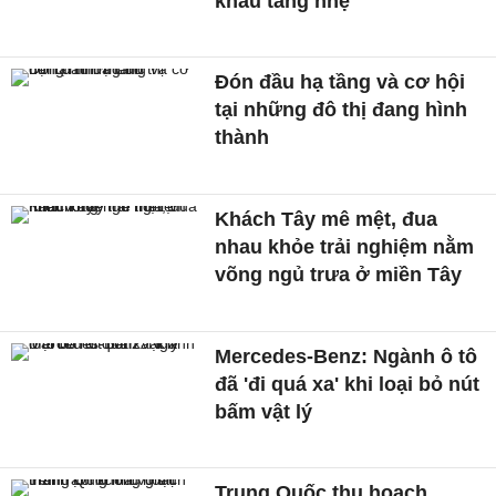
khẩu tăng nhẹ
Đón đầu hạ tầng và cơ hội
tại những đô thị đang hình
thành
Khách Tây mê mệt, đua
nhau khỏe trải nghiệm nằm
võng ngủ trưa ở miền Tây
Mercedes-Benz: Ngành ô tô
đã 'đi quá xa' khi loại bỏ nút
bấm vật lý
Trung Quốc thu hoạch