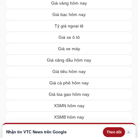
Giá vàng hôm nay
Giá bạc hôm nay
Tỷ giá ngoại tệ
Giá xe ô tô
Giá xe máy
Giá xăng dầu hôm nay
Giá tiêu hôm nay
Giá cà phê hôm nay
Giá lúa gạo hôm nay
XSMN hôm nay
XSMB hôm nay
XSMT hôm nay
Nhận tin VTC News trên Google
×
Theo dõi