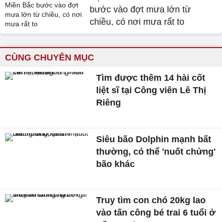
bước vào đợt mưa lớn từ
chiều, có nơi mưa rất to
CÙNG CHUYÊN MỤC
Tìm được thêm 14 hài cốt
liệt sĩ tại Công viên Lê Thị
Riêng
Siêu bão Dolphin mạnh bất
thường, có thể 'nuốt chửng'
bão khác
Truy tìm con chó 20kg lao
vào tấn công bé trai 6 tuổi ở