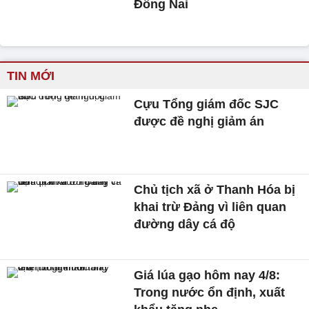
Đồng Nai
TIN MỚI
Cựu Tổng giám đốc SJC
được đề nghị giảm án
Chủ tịch xã ở Thanh Hóa bị
khai trừ Đảng vì liên quan
đường dây cá độ
Giá lúa gạo hôm nay 4/8:
Trong nước ổn định, xuất