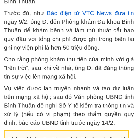
Bình Thuận.
Trước đó, như
Báo điện tử VTC News đưa tin
ngày 9/2, ông Đ. đến Phòng khám Đa khoa Bình
Thuận để khám bệnh và làm thủ thuật cắt bao
quy đầu với tổng chi phí được ghi trong biên lai
ghi nợ viện phí là hơn 50 triệu đồng.
Cho rằng phòng khám thu tiền của mình với giá
“trên trời”, sau khi về nhà, ông Đ. đã đăng thông
tin sự việc lên mạng xã hội.
Vụ việc được lan truyền nhanh và tạo dư luận
trên mạng xã hội; sau đó Văn phòng UBND tỉnh
Bình Thuận đề nghị Sở Y tế kiểm tra thông tin và
xử lý (nếu có vi phạm) theo thẩm quyền quy
định; báo cáo UBND tỉnh trước ngày 14/2.