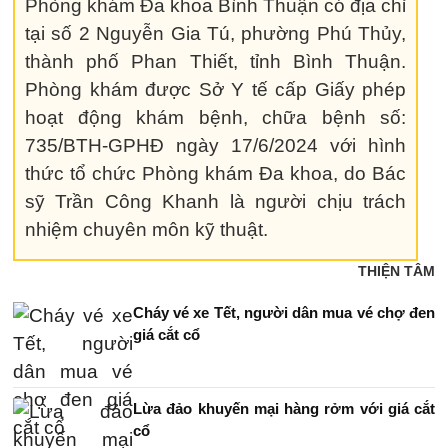
Phòng khám Đa khoa Bình Thuận có địa chỉ
tại số 2 Nguyễn Gia Tú, phường Phú Thủy,
thành phố Phan Thiết, tỉnh Bình Thuận.
Phòng khám được Sở Y tế cấp Giấy phép
hoạt động khám bệnh, chữa bệnh số:
735/BTH-GPHĐ ngày 17/6/2024 với hình
thức tổ chức Phòng khám Đa khoa, do Bác
sỹ Trần Công Khanh là người chịu trách
nhiệm chuyên môn kỹ thuật.
THIỆN TÂM
Cháy vé xe Tết, người dân mua vé chợ đen
giá cắt cổ
Lừa đảo khuyến mại hàng rởm với giá cắt
cổ