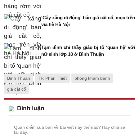
'Cây xăng di động' bán giá cắt cổ, mọc trên
vỉa hè Hà Nội
Tạm đình chỉ thầy giáo bị tố ‘quan hệ’ với
nữ sinh lớp 10 ở Bình Thuận
Bình Thuận
TP. Phan Thiết
phòng khám bệnh
giá cắt cổ
Bình luận