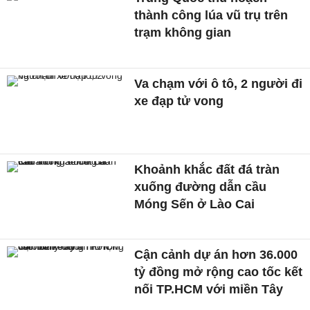
thành công lúa vũ trụ trên
trạm không gian
Va chạm với ô tô, 2 người đi
xe đạp tử vong
Khoảnh khắc đất đá tràn
xuống đường dẫn cầu
Móng Sến ở Lào Cai
Cận cảnh dự án hơn 36.000
tỷ đồng mở rộng cao tốc kết
nối TP.HCM với miền Tây