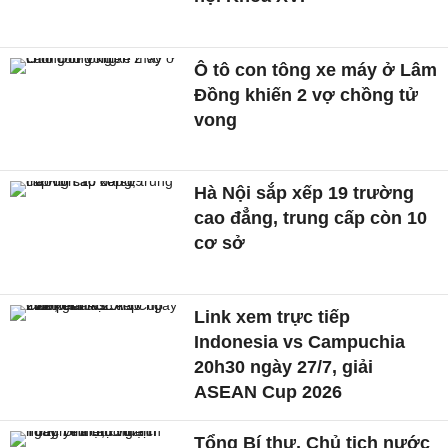
Ô tô con tông xe máy ở Lâm
Đồng khiến 2 vợ chồng tử
vong
Hà Nội sắp xếp 19 trường
cao đẳng, trung cấp còn 10
cơ sở
Link xem trực tiếp
Indonesia vs Campuchia
20h30 ngày 27/7, giải
ASEAN Cup 2026
Tổng Bí thư, Chủ tịch nước