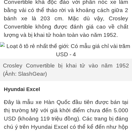
Convertible khá độc đáo với phần nóc xe làm
bằng vải có thể tháo rời và khoảng cách giữa 2
bánh xe là 203 cm. Mặc dù vậy, Crosley
Convertible không được đánh giá cao về chất
lượng và bị khai tử hoàn toàn vào năm 1952.
Crosley Convertible bị khai tử vào năm 1952
(Ảnh: SlashGear)
Hyundai Excel
Đây là mẫu xe Hàn Quốc đầu tiên được bán tại
thị trường Mỹ với giá khởi điểm chưa đến 5.000
USD (khoảng 119 triệu đồng). Các trang bị đáng
chú ý trên Hyundai Excel có thể kể đến như hộp