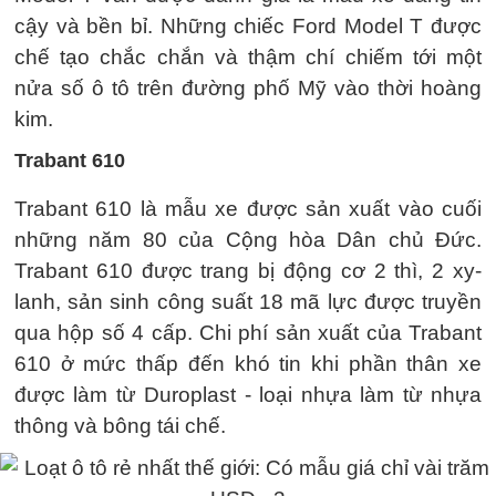
cậy và bền bỉ. Những chiếc Ford Model T được
chế tạo chắc chắn và thậm chí chiếm tới một
nửa số ô tô trên đường phố Mỹ vào thời hoàng
kim.
Trabant 610
Trabant 610 là mẫu xe được sản xuất vào cuối
những năm 80 của Cộng hòa Dân chủ Đức.
Trabant 610 được trang bị động cơ 2 thì, 2 xy-
lanh, sản sinh công suất 18 mã lực được truyền
qua hộp số 4 cấp. Chi phí sản xuất của Trabant
610 ở mức thấp đến khó tin khi phần thân xe
được làm từ Duroplast - loại nhựa làm từ nhựa
thông và bông tái chế.