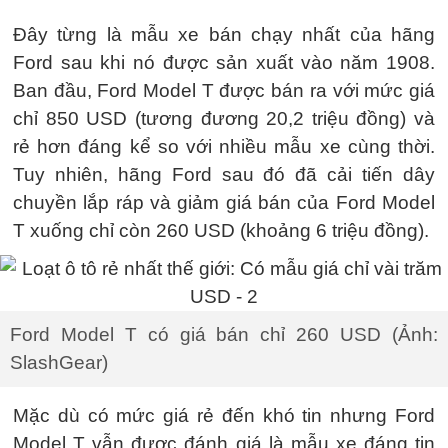
Đây từng là mẫu xe bán chạy nhất của hãng
Ford sau khi nó được sản xuất vào năm 1908.
Ban đầu, Ford Model T được bán ra với mức giá
chỉ 850 USD (tương đương 20,2 triệu đồng) và
rẻ hơn đáng kể so với nhiều mẫu xe cùng thời.
Tuy nhiên, hãng Ford sau đó đã cải tiến dây
chuyền lắp ráp và giảm giá bán của Ford Model
T xuống chỉ còn 260 USD (khoảng 6 triệu đồng).
Ford Model T có giá bán chỉ 260 USD (Ảnh:
SlashGear)
Mặc dù có mức giá rẻ đến khó tin nhưng Ford
Model T vẫn được đánh giá là mẫu xe đáng tin