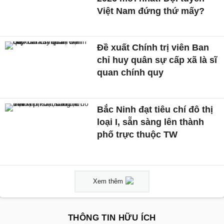
Việt Nam đứng thứ mấy?
Đề xuất Chính trị viên Ban
chỉ huy quân sự cấp xã là sĩ
quan chính quy
Bắc Ninh đạt tiêu chí đô thị
loại I, sẵn sàng lên thành
phố trực thuộc TW
Xem thêm
THÔNG TIN HỮU ÍCH