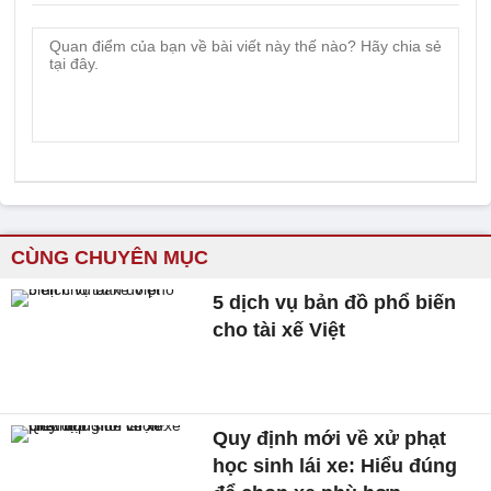
CÙNG CHUYÊN MỤC
5 dịch vụ bản đồ phổ biến
cho tài xế Việt
Quy định mới về xử phạt
học sinh lái xe: Hiểu đúng