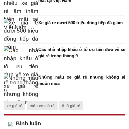
mất tại Việt Nam
Xe giá rẻ dưới 500 triệu đồng tiếp đà giảm
Các nhà nhập khẩu ô tô ưu tiên đưa về xe
giá rẻ trong tháng 9
Những mẫu xe giá rẻ nhưng không ai
muốn mua
xe giá rẻ
mẫu xe giá rẻ
ô tô giá rẻ
Bình luận