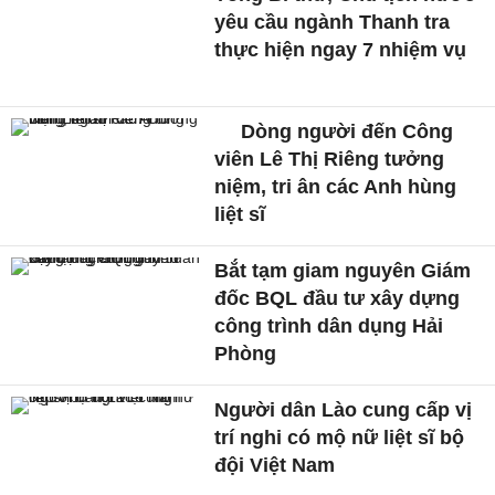
yêu cầu ngành Thanh tra
thực hiện ngay 7 nhiệm vụ
Dòng người đến Công
viên Lê Thị Riêng tưởng
niệm, tri ân các Anh hùng
liệt sĩ
Bắt tạm giam nguyên Giám
đốc BQL đầu tư xây dựng
công trình dân dụng Hải
Phòng
Người dân Lào cung cấp vị
trí nghi có mộ nữ liệt sĩ bộ
đội Việt Nam