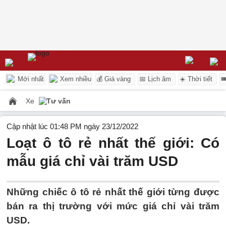
Mới nhất
Xem nhiều
💰 Giá vàng
📅 Lịch âm
☀️ Thời tiết

Xe
Tư vấn
Cập nhật lúc 01:48 PM ngày 23/12/2022
Loạt ô tô rẻ nhất thế giới: Có
mẫu giá chỉ vài trăm USD
Những chiếc ô tô rẻ nhất thế giới từng được
bán ra thị trường với mức giá chỉ vài trăm
USD.