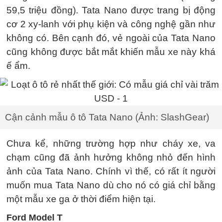
59,5 triệu đồng). Tata Nano được trang bị động
cơ 2 xy-lanh với phụ kiện và công nghệ gần như
không có. Bên cạnh đó, vẻ ngoài của Tata Nano
cũng không được bắt mắt khiến mẫu xe này khá
ế ẩm.
Cận cảnh mẫu ô tô Tata Nano (Ảnh: SlashGear)
Chưa kể, những trường hợp như cháy xe, va
chạm cũng đã ảnh hưởng không nhỏ đến hình
ảnh của Tata Nano. Chính vì thế, có rất ít người
muốn mua Tata Nano dù cho nó có giá chỉ bằng
một mẫu xe ga ở thời điểm hiện tại.
Ford Model T