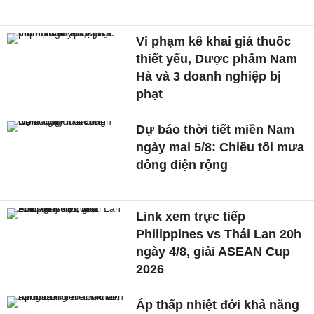
Vi phạm kê khai giá thuốc
thiết yếu, Dược phẩm Nam
Hà và 3 doanh nghiệp bị
phạt
Dự báo thời tiết miền Nam
ngày mai 5/8: Chiều tối mưa
dông diện rộng
Link xem trực tiếp
Philippines vs Thái Lan 20h
ngày 4/8, giải ASEAN Cup
2026
Áp thấp nhiệt đới khả năng