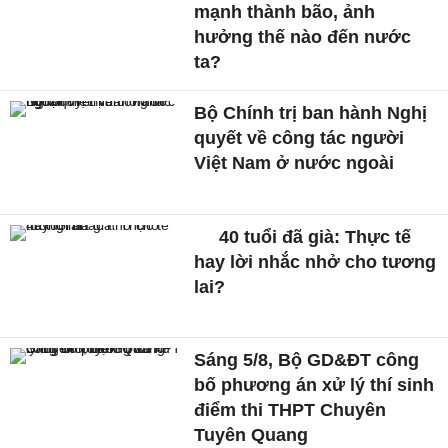
mạnh thành bão, ảnh
hưởng thế nào đến nước
ta?
Bộ Chính trị ban hành Nghị
quyết về công tác người
Việt Nam ở nước ngoài
40 tuổi đã già: Thực tế
hay lời nhắc nhở cho tương
lai?
Sáng 5/8, Bộ GD&ĐT công
bố phương án xử lý thí sinh
điểm thi THPT Chuyên
Tuyên Quang