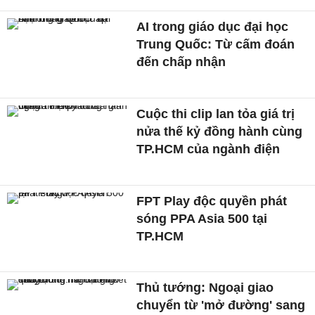
AI trong giáo dục đại học
Trung Quốc: Từ cấm đoán
đến chấp nhận
Cuộc thi clip lan tỏa giá trị
nửa thế kỷ đồng hành cùng
TP.HCM của ngành điện
FPT Play độc quyền phát
sóng PPA Asia 500 tại
TP.HCM
Thủ tướng: Ngoại giao
chuyển từ 'mở đường' sang