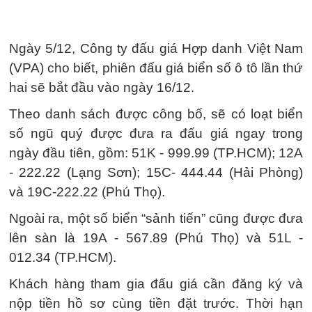
Ngày 5/12, Công ty đấu giá Hợp danh Việt Nam
(VPA) cho biết, phiên đấu giá biển số ô tô lần thứ
hai sẽ bắt đầu vào ngày 16/12.
Theo danh sách được công bố, sẽ có loạt biển
số ngũ quý được đưa ra đấu giá ngay trong
ngày đầu tiên, gồm: 51K - 999.99 (TP.HCM); 12A
- 222.22 (Lạng Sơn); 15C- 444.44 (Hải Phòng)
và 19C-222.22 (Phú Thọ).
Ngoài ra, một số biển “sảnh tiến” cũng được đưa
lên sàn là 19A - 567.89 (Phú Thọ) và 51L -
012.34 (TP.HCM).
Khách hàng tham gia đấu giá cần đăng ký và
nộp tiền hồ sơ cùng tiền đặt trước. Thời hạn