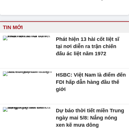
TIN MỚI
Phát hiện 13 hài cốt liệt sĩ
tại nơi diễn ra trận chiến
đấu ác liệt năm 1972
HSBC: Việt Nam là điểm đến
FDI hấp dẫn hàng đầu thế
giới
Dự báo thời tiết miền Trung
ngày mai 5/8: Nắng nóng
xen kẽ mưa dông