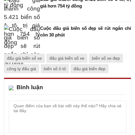
giá hơn 754 tỷ đồng
Cuộc đấu giá biển số đẹp sẽ rút ngắn chỉ
còn 30 phút
đấu giá biển số xe
đấu giá biển số xe
biển số xe đẹp
công ty đấu giá
biển số ô tô
đấu giá biển đẹp
Bình luận