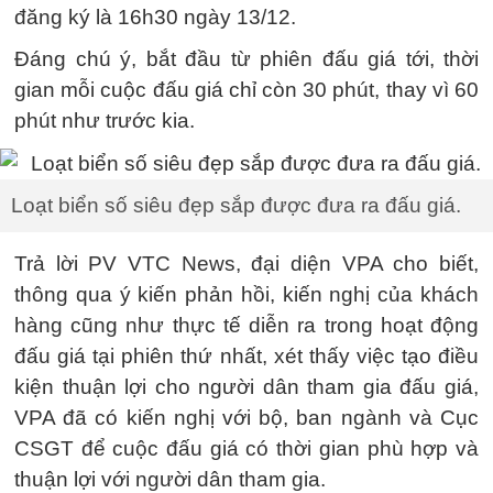
đăng ký là 16h30 ngày 13/12.
Đáng chú ý, bắt đầu từ phiên đấu giá tới, thời
gian mỗi cuộc đấu giá chỉ còn 30 phút, thay vì 60
phút như trước kia.
Loạt biển số siêu đẹp sắp được đưa ra đấu giá.
Trả lời PV VTC News, đại diện VPA cho biết,
thông qua ý kiến phản hồi, kiến nghị của khách
hàng cũng như thực tế diễn ra trong hoạt động
đấu giá tại phiên thứ nhất, xét thấy việc tạo điều
kiện thuận lợi cho người dân tham gia đấu giá,
VPA đã có kiến nghị với bộ, ban ngành và Cục
CSGT để cuộc đấu giá có thời gian phù hợp và
thuận lợi với người dân tham gia.