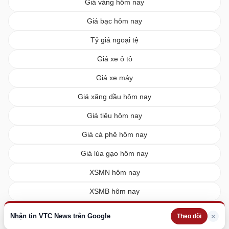
Giá vàng hôm nay
Giá bạc hôm nay
Tỷ giá ngoại tệ
Giá xe ô tô
Giá xe máy
Giá xăng dầu hôm nay
Giá tiêu hôm nay
Giá cà phê hôm nay
Giá lúa gạo hôm nay
XSMN hôm nay
XSMB hôm nay
XSMT hôm nay
Nhận tin VTC News trên Google
×
Theo dõi