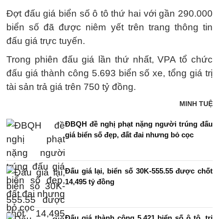
Đợt đấu giá biển số ô tô thứ hai với gần 290.000
biển số đã được niêm yết trên trang thông tin
đấu giá trực tuyến.
Trong phiên đấu giá lần thứ nhất, VPA tổ chức
đấu giá thành công 5.693 biển số xe, tổng giá trị
tài sản trả giá trên 750 tỷ đồng.
MINH TUỆ
ĐBQH đề nghị phạt nặng người trúng đấu
giá biển số đẹp, đất đai nhưng bỏ cọc
Đấu giá lại, biển số 30K-555.55 được chốt
14,495 tỷ đồng
Đấu giá thành công 5.421 biển số ô tô, trị