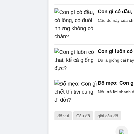
Con gì có đầu,
Câu đố này của ch
Con gì luôn có 
Dù là giống cái hay
Đố mẹo: Con gì 
Nếu trả lời nhanh 
đố vui
Câu đố
giải câu đố