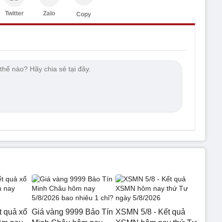
Twitter
Zalo
Copy
t quả xổ
Giá vàng 9999 Bảo Tín
XSMN 5/8 - Kết quả