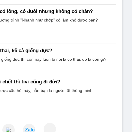
 có lông, có đuôi nhưng không có chân?
ương trình "Nhanh như chớp" có làm khó được bạn?
thai, kể cả giống đực?
 giống đực thì con này luôn bị nói là có thai, đó là con gì?
chết thì tivi cũng đi đời?
được câu hỏi này, hẳn bạn là người rất thông minh.
Zalo