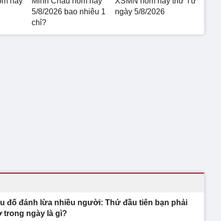
ôm nay
Minh Châu hôm nay
XSMN hôm nay thứ Tư
5/8/2026 bao nhiêu 1
ngày 5/8/2026
chỉ?
u đố đánh lừa nhiều người: Thứ đầu tiên bạn phải
 trong ngày là gì?