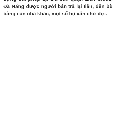
Đà Nẵng được người bán trả lại tiền, đền bù
bằng căn nhà khác, một số hộ vẫn chờ đợi.