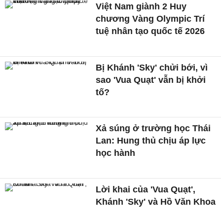
Việt Nam giành 2 Huy
chương Vàng Olympic Trí
tuệ nhân tạo quốc tế 2026
Bị Khánh 'Sky' chửi bới, vì
sao 'Vua Quạt' vẫn bị khởi
tố?
Xả súng ở trường học Thái
Lan: Hung thủ chịu áp lực
học hành
Lời khai của 'Vua Quạt',
Khánh 'Sky' và Hồ Văn Khoa