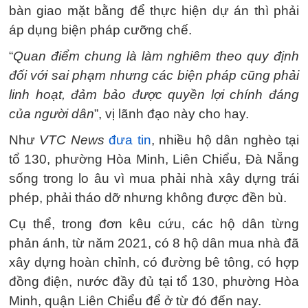
bàn giao mặt bằng để thực hiện dự án thì phải
áp dụng biện pháp cưỡng chế.
“
Quan điểm chung là làm nghiêm theo quy định
đối với sai phạm nhưng các biện pháp cũng phải
linh hoạt, đảm bảo được quyền lợi chính đáng
của người dân
”, vị lãnh đạo này cho hay.
Như
VTC News
đưa tin
, nhiều hộ dân nghèo tại
tổ 130, phường Hòa Minh, Liên Chiểu, Đà Nẵng
sống trong lo âu vì mua phải nhà xây dựng trái
phép, phải tháo dỡ nhưng không được đền bù.
Cụ thể, trong đơn kêu cứu, các hộ dân từng
phản ánh, từ năm 2021, có 8 hộ dân mua nhà đã
xây dựng hoàn chỉnh, có đường bê tông, có hợp
đồng điện, nước đầy đủ tại tổ 130, phường Hòa
Minh, quận Liên Chiểu để ở từ đó đến nay.