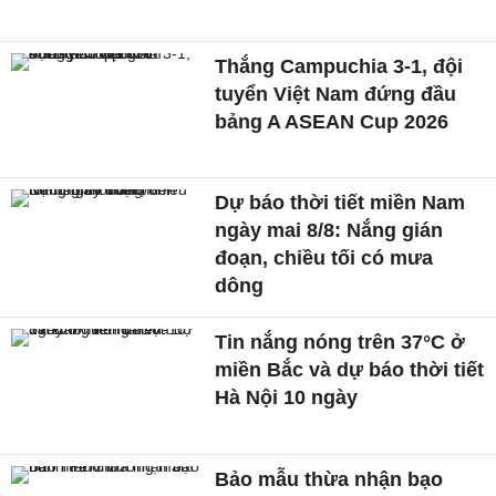
Thắng Campuchia 3-1, đội
tuyển Việt Nam đứng đầu
bảng A ASEAN Cup 2026
Dự báo thời tiết miền Nam
ngày mai 8/8: Nắng gián
đoạn, chiều tối có mưa
dông
Tin nắng nóng trên 37°C ở
miền Bắc và dự báo thời tiết
Hà Nội 10 ngày
Bảo mẫu thừa nhận bạo