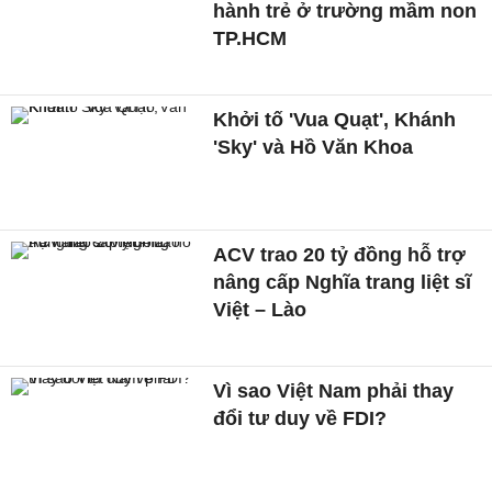
hành trẻ ở trường mầm non
TP.HCM
Khởi tố 'Vua Quạt', Khánh
'Sky' và Hồ Văn Khoa
ACV trao 20 tỷ đồng hỗ trợ
nâng cấp Nghĩa trang liệt sĩ
Việt – Lào
Vì sao Việt Nam phải thay
đổi tư duy về FDI?