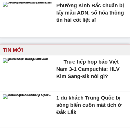
Phường Kinh Bắc chuẩn bị
lấy mẫu ADN, số hóa thông
tin hài cốt liệt sĩ
TIN MỚI
Trực tiếp họp báo Việt
Nam 3-1 Campuchia: HLV
Kim Sang-sik nói gì?
1 du khách Trung Quốc bị
sóng biển cuốn mất tích ở
Đắk Lắk