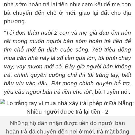
nhà sớm hoàn trả lại tiền như cam kết để mẹ con
bà chuyển đến chỗ ở mới, giao lại đất cho địa
phương.
“
Tôi đơn thân nuôi 2 con và mẹ già đau ốm nên
rất mong muốn người bán sớm hoàn trả tiền để
tìm chỗ mới ổn định cuộc sống. 760 triệu đồng
mua căn nhà này là số tiền quá lớn, tôi phải chạy
vạy, vay mượn mới có. Bây giờ người bán không
trả, chính quyền cưỡng chế thì tôi trắng tay, biết
bấu víu vào đâu. Rất mong chính quyền hỗ trợ,
yêu cầu người bán trả tiền cho tôi
”, bà Tuyền nói.
Những hộ dân nhận được tiền do người bán
hoàn trả đã chuyển đến nơi ở mới, trả mặt bằng