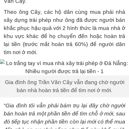
Văn Cây.
Theo ông Cây, các hộ dân cùng mua phải nhà
xây dựng trái phép như ông đã được người bán
khắc phục hậu quả với 2 hình thức là mua nhà ở
khu vực khác để họ chuyển đến hoặc hoàn trả
lại tiền (trước mắt hoàn trả 60%) để người dân
tìm nơi ở mới.
Gia đình ông Trần Văn Cây vẫn đang chờ người
bán nhà hoàn trả tiền để tìm nơi ở mới.
“
Gia đình tôi vẫn phải bám trụ lại đây chờ người
bán hoàn trả một phần tiền để tìm chỗ ở mới, sau
đó tiếp tục nhận phần tiền còn lại mới có thể mua