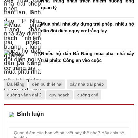
Nha Trang nhận trách nhiệm buông lỏng
quản lý
Mua phải nhà xây dựng trái phép, nhiều hộ
dân đối diện nguy cơ trắng tay
Nhiều hộ dân Đà Nẵng mua phải nhà xây
trái phép: Công an vào cuộc
Đà Nẵng
đền bù thiệt hại
xây nhà trái phép
đường vành đai 2
quy hoạch
cưỡng chế
Bình luận