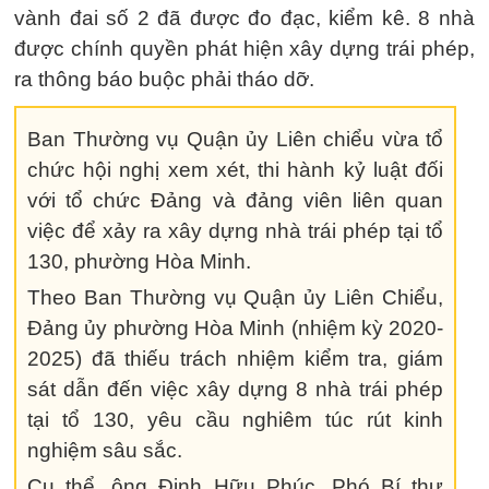
vành đai số 2 đã được đo đạc, kiểm kê. 8 nhà
được chính quyền phát hiện xây dựng trái phép,
ra thông báo buộc phải tháo dỡ.
Ban Thường vụ Quận ủy Liên chiểu vừa tổ
chức hội nghị xem xét, thi hành kỷ luật đối
với tổ chức Đảng và đảng viên liên quan
việc để xảy ra xây dựng nhà trái phép tại tổ
130, phường Hòa Minh.
Theo Ban Thường vụ Quận ủy Liên Chiểu,
Đảng ủy phường Hòa Minh (nhiệm kỳ 2020-
2025) đã thiếu trách nhiệm kiểm tra, giám
sát dẫn đến việc xây dựng 8 nhà trái phép
tại tổ 130, yêu cầu nghiêm túc rút kinh
nghiệm sâu sắc.
Cụ thể, ông Đinh Hữu Phúc, Phó Bí thư