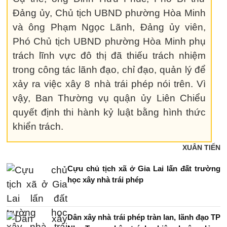
Đảng ủy, Chủ tịch UBND phường Hòa Minh
và ông Phạm Ngọc Lãnh, Đảng ủy viên,
Phó Chủ tịch UBND phường Hòa Minh phụ
trách lĩnh vực đô thị đã thiếu trách nhiệm
trong công tác lãnh đạo, chỉ đạo, quản lý để
xảy ra việc xây 8 nhà trái phép nói trên. Vì
vậy, Ban Thường vụ quận ủy Liên Chiểu
quyết định thi hành kỷ luật bằng hình thức
khiển trách.
XUÂN TIẾN
Cựu chủ tịch xã ở Gia Lai lấn đất trường
học xây nhà trái phép
Dân xây nhà trái phép tràn lan, lãnh đạo TP