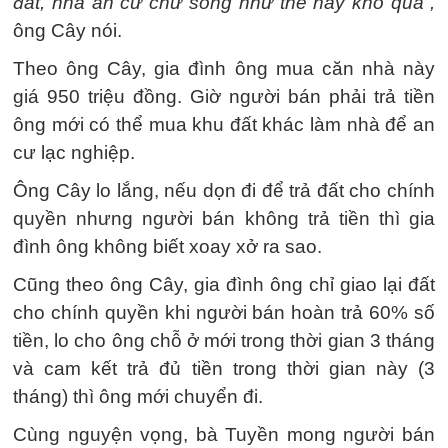
đất, nhà an cư chứ sống như thế này khổ quá”,
ông Cây nói.
Theo ông Cây, gia đình ông mua căn nhà này
giá 950 triệu đồng. Giờ người bán phải trả tiền
ông mới có thể mua khu đất khác làm nhà để an
cư lạc nghiệp.
Ông Cây lo lắng, nếu dọn đi để trả đất cho chính
quyền nhưng người bán không trả tiền thì gia
đình ông không biết xoay xở ra sao.
Cũng theo ông Cây, gia đình ông chỉ giao lại đất
cho chính quyền khi người bán hoàn trả 60% số
tiền, lo cho ông chỗ ở mới trong thời gian 3 tháng
và cam kết trả đủ tiền trong thời gian này (3
tháng) thì ông mới chuyển đi.
Cùng nguyện vọng, bà Tuyền mong người bán