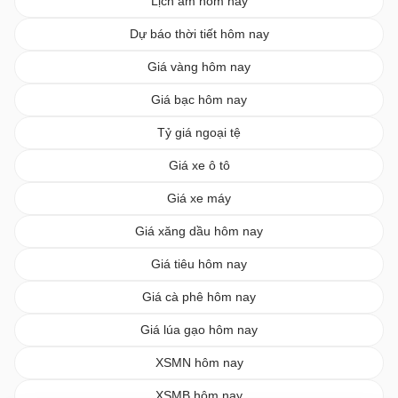
Lịch âm hôm nay
Dự báo thời tiết hôm nay
Giá vàng hôm nay
Giá bạc hôm nay
Tỷ giá ngoại tệ
Giá xe ô tô
Giá xe máy
Giá xăng dầu hôm nay
Giá tiêu hôm nay
Giá cà phê hôm nay
Giá lúa gạo hôm nay
XSMN hôm nay
XSMB hôm nay