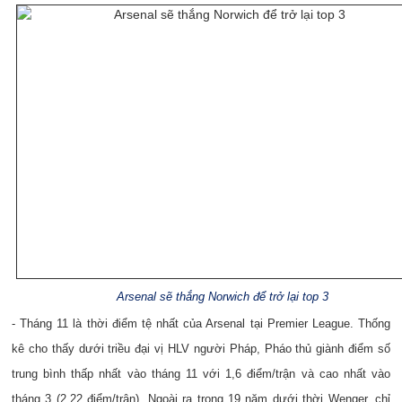
Arsenal sẽ thắng Norwich để trở lại top 3
-
Tháng 11 là thời điểm tệ nhất của Arsenal tại Premier League. Thống
kê cho thấy dưới triều đại vị HLV người Pháp, Pháo thủ giành điểm số
trung bình thấp nhất vào tháng 11 với 1,6 điểm/trận và cao nhất vào
tháng 3 (2,22 điểm/trận). Ngoài ra trong 19 năm dưới thời Wenger, chỉ