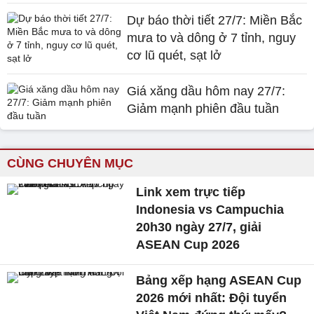
Dự báo thời tiết 27/7: Miền Bắc
mưa to và dông ở 7 tỉnh, nguy
cơ lũ quét, sạt lở
Giá xăng dầu hôm nay 27/7:
Giảm mạnh phiên đầu tuần
CÙNG CHUYÊN MỤC
Link xem trực tiếp
Indonesia vs Campuchia
20h30 ngày 27/7, giải
ASEAN Cup 2026
Bảng xếp hạng ASEAN Cup
2026 mới nhất: Đội tuyển