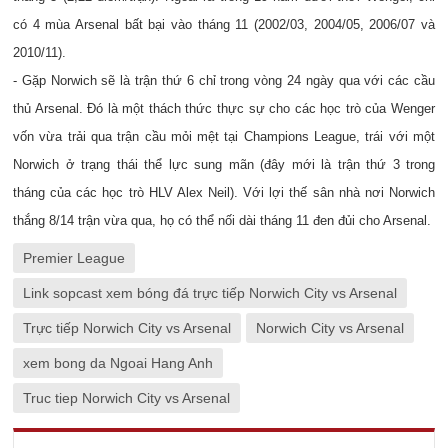
có 4 mùa Arsenal bất bại vào tháng 11 (2002/03, 2004/05, 2006/07 và
2010/11).
-
Gặp Norwich sẽ là trận thứ 6 chỉ trong vòng 24 ngày qua với các cầu
thủ Arsenal. Đó là một thách thức thực sự cho các học trò của Wenger
vốn vừa trải qua trận cầu mỏi mệt tại Champions League, trái với một
Norwich ở trạng thái thể lực sung mãn (đây mới là trận thứ 3 trong
tháng của các học trò HLV Alex Neil). Với lợi thế sân nhà nơi Norwich
thắng 8/14 trận vừa qua, họ có thể nối dài tháng 11 đen đủi cho Arsenal.
Premier League
Link sopcast xem bóng đá trực tiếp Norwich City vs Arsenal
Trực tiếp Norwich City vs Arsenal
Norwich City vs Arsenal
xem bong da Ngoai Hang Anh
Truc tiep Norwich City vs Arsenal