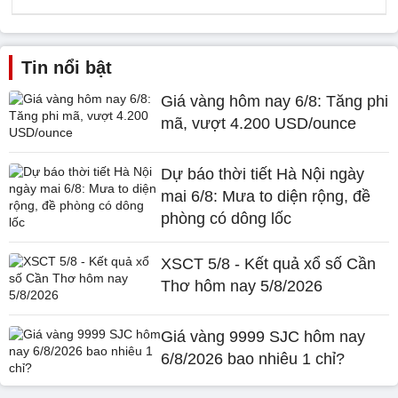
Tin nổi bật
Giá vàng hôm nay 6/8: Tăng phi
mã, vượt 4.200 USD/ounce
Dự báo thời tiết Hà Nội ngày
mai 6/8: Mưa to diện rộng, đề
phòng có dông lốc
XSCT 5/8 - Kết quả xổ số Cần
Thơ hôm nay 5/8/2026
Giá vàng 9999 SJC hôm nay
6/8/2026 bao nhiêu 1 chỉ?