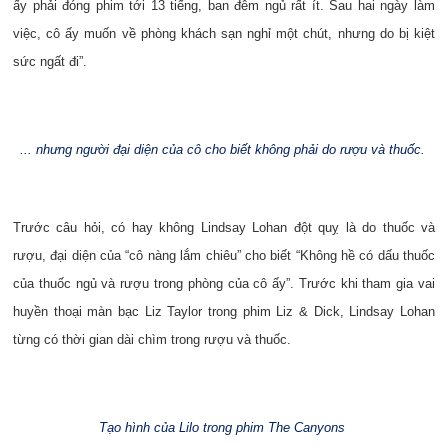
ấy phải đóng phim tới 13 tiếng, ban đêm ngủ rất ít. Sau hai ngày làm
việc, cô ấy muốn về phòng khách sạn nghỉ một chút, nhưng do bị kiệt
sức ngất đi”.
... nhưng người đại diện của cô cho biết không phải do rượu và thuốc.
Trước câu hỏi, có hay không Lindsay Lohan đột quỵ là do thuốc và
rượu, đại diện của “cô nàng lắm chiêu” cho biết “Không hề có dấu thuốc
của thuốc ngủ và rượu trong phòng của cô ấy”. Trước khi tham gia vai
huyền thoại màn bạc Liz Taylor trong phim Liz & Dick, Lindsay Lohan
từng có thời gian dài chìm trong rượu và thuốc.
Tạo hình của Lilo trong phim The Canyons