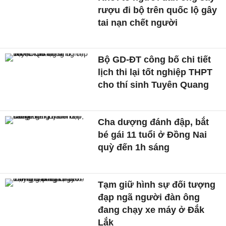
rượu đi bộ trên quốc lộ gây
tai nạn chết người
Bộ GD-ĐT công bố chi tiết
lịch thi lại tốt nghiệp THPT
cho thí sinh Tuyên Quang
Cha dượng đánh đập, bắt
bé gái 11 tuổi ở Đồng Nai
quỳ đến 1h sáng
Tạm giữ hình sự đối tượng
đạp ngã người đàn ông
đang chạy xe máy ở Đắk
Lắk