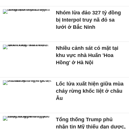
Nhóm lừa đảo 327 tỷ đồng
bị Interpol truy nã đỏ sa
lưới ở Bắc Ninh
Nhiều cảnh sát có mặt tại
khu vực nhà Huấn 'Hoa
Hồng' ở Hà Nội
Lốc lửa xuất hiện giữa mùa
cháy rừng khốc liệt ở châu
Âu
Tổng thống Trump phủ
nhận tin Mỹ thiếu đạn dược,