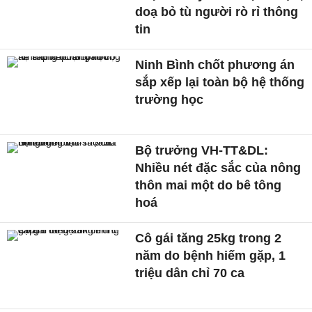
doạ bỏ tù người rò rỉ thông
tin
Ninh Bình chốt phương án
sắp xếp lại toàn bộ hệ thống
trường học
Bộ trưởng VH-TT&DL:
Nhiều nét đặc sắc của nông
thôn mai một do bê tông
hoá
Cô gái tăng 25kg trong 2
năm do bệnh hiếm gặp, 1
triệu dân chỉ 70 ca