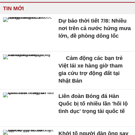
TIN MỚI
Dự báo thời tiết 7/8: Nhiều
nơi trên cả nước hứng mưa
lớn, đề phòng dông lốc
Cảm động các bạn trẻ
Việt lái xe hàng giờ tham
gia cứu trợ động đất tại
Nhật Bản
Liên đoàn Bóng đá Hàn
Quốc bị tố nhiều lần 'hối lộ
tình dục' trọng tài quốc tế
Khởi tố người đàn ông say