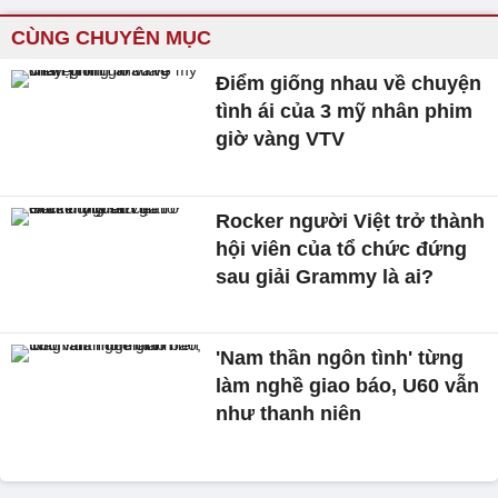
CÙNG CHUYÊN MỤC
Điểm giống nhau về chuyện
tình ái của 3 mỹ nhân phim
giờ vàng VTV
Rocker người Việt trở thành
hội viên của tổ chức đứng
sau giải Grammy là ai?
'Nam thần ngôn tình' từng
làm nghề giao báo, U60 vẫn
như thanh niên