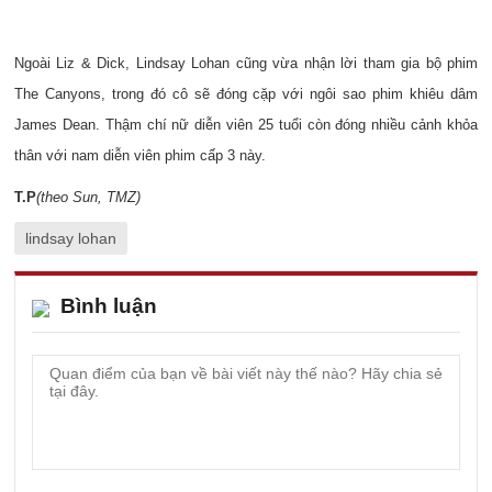
Ngoài Liz & Dick, Lindsay Lohan cũng vừa nhận lời tham gia bộ phim
The Canyons, trong đó cô sẽ đóng cặp với ngôi sao phim khiêu dâm
James Dean. Thậm chí nữ diễn viên 25 tuổi còn đóng nhiều cảnh khỏa
thân với nam diễn viên phim cấp 3 này.
T.P
(theo Sun, TMZ)
lindsay lohan
Bình luận