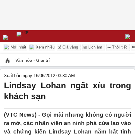
Mới nhất
Xem nhiều
💰 Giá vàng
📅 Lịch âm
☀️ Thời tiết

Văn hóa - Giải trí
Xuất bản ngày 16/06/2012 03:30 AM
Lindsay Lohan ngất xỉu trong
khách sạn
(VTC News) - Gọi mãi nhưng không có người
ra mở, các nhân viên an ninh phá cửa lao vào
và chứng kiến Lindsay Lohan nằm bất tỉnh