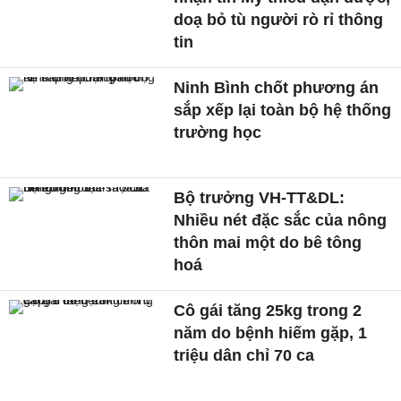
doạ bỏ tù người rò rỉ thông
tin
Ninh Bình chốt phương án
sắp xếp lại toàn bộ hệ thống
trường học
Bộ trưởng VH-TT&DL:
Nhiều nét đặc sắc của nông
thôn mai một do bê tông
hoá
Cô gái tăng 25kg trong 2
năm do bệnh hiếm gặp, 1
triệu dân chỉ 70 ca