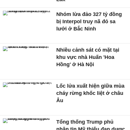
Nhóm lừa đảo 327 tỷ đồng
bị Interpol truy nã đỏ sa
lưới ở Bắc Ninh
Nhiều cảnh sát có mặt tại
khu vực nhà Huấn 'Hoa
Hồng' ở Hà Nội
Lốc lửa xuất hiện giữa mùa
cháy rừng khốc liệt ở châu
Âu
Tổng thống Trump phủ
nhận tin Mỹ thiếu đạn dược,