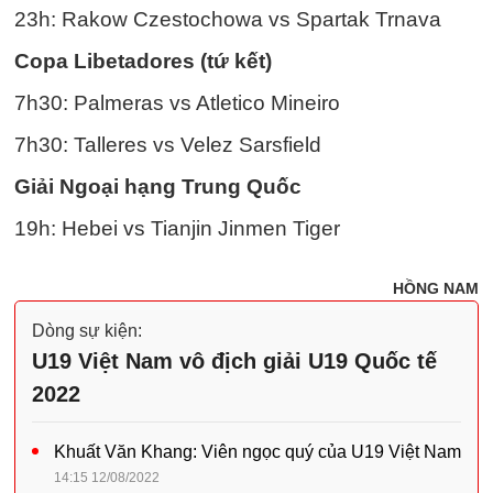
23h: Rakow Czestochowa vs Spartak Trnava
Copa Libetadores (tứ kết)
7h30: Palmeras vs Atletico Mineiro
7h30: Talleres vs Velez Sarsfield
Giải Ngoại hạng Trung Quốc
19h: Hebei vs Tianjin Jinmen Tiger
HỒNG NAM
Dòng sự kiện:
U19 Việt Nam vô địch giải U19 Quốc tế
2022
Khuất Văn Khang: Viên ngọc quý của U19 Việt Nam
14:15 12/08/2022