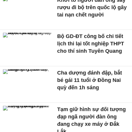
rượu đi bộ trên quốc lộ gây
tai nạn chết người
Bộ GD-ĐT công bố chi tiết
lịch thi lại tốt nghiệp THPT
cho thí sinh Tuyên Quang
Cha dượng đánh đập, bắt
bé gái 11 tuổi ở Đồng Nai
quỳ đến 1h sáng
Tạm giữ hình sự đối tượng
đạp ngã người đàn ông
đang chạy xe máy ở Đắk
Lắk