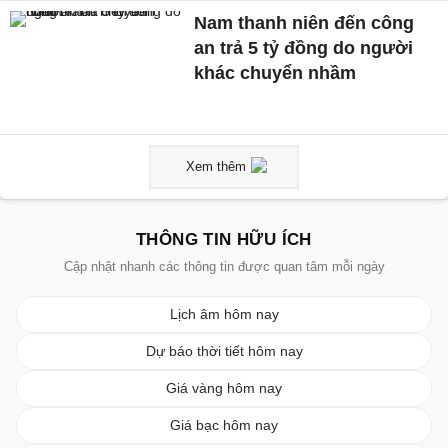
Nam thanh niên đến công
an trả 5 tỷ đồng do người
khác chuyển nhầm
Xem thêm
THÔNG TIN HỮU ÍCH
Cập nhật nhanh các thông tin được quan tâm mỗi ngày
Lịch âm hôm nay
Dự báo thời tiết hôm nay
Giá vàng hôm nay
Giá bạc hôm nay