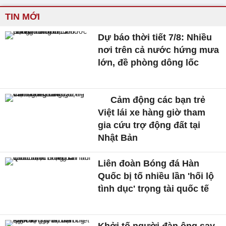
TIN MỚI
Dự báo thời tiết 7/8: Nhiều
nơi trên cả nước hứng mưa
lớn, đề phòng dông lốc
Cảm động các bạn trẻ
Việt lái xe hàng giờ tham
gia cứu trợ động đất tại
Nhật Bản
Liên đoàn Bóng đá Hàn
Quốc bị tố nhiều lần 'hối lộ
tình dục' trọng tài quốc tế
Khởi tố người đàn ông say