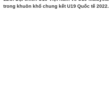
trong khuôn khổ chung kết U19 Quốc tế 2022.