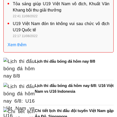
Tỏa sáng giúp U19 Việt Nam vô địch, Khuất Văn
Khang bội thu giải thưởng
22:41 11/08/2022
U19 Việt Nam đón tin không vui sau chức vô địch
U19 Quốc tế
22:17 11/08/2022
Xem thêm
Lịch thi đấu bóng đá hôm nay 8/8
Lịch thi đấu bóng đá hôm nay 6/8: U16 Việt
Nam vs U16 Indonesia
Chi tiết lịch thi đấu đội tuyển Việt Nam gặp
Ấn Độ, Singapore