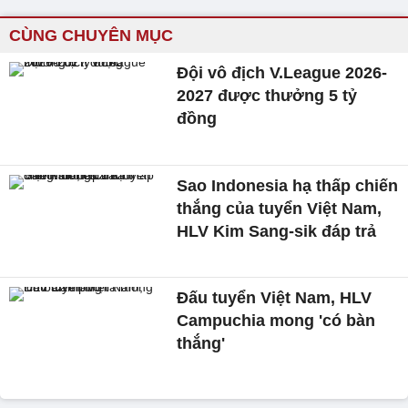
CÙNG CHUYÊN MỤC
Đội vô địch V.League 2026-
2027 được thưởng 5 tỷ
đồng
Sao Indonesia hạ thấp chiến
thắng của tuyển Việt Nam,
HLV Kim Sang-sik đáp trả
Đấu tuyển Việt Nam, HLV
Campuchia mong 'có bàn
thắng'