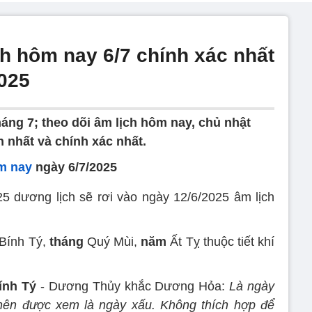
ch hôm nay 6/7 chính xác nhất
2025
áng 7; theo dõi âm lịch hôm nay, chủ nhật
 nhất và chính xác nhất.
m nay
ngày 6/7/2025
5 dương lịch sẽ rơi vào ngày 12/6/2025 âm lịch
Bính Tý,
tháng
Quý Mùi,
năm
Ất Tỵ thuộc tiết khí
ính Tý
- Dương Thủy khắc Dương Hỏa:
Là ngày
 nên được xem là ngày xấu. Không thích hợp để