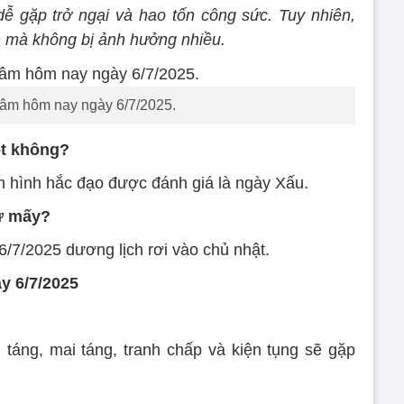
dễ gặp trở ngại và hao tốn công sức. Tuy nhiên,
nh mà không bị ảnh hưởng nhiều.
 âm hôm nay ngày 6/7/2025.
ốt không?
n hình hắc đạo được đánh giá là ngày Xấu.
hứ mấy?
/7/2025 dương lịch rơi vào chủ nhật.
y 6/7/2025
táng, mai táng, tranh chấp và kiện tụng sẽ gặp