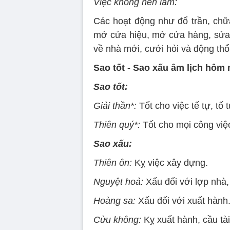
Việc không nên làm:
Các hoạt động như đổ trần, chữa 
mở cửa hiệu, mở cửa hàng, sửa 
về nhà mới, cưới hỏi và động thổ
Sao tốt - Sao xấu âm lịch hôm 
Sao tốt:
Giải thần*:
Tốt cho việc tế tự, tố t
Thiên quý*:
Tốt cho mọi công việ
Sao xấu:
Thiên ôn:
Kỵ việc xây dựng.
Nguyệt hoả:
Xấu đối với lợp nhà,
Hoàng sa:
Xấu đối với xuất hành
Cửu không:
Kỵ xuất hành, cầu tài