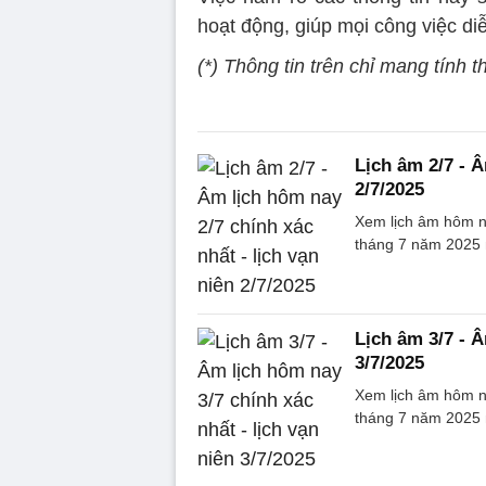
hoạt động, giúp mọi công việc di
(*) Thông tin trên chỉ mang tính
Lịch âm 2/7 - Â
2/7/2025
Xem lịch âm hôm na
tháng 7 năm 2025 
Lịch âm 3/7 - Â
3/7/2025
Xem lịch âm hôm n
tháng 7 năm 2025 