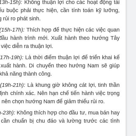
13h-15h):
Không thuận lợi cho các hoạt động tài
u buộc phải thực hiện, cần tính toán kỹ lưỡng,
rủi ro phát sinh.
(15h-17h):
Thích hợp để thực hiện các việc quan
 đầu hành trình mới. Xuất hành theo hướng Tây
iệc diễn ra thuận lợi.
17h-19h):
Là thời điểm thuận lợi để triển khai kế
c xuất hành. Di chuyển theo hướng Nam sẽ giúp
khả năng thành công.
(19h-21h):
Là khung giờ không cát lợi, tinh thần
ịnh chính xác. Nên hạn chế tiến hành việc trọng
, nên chọn hướng Nam để giảm thiểu rủi ro.
-23h):
Không thích hợp cho đầu tư, mua bán hay
 cần chuẩn bị chu đáo và lường trước các tình