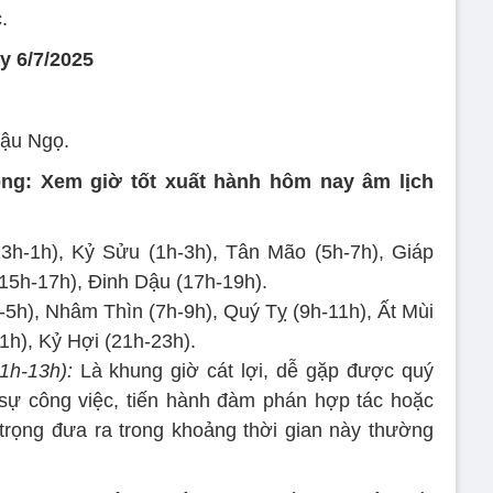
.
y 6/7/2025
ậu Ngọ.
ong: Xem giờ tốt xuất hành hôm nay âm lịch
h-1h), Kỷ Sửu (1h-3h), Tân Mão (5h-7h), Giáp
15h-17h), Đinh Dậu (17h-19h).
5h), Nhâm Thìn (7h-9h), Quý Tỵ (9h-11h), Ất Mùi
1h), Kỷ Hợi (21h-23h).
1h-13h):
Là khung giờ cát lợi, dễ gặp được quý
sự công việc, tiến hành đàm phán hợp tác hoặc
trọng đưa ra trong khoảng thời gian này thường