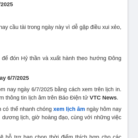
/2025
y cầu tài trong ngày này vì dễ gặp điều xui xẻo,
để đón Hỷ thần và xuất hành theo hướng Đông
y 6/7/2025
ôm nay ngày 6/7/2025 bằng cách xem trên lịch in.
ếm thông tin lịch âm trên Báo Điện tử
VTC News
.
ạn có thể nhanh chóng
xem lịch âm
ngày hôm nay
, dương lịch, giờ hoàng đạo, cùng với những việc
sẽ hỗ trợ bạn chọn thời điểm thích hợp cho các