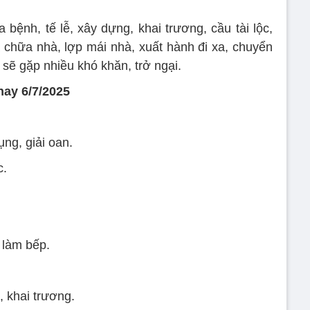
bệnh, tế lễ, xây dựng, khai trương, cầu tài lộc,
chữa nhà, lợp mái nhà, xuất hành đi xa, chuyển
 sẽ gặp nhiều khó khăn, trở ngại.
nay 6/7/2025
ụng, giải oan.
c.
 làm bếp.
.
, khai trương.