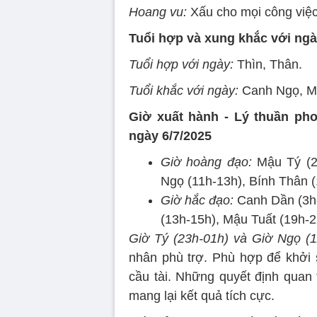
Hoang vu:
Xấu cho mọi công việc
Tuổi hợp và xung khắc với ngà
Tuổi hợp với ngày:
Thìn, Thân.
Tuổi khắc với ngày:
Canh Ngọ, M
Giờ xuất hành - Lý thuần ph
ngày 6/7/2025
Giờ hoàng đạo:
Mậu Tý (23
Ngọ (11h-13h), Bính Thân (
Giờ hắc đạo:
Canh Dần (3h-
(13h-15h), Mậu Tuất (19h-2
Giờ Tý (23h-01h) và Giờ Ngọ (1
nhân phù trợ. Phù hợp để khởi 
cầu tài. Những quyết định quan 
mang lại kết quả tích cực.