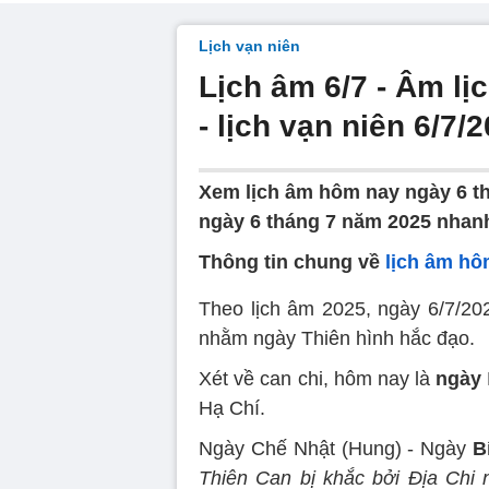
Lịch vạn niên
Lịch âm 6/7 - Âm lị
- lịch vạn niên 6/7/
Xem lịch âm hôm nay ngày 6 th
ngày 6 tháng 7 năm 2025 nhanh
Thông tin chung về
lịch âm hô
Theo lịch âm 2025, ngày 6/7/202
nhằm ngày Thiên hình hắc đạo.
Xét về can chi, hôm nay là
ngày
Hạ Chí.
Ngày Chế Nhật (Hung) - Ngày
B
Thiên Can bị khắc bởi Địa Chi