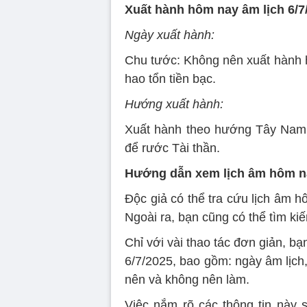
Xuất hành hôm nay âm lịch 6/7
Ngày xuất hành:
Chu tước: Không nên xuất hành ha
hao tổn tiền bạc.
Hướng xuất hành:
Xuất hành theo hướng Tây Nam 
để rước Tài thần.
Hướng dẫn xem lịch âm hôm na
Độc giả có thể tra cứu lịch âm h
Ngoài ra, bạn cũng có thể tìm ki
Chỉ với vài thao tác đơn giản, b
6/7/2025, bao gồm: ngày âm lịch
nên và không nên làm.
Việc nắm rõ các thông tin này 