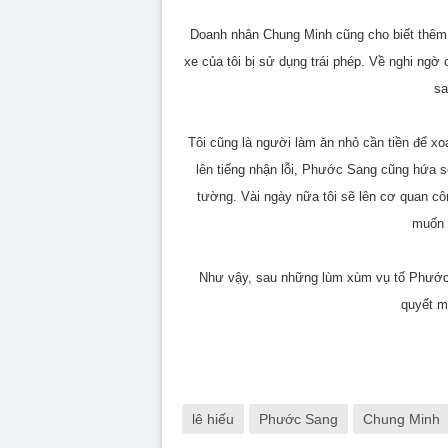
Doanh nhân Chung Minh cũng cho biết thêm: 
xe của tôi bị sử dụng trái phép. Về nghi ngờ 
sa
Tôi cũng là người làm ăn nhỏ cần tiền để x
lên tiếng nhận lỗi, Phước Sang cũng hứa 
tường. Vài ngày nữa tôi sẽ lên cơ quan côn
muốn 
Như vậy, sau những lùm xùm vụ tố Phước S
quyết m
lê hiếu
Phước Sang
Chung Minh