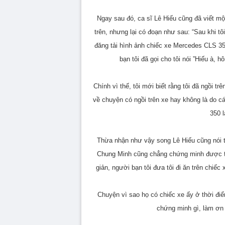
Ngay sau đó, ca sĩ Lê Hiếu cũng đã viết mộ
trên, nhưng lại có đoạn như sau: “Sau khi t
đăng tải hình ảnh chiếc xe Mercedes CLS 3
bạn tôi đã gọi cho tôi nói ”Hiếu à, 
Chính vì thế, tôi mới biết rằng tôi đã ngồi 
về chuyện có ngồi trên xe hay không là do c
350 l
Thừa nhận như vậy song Lê Hiếu cũng nói 
Chung Minh cũng chẳng chứng minh được tô
giản, người bạn tôi đưa tôi đi ăn trên chiếc
Chuyện vì sao họ có chiếc xe ấy ở thời đi
chứng minh gì, làm ơn 