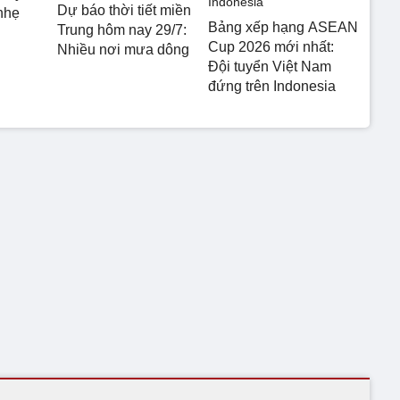
Dự báo thời tiết miền
nhẹ
Bảng xếp hạng ASEAN
Trung hôm nay 29/7:
Cup 2026 mới nhất:
Nhiều nơi mưa dông
Đội tuyển Việt Nam
đứng trên Indonesia