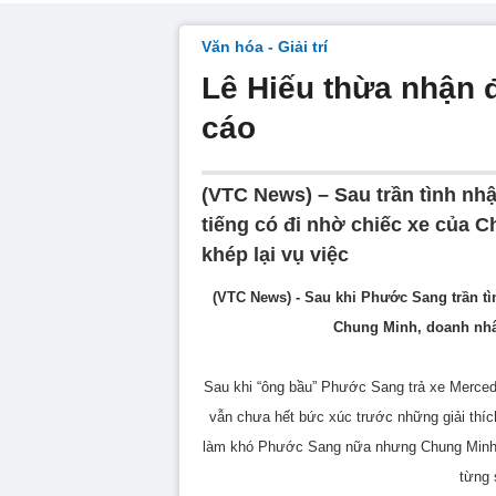
Văn hóa - Giải trí
Lê Hiếu thừa nhận đ
cáo
(VTC News) – Sau trần tình nhậ
tiếng có đi nhờ chiếc xe của 
khép lại vụ việc
(VTC News) - Sau khi Phước Sang trần tình
Chung Minh, doanh nhân
Sau khi “ông bầu” Phước Sang trả xe Mercede
vẫn chưa hết bức xúc trước những giải thí
làm khó Phước Sang nữa nhưng Chung Minh th
từng 