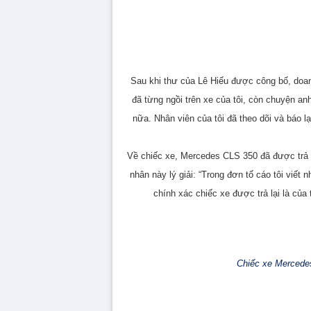
Sau khi thư của Lê Hiếu được công bố, doan
đã từng ngồi trên xe của tôi, còn chuyện anh 
nữa. Nhân viên của tôi đã theo dõi và báo lạ
Về chiếc xe, Mercedes CLS 350 đã được trả 
nhân này lý giải: “Trong đơn tố cáo tôi viết
chính xác chiếc xe được trả lại là củ
Chiếc xe Mercede