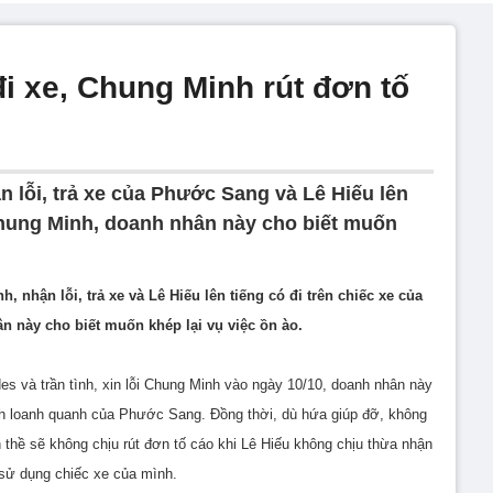
i xe, Chung Minh rút đơn tố
n lỗi, trả xe của Phước Sang và Lê Hiếu lên
Chung Minh, doanh nhân này cho biết muốn
, nhận lỗi, trả xe và Lê Hiếu lên tiếng có đi trên chiếc xe của
 này cho biết muốn khép lại vụ việc ồn ào.
s và trần tình, xin lỗi Chung Minh vào ngày 10/10, doanh nhân này
ch loanh quanh của Phước Sang. Đồng thời, dù hứa giúp đỡ, không
ề sẽ không chịu rút đơn tố cáo khi Lê Hiếu không chịu thừa nhận
sử dụng chiếc xe của mình.