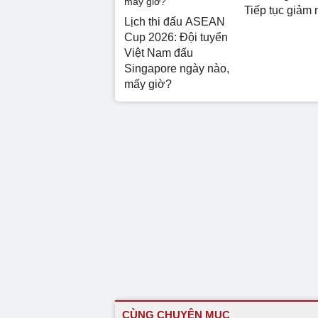
Tiếp tục giảm 
Lịch thi đấu ASEAN
Cup 2026: Đội tuyển
Việt Nam đấu
Singapore ngày nào,
mấy giờ?
CÙNG CHUYÊN MỤC