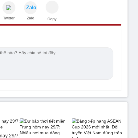
Zalo
Twitter
Zalo
Copy
nay 29/7: