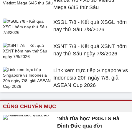
Vietlott 7/8 - Xổ số Vietlott
Mega 6/45 thứ Sáu
XSGL 7/8 - Kết quả XSGL hôm
nay thứ Sáu 7/8/2026
XSNT 7/8 - Kết quả XSNT hôm
nay thứ Sáu ngày 7/8/2026
Link xem trực tiếp Singapore vs
Indonesia 20h ngày 7/8, giải
ASEAN Cup 2026
CÙNG CHUYÊN MỤC
'Nhà rùa học' PGS.TS Hà
Đình Đức qua đời