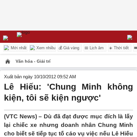
Mới nhất
Xem nhiều
💰 Giá vàng
📅 Lịch âm
☀️ Thời tiết

Văn hóa - Giải trí
Xuất bản ngày 10/10/2012 09:52 AM
Lê Hiếu: 'Chung Minh không
kiện, tôi sẽ kiện ngược'
(VTC News) – Dù đã đạt được mục đích là lấy
lại chiếc xe nhưng doanh nhân Chung Minh
cho biết sẽ tiếp tục tố cáo vụ việc nếu Lê Hiếu