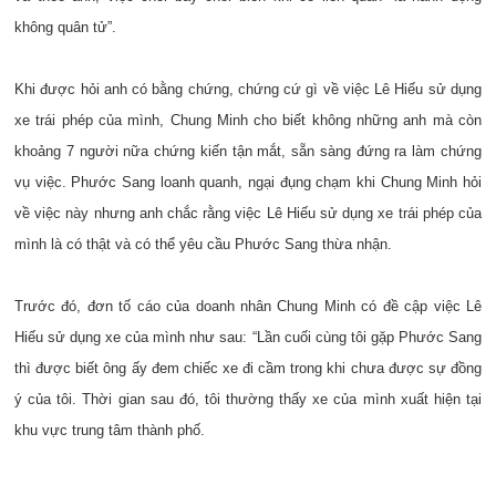
không quân tử”.
Khi được hỏi anh có bằng chứng, chứng cứ gì về việc Lê Hiếu sử dụng
xe trái phép của mình, Chung Minh cho biết không những anh mà còn
khoảng 7 người nữa chứng kiến tận mắt, sẵn sàng đứng ra làm chứng
vụ việc. Phước Sang loanh quanh, ngại đụng chạm khi Chung Minh hỏi
về việc này nhưng anh chắc rằng việc Lê Hiếu sử dụng xe trái phép của
mình là có thật và có thể yêu cầu Phước Sang thừa nhận.
Trước đó, đơn tố cáo của doanh nhân Chung Minh có đề cập việc Lê
Hiếu sử dụng xe của mình như sau: “Lần cuối cùng tôi gặp Phước Sang
thì được biết ông ấy đem chiếc xe đi cầm trong khi chưa được sự đồng
ý của tôi. Thời gian sau đó, tôi thường thấy xe của mình xuất hiện tại
khu vực trung tâm thành phố.