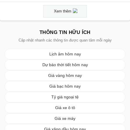
Xem thêm
THÔNG TIN HỮU ÍCH
Cập nhật nhanh các thông tin được quan tâm mỗi ngày
Lịch âm hôm nay
Dự báo thời tiết hôm nay
Giá vàng hôm nay
Giá bạc hôm nay
Tỷ giá ngoại tệ
Giá xe ô tô
Giá xe máy
Giá xăng dầu hôm nay