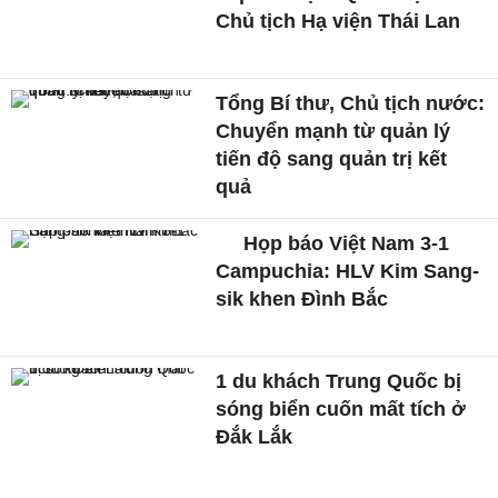
Chủ tịch Hạ viện Thái Lan
Tổng Bí thư, Chủ tịch nước:
Chuyển mạnh từ quản lý
tiến độ sang quản trị kết
quả
Họp báo Việt Nam 3-1
Campuchia: HLV Kim Sang-
sik khen Đình Bắc
1 du khách Trung Quốc bị
sóng biển cuốn mất tích ở
Đắk Lắk