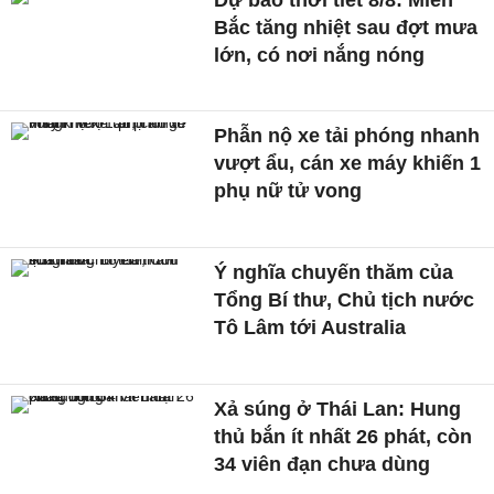
Bắc tăng nhiệt sau đợt mưa
lớn, có nơi nắng nóng
Phẫn nộ xe tải phóng nhanh
vượt ẩu, cán xe máy khiến 1
phụ nữ tử vong
Ý nghĩa chuyến thăm của
Tổng Bí thư, Chủ tịch nước
Tô Lâm tới Australia
Xả súng ở Thái Lan: Hung
thủ bắn ít nhất 26 phát, còn
34 viên đạn chưa dùng