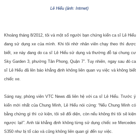
Lê Hiếu (ảnh: Intrnet)
Khoảng tháng 8/2012, tôi và một số người bạn chứng kiến ca sĩ Lê Hiếu
đang sử dụng xe của mình. Khi tôi nhờ nhân viên chạy theo thì được
biết, xe này đang do ca sĩ Lê Hiếu sử dụng và thường đỗ tại chung cư
Sky Garden 3, phường Tân Phong, Quận 7”. Tuy nhiên, ngay sau đó ca
sĩ Lê Hiếu đã lên báo khẳng định không liên quan vụ việc và không biết
chiếc xe.
Sáng nay, phóng viên VTC News đã liên hệ với ca sĩ Lê Hiếu. Trước ý
kiến mới nhất của Chung Minh, Lê Hiếu nói cứng: “Nếu Chung Minh có
bằng chứng gì thì cứ kiện, tôi sẽ đối diện, còn nếu không thì tôi sẽ kiện
ngược lại!”. Anh tái khẳng định không từng sử dụng chiếc xe Mercedes
S350 như bị tố cáo và cũng không liên quan gì đến sự việc.