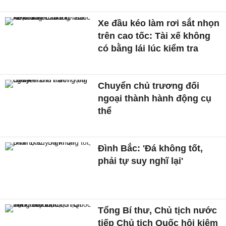
Xe đầu kéo làm rơi sắt nhọn
trên cao tốc: Tài xế không
có bằng lái lúc kiểm tra
Chuyển chủ trương đối
ngoại thành hành động cụ
thể
Đình Bắc: 'Đá không tốt,
phải tự suy nghĩ lại'
Tổng Bí thư, Chủ tịch nước
tiếp Chủ tịch Quốc hội kiêm