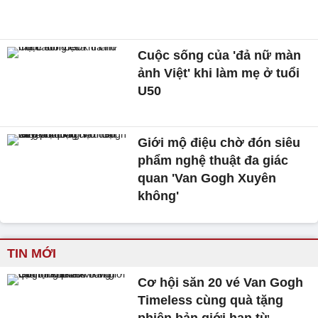
Cuộc sống của 'đả nữ màn
ảnh Việt' khi làm mẹ ở tuổi
U50
Giới mộ điệu chờ đón siêu
phẩm nghệ thuật đa giác
quan 'Van Gogh Xuyên
không'
TIN MỚI
Cơ hội săn 20 vé Van Gogh
Timeless cùng quà tặng