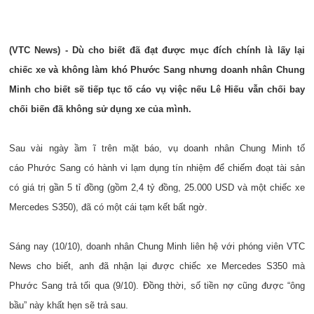
(VTC News) - Dù cho biết đã đạt được mục đích chính là lấy lại
chiếc xe và không làm khó Phước Sang nhưng doanh nhân Chung
Minh cho biết sẽ tiếp tục tố cáo vụ việc nếu Lê Hiếu vẫn chối bay
chối biến đã không sử dụng xe của mình.
Sau vài ngày ầm ĩ trên mặt báo, vụ doanh nhân Chung Minh tố
cáo Phước Sang có hành vi lạm dụng tín nhiệm để chiếm đoạt tài sản
có giá trị gần 5 tỉ đồng (gồm 2,4 tỷ đồng, 25.000 USD và một chiếc xe
Mercedes S350), đã có một cái tạm kết bất ngờ.
Sáng nay (10/10), doanh nhân Chung Minh liên hệ với phóng viên VTC
News cho biết, anh đã nhận lại được chiếc xe Mercedes S350 mà
Phước Sang trả tối qua (9/10). Đồng thời, số tiền nợ cũng được “ông
bầu” này khất hẹn sẽ trả sau.