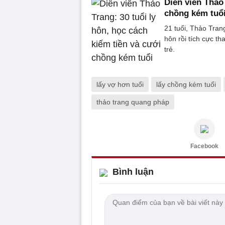
Diễn viên Thảo 
chồng kém tuổ
21 tuổi, Thảo Trang
hôn rồi tích cực t
trẻ.
lấy vợ hơn tuổi
lấy chồng kém tuổi
thảo trang quang pháp
Facebook
Bình luận