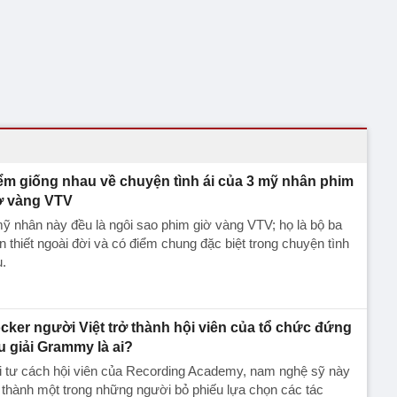
ểm giống nhau về chuyện tình ái của 3 mỹ nhân phim
ờ vàng VTV
ỹ nhân này đều là ngôi sao phim giờ vàng VTV; họ là bộ ba
n thiết ngoài đời và có điểm chung đặc biệt trong chuyện tình
.
cker người Việt trở thành hội viên của tổ chức đứng
u giải Grammy là ai?
i tư cách hội viên của Recording Academy, nam nghệ sỹ này
 thành một trong những người bỏ phiếu lựa chọn các tác