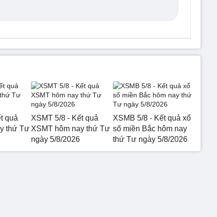
t quả
XSMT 5/8 - Kết quả
XSMB 5/8 - Kết quả xổ
 thứ Tư
XSMT hôm nay thứ Tư
số miền Bắc hôm nay
ngày 5/8/2026
thứ Tư ngày 5/8/2026