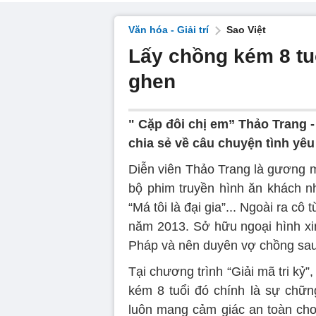
Văn hóa - Giải trí
Sao Việt
Lấy chồng kém 8 tuổ
ghen
" Cặp đôi chị em” Thảo Trang -
chia sẻ về câu chuyện tình yêu
Diễn viên Thảo Trang là gương m
bộ phim truyền hình ăn khách n
“Má tôi là đại gia”... Ngoài ra c
năm 2013. Sở hữu ngoại hình xin
Pháp và nên duyên vợ chồng sau
Tại chương trình “Giải mã tri kỷ”
kém 8 tuổi đó chính là sự chữn
luôn mang cảm giác an toàn ch