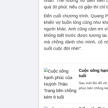
nhân. Thế nhưng nữ diễn viên 
quá 30 phút. Nếu có giận thì chỉ t
Đến cuối chương trình, Quang Ph
khiến vợ buồn lòng cũng như kh
người khác. Anh cũng cảm ơn vì 
không biết trước được tương lai
mà chồng dành cho mình, cô nó
suốt cuộc đời nhé!”.
Cuộc sống hạn
tuổi
Sau một lần đổ vỡ,
phúc bên chồng kém