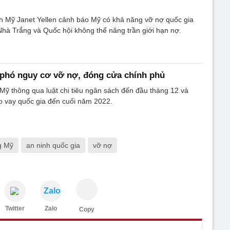
nh Mỹ Janet Yellen cảnh báo Mỹ có khả năng vỡ nợ quốc gia
hà Trắng và Quốc hội không thể nâng trần giới hạn nợ.
 phó nguy cơ vỡ nợ, đóng cửa chính phủ
Mỹ thông qua luật chi tiêu ngân sách đến đầu tháng 12 và
o vay quốc gia đến cuối năm 2022.
g Mỹ
an ninh quốc gia
vỡ nợ
Zalo
Twitter
Zalo
Copy