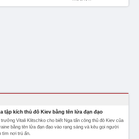
a tập kích thủ đô Kiev bằng tên lửa đạn đạo
 trưởng Vitali Klitschko cho biết Nga tấn công thủ đô Kiev của
aine bằng tên lửa đạn đạo vào rạng sáng và kêu gọi người
 tìm nơi trú ẩn.