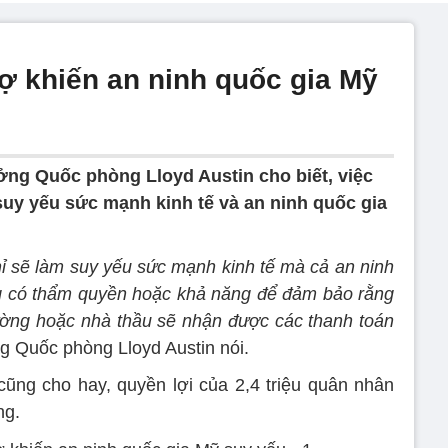
 khiến an ninh quốc gia Mỹ
ởng Quốc phòng Lloyd Austin cho biết, việc
uy yếu sức mạnh kinh tế và an ninh quốc gia
ỉ sẽ làm suy yếu sức mạnh kinh tế mà cả an ninh
ng có thẩm quyền hoặc khả năng để đảm bảo rằng
ường hoặc nhà thầu sẽ nhận được các thanh toán
ng Quốc phòng Lloyd Austin nói.
ng cho hay, quyền lợi của 2,4 triệu quân nhân
ng.