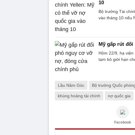
10
Bộ trưởng Tài chí
vào tháng 10 nếu N
Mỹ gấp rút đối
Hôm 22/9, hạ viện 
tạm bỏ giới hạn ch
Lầu Năm Góc
Bộ trưởng Quốc phòn
khủng hoảng tài chính
nợ quốc gia
Facebook