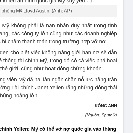
phòng Mỹ Lloyd Austin. (Ảnh: AP)
 Mỹ không phải là nạn nhân duy nhất trong tình
bang, các công ty lớn cũng như các doanh nghiệp
c bị chậm thanh toán trong trường hợp vỡ nợ.
den cho biết việc không nâng giới hạn nợ sẽ dẫn
 thống tài chính Mỹ, trong đó có cả việc phá hoại
 thế giới, cũng như hoạt động chứng khoán.
 viện Mỹ đã hai lần ngăn chặn nỗ lực nâng trần
ởng Tài chính Janet Yellen rằng những động thái
khủng hoảng lớn.
KÔNG ANH
(Nguồn: Sputnik)
chính Yellen: Mỹ có thể vỡ nợ quốc gia vào tháng