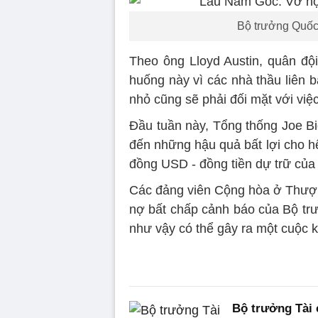
Bộ trưởng Quốc 
Theo ông Lloyd Austin, quân đội
huống này vì các nhà thầu liên 
nhỏ cũng sẽ phải đối mặt với việ
Đầu tuần này, Tổng thống Joe Bi
đến những hậu quả bất lợi cho hệ
đồng USD - đồng tiền dự trữ của
Các đảng viên Cộng hòa ở Thượng
nợ bất chấp cảnh báo của Bộ trư
như vậy có thể gây ra một cuộc 
Bộ trưởng Tài 