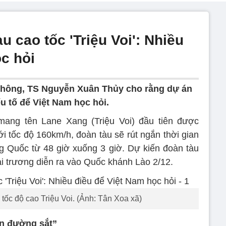
u cao tốc 'Triệu Voi': Nhiều
c hỏi
thông, TS Nguyễn Xuân Thủy cho rằng dự án
u tố để Việt Nam học hỏi.
mang tên Lane Xang (Triệu Voi) đầu tiên được
i tốc độ 160km/h, đoàn tàu sẽ rút ngắn thời gian
ung Quốc từ 48 giờ xuống 3 giờ. Dự kiến đoàn tàu
i trương diễn ra vào Quốc khánh Lào 2/12.
tốc độ cao Triệu Voi. (Ảnh: Tân Xoa xã)
ển đường sắt”