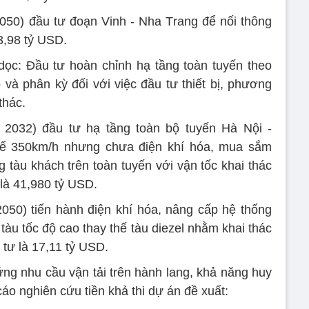
2050) đầu tư đoạn Vinh - Nha Trang để nối thông
3,98 tỷ USD.
ọc: Đầu tư hoàn chỉnh hạ tầng toàn tuyến theo
 và phân kỳ đối với việc đầu tư thiết bị, phương
thác.
- 2032) đầu tư hạ tầng toàn bộ tuyến Hà Nội -
kế 350km/h nhưng chưa điện khí hóa, mua sắm
g tàu khách trên toàn tuyến với vận tốc khai thác
là 41,980 tỷ USD.
2050) tiến hành điện khí hóa, nâng cấp hệ thống
tàu tốc độ cao thay thế tàu diezel nhằm khai thác
 tư là 17,11 tỷ USD.
ng nhu cầu vận tải trên hành lang, khả năng huy
áo nghiên cứu tiền khả thi dự án đề xuất: