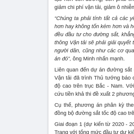
giảm chi phí vận tải, giảm ô nhiễ
“Chúng ta phải tính tất cả các 
hơn hay không tốn kém hơn và hơn
đều đầu tư cho đường sắt, khẳng
thông Vận tải sẽ phải giải quyết
người dân, cũng như các cơ quan
án đó”,
ông Minh nhấn mạnh.
Liên quan đến dự án đường sắt 
Vận tải đã trình Thủ tướng báo 
độ cao trên trục Bắc - Nam. Vớ
cứu tiền khả thi đề xuất 2 phươn
Cụ thể, phương án phân kỳ the
đồng bộ đường sắt tốc độ cao trê
Giai đoạn 1 (dự kiến từ 2020 - 
Trang với tổng mức đầu tư dự ki