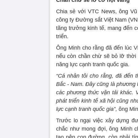
Chia sẻ với VTC News, ông Vũ 
công ty Đường sắt Việt Nam (VNR
tăng trưởng kinh tế, mang đến c
triển.
Ông Minh cho rằng đã đến lúc V
nếu còn chần chừ sẽ bỏ lỡ thời 
năng lực cạnh tranh quốc gia.
“Cá nhân tôi cho rằng, đã đến 
Bắc - Nam. Đây cũng là phương th
các phương thức vận tải khác. 
phát triển kinh tế xã hội cũng n
lực cạnh tranh quốc gia”,
ông Min
Trước lo ngại việc xây dựng đư
chắc như mong đợi, ông Minh cho
tạo nên con đường, còn phải tín