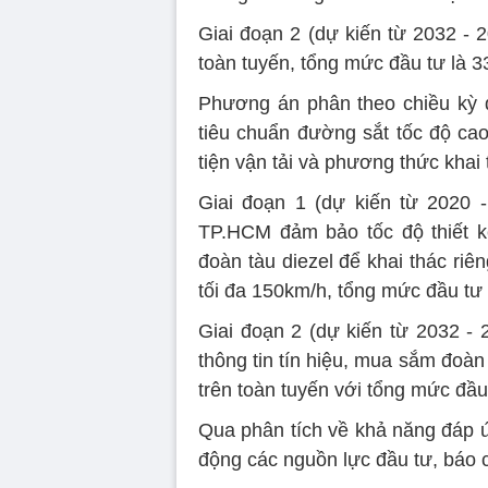
Giai đoạn 2 (dự kiến từ 2032 - 
toàn tuyến, tổng mức đầu tư là 3
Phương án phân theo chiều kỳ d
tiêu chuẩn đường sắt tốc độ cao
tiện vận tải và phương thức khai 
Giai đoạn 1 (dự kiến từ 2020 
TP.HCM đảm bảo tốc độ thiết 
đoàn tàu diezel để khai thác riên
tối đa 150km/h, tổng mức đầu tư 
Giai đoạn 2 (dự kiến từ 2032 - 
thông tin tín hiệu, mua sắm đoàn 
trên toàn tuyến với tổng mức đầu
Qua phân tích về khả năng đáp ứ
động các nguồn lực đầu tư, báo c