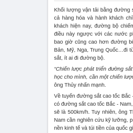
Khối lượng vận tải bằng đường s
cả hàng hóa và hành khách chỉ
khách hiện nay, đường bộ chiế
điều này ngược với các nước phá
bao giờ cũng cao hơn đường bộ.
Bản, Mỹ, Nga, Trung Quốc…đi từ
sắt, ít ai đi đường bộ.
“Chiến lược phát triển đường sắ
học cho mình, cần một chiến lược 
ông Thủy nhấn mạnh.
Về tuyến đường sắt cao tốc Bắc 
có đường sắt cao tốc Bắc - Nam,
sẽ là 500km/h. Tuy nhiên, ông 
Nam cần nghiên cứu kỹ lưỡng, p
nền kinh tế và túi tiền của quốc g