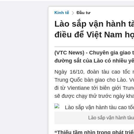
Kinh tế
Đầu tư
Lào sắp vận hành tà
điều để Việt Nam họ
(VTC News) -
Chuyên gia giao 
đường sắt của Lào có nhiều yế
Ngày 16/10, đoàn tàu cao tốc 
Trung Quốc bàn giao cho Lào. Vớ
đi từ Vientiane tới biên giới Tr
sẽ được chạy thử trước ngày kha
Lào sắp vận hành tàu 
“Thiếu tầm nhìn trong phát tri