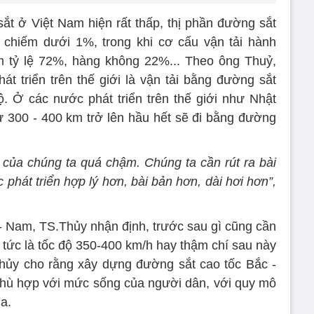
ắt ở Việt Nam hiện rất thấp, thị phần đường sắt
 chiếm dưới 1%, trong khi cơ cấu vận tải hành
m tỷ lệ 72%, hàng không 22%... Theo ông Thuỷ,
t triển trên thế giới là vận tải bằng đường sắt
 Ở các nước phát triển trên thế giới như Nhật
 300 - 400 km trở lên hầu hết sẽ đi bằng đường
t của chúng ta quá chậm. Chúng ta cần rút ra bài
phát triển hợp lý hơn, bài bản hơn, dài hơi hơn”,
- Nam, TS.Thủy nhận định, trước sau gì cũng cần
 tức là tốc độ 350-400 km/h hay thậm chí sau này
Thủy cho rằng xây dựng đường sắt cao tốc Bắc -
hù hợp với mức sống của người dân, với quy mô
ia.