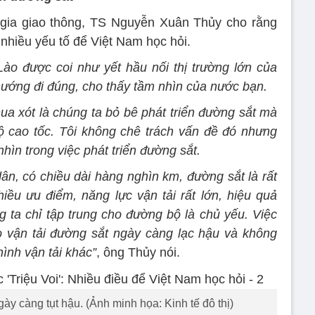
gia giao thông, TS Nguyễn Xuân Thủy cho rằng
nhiều yếu tố để Việt Nam học hỏi.
ào được coi như yết hầu nối thị trường lớn của
hướng đi đúng, cho thấy tầm nhìn của nước bạn.
ua xót là chúng ta bỏ bê phát triển đường sắt mà
bộ cao tốc. Tôi không chê trách vấn đề đó nhưng
nhìn trong việc phát triển đường sắt.
ân, có chiều dài hàng nghìn km, đường sắt là rất
iều ưu điểm, năng lực vận tải rất lớn, hiệu quả
g ta chỉ tập trung cho đường bộ là chủ yếu. Việc
 vận tải đường sắt ngày càng lạc hậu và không
hình vận tải khác”
, ông Thủy nói.
y càng tụt hậu. (Ảnh minh họa: Kinh tế đô thị)