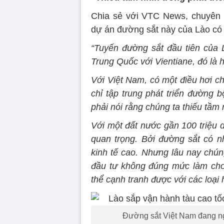
Chia sẻ với VTC News, chuyên 
dự án đường sắt này của Lào có 
“Tuyến đường sắt đầu tiên của L
Trung Quốc với Vientiane, đó là 
Với Việt Nam, có một điều hơi ch
chỉ tập trung phát triển đường 
phải nói rằng chúng ta thiếu tầm 
Với một đất nước gần 100 triệu d
quan trọng. Bởi đường sắt có nh
kinh tế cao. Nhưng lâu nay chún
đầu tư không đúng mức làm cho
thể cạnh tranh được với các loại 
Đường sắt Việt Nam đang ngà