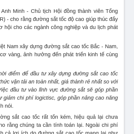
Anh Minh - Chủ tịch Hội đồng thành viên Tổng
) - cho rằng đường sắt tốc độ cao giúp thúc đẩy
ơ hội cho các ngành công nghiệp và du lịch phát
iệt Nam xây dựng đường sắt cao tốc Bắc - Nam,
cơ vàng, ảnh hưởng đến phát triển kinh tế cùng
thời điểm để đầu tư xây dựng đường sắt cao tốc
ức vận tải an toàn nhất, giá thành rẻ nhất so với
Việc đầu tư vào lĩnh vực đường sắt sẽ góp phần
hư giảm chi phí logictisc, góp phần nâng cao năng
h nói.
ờng sắt cao tốc rất tốn kém, hiệu quả lại chưa
 rằng chúng ta cần tính toán lại. Ngoài chi phí
h cả lợi ích do đường sắt cao tốc mang lại như