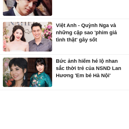
Việt Anh - Quỳnh Nga và
những cặp sao 'phim giả
tình thật' gây sốt
Bức ảnh hiếm hé lộ nhan
sắc thời trẻ của NSND Lan
Hương 'Em bé Hà Nội'