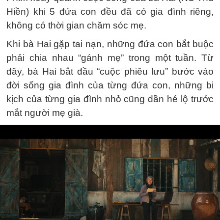
Hiền) khi 5 đứa con đều đã có gia đình riêng,
không có thời gian chăm sóc mẹ.
Khi bà Hai gặp tai nạn, những đứa con bắt buộc
phải chia nhau “gánh mẹ” trong một tuần. Từ
đây, bà Hai bắt đầu “cuộc phiêu lưu” bước vào
đời sống gia đình của từng đứa con, những bi
kịch của từng gia đình nhỏ cũng dần hé lộ trước
mắt người mẹ già.