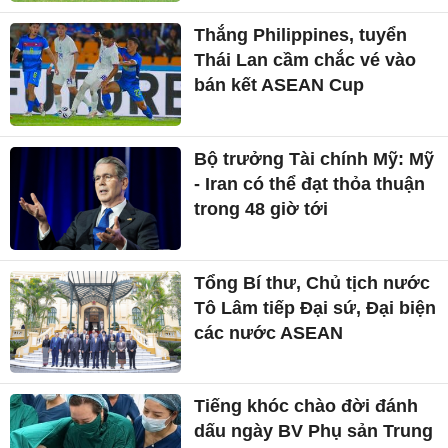
Thắng Philippines, tuyển
Thái Lan cầm chắc vé vào
bán kết ASEAN Cup
Bộ trưởng Tài chính Mỹ: Mỹ
- Iran có thể đạt thỏa thuận
trong 48 giờ tới
Tổng Bí thư, Chủ tịch nước
Tô Lâm tiếp Đại sứ, Đại biện
các nước ASEAN
Tiếng khóc chào đời đánh
dấu ngày BV Phụ sản Trung