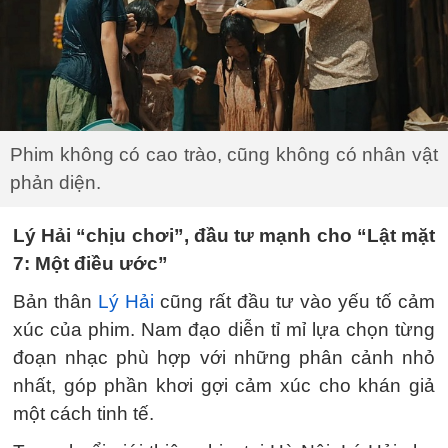
Phim không có cao trào, cũng không có nhân vật
phản diện.
Lý Hải “chịu chơi”, đầu tư mạnh cho “Lật mặt
7: Một điều ước”
Bản thân
Lý Hải
cũng rất đầu tư vào yếu tố cảm
xúc của phim. Nam đạo diễn tỉ mỉ lựa chọn từng
đoạn nhạc phù hợp với những phân cảnh nhỏ
nhất, góp phần khơi gợi cảm xúc cho khán giả
một cách tinh tế.