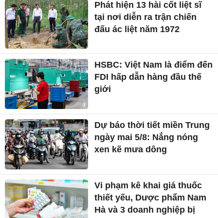
Phát hiện 13 hài cốt liệt sĩ
tại nơi diễn ra trận chiến
đấu ác liệt năm 1972
HSBC: Việt Nam là điểm đến
FDI hấp dẫn hàng đầu thế
giới
Dự báo thời tiết miền Trung
ngày mai 5/8: Nắng nóng
xen kẽ mưa dông
Vi phạm kê khai giá thuốc
thiết yếu, Dược phẩm Nam
Hà và 3 doanh nghiệp bị