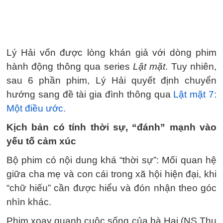
Lý Hải vốn được lòng khán giả với dòng phim
hành động thông qua series
Lật mặt
. Tuy nhiên,
sau 6 phần phim, Lý Hải quyết định chuyển
hướng sang đề tài gia đình thông qua
Lật mặt 7:
Một điều ước.
Kịch bản có tính thời sự, “đánh” mạnh vào
yếu tố cảm xúc
Bộ phim có nội dung khá “thời sự”: Mối quan hệ
giữa cha mẹ và con cái trong xã hội hiện đại, khi
“chữ hiếu” cần được hiểu và đón nhận theo góc
nhìn khác.
Phim xoay quanh cuộc sống của bà Hai (NS Thu