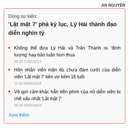
AN NGUYÊN
Dòng sự kiện:
'Lật mặt 7' phá kỷ lục, Lý Hải thành đạo
diễn nghìn tỷ
Không thể đưa Lý Hải và Trấn Thành ra ‘định
lượng’ hay bàn luận hơn thua
09:30 11/05/2024
Hôn nhân viên mãn dù chưa đám cưới của diễn
viên 'Lật mặt 7' bên vợ kém 16 tuổi
11:42 04/05/2024
Vẻ gợi cảm khác hẳn trên phim của nữ diễn viên bị
chê xấu nhất 'Lật mặt 7'
06:30 03/05/2024
Xem thêm