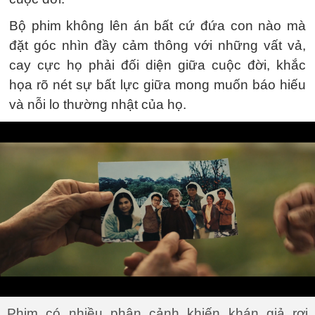
Bộ phim không lên án bất cứ đứa con nào mà
đặt góc nhìn đầy cảm thông với những vất vả,
cay cực họ phải đối diện giữa cuộc đời, khắc
họa rõ nét sự bất lực giữa mong muốn báo hiếu
và nỗi lo thường nhật của họ.
Phim có nhiều phân cảnh khiến khán giả rơi