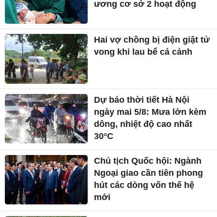
ương cơ sở 2 hoạt động
Hai vợ chồng bị điện giật tử
vong khi lau bể cá cảnh
Dự báo thời tiết Hà Nội
ngày mai 5/8: Mưa lớn kèm
dông, nhiệt độ cao nhất
30°C
Chủ tịch Quốc hội: Ngành
Ngoại giao cần tiên phong
hút các dòng vốn thế hệ
mới