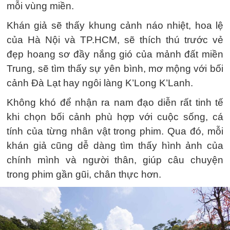
mỗi vùng miền.
Khán giả sẽ thấy khung cảnh náo nhiệt, hoa lệ
của Hà Nội và TP.HCM, sẽ thích thú trước vẻ
đẹp hoang sơ đầy nắng gió của mảnh đất miền
Trung, sẽ tìm thấy sự yên bình, mơ mộng với bối
cảnh Đà Lạt hay ngôi làng K’Long K’Lanh.
Không khó để nhận ra nam đạo diễn rất tinh tế
khi chọn bối cảnh phù hợp với cuộc sống, cá
tính của từng nhân vật trong phim. Qua đó, mỗi
khán giả cũng dễ dàng tìm thấy hình ảnh của
chính mình và người thân, giúp câu chuyện
trong phim gần gũi, chân thực hơn.