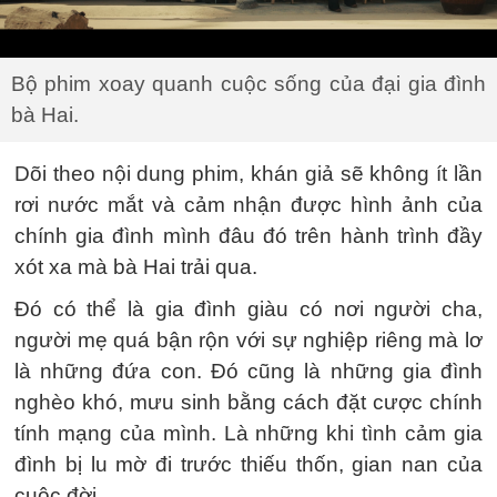
Bộ phim xoay quanh cuộc sống của đại gia đình
bà Hai.
Dõi theo nội dung phim, khán giả sẽ không ít lần
rơi nước mắt và cảm nhận được hình ảnh của
chính gia đình mình đâu đó trên hành trình đầy
xót xa mà bà Hai trải qua.
Đó có thể là gia đình giàu có nơi người cha,
người mẹ quá bận rộn với sự nghiệp riêng mà lơ
là những đứa con. Đó cũng là những gia đình
nghèo khó, mưu sinh bằng cách đặt cược chính
tính mạng của mình. Là những khi tình cảm gia
đình bị lu mờ đi trước thiếu thốn, gian nan của
cuộc đời.