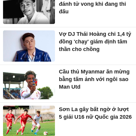
đánh tử vong khi đang thi
đấu
Vợ DJ Thái Hoàng chi 1,4 tỷ
đồng 'chạy' giám định tâm
thần cho chồng
Cầu thủ Myanmar ăn mừng
bằng tấm ảnh với ngôi sao
Man Utd
Sơn La gây bất ngờ ở lượt
5 giải U16 nữ Quốc gia 2026