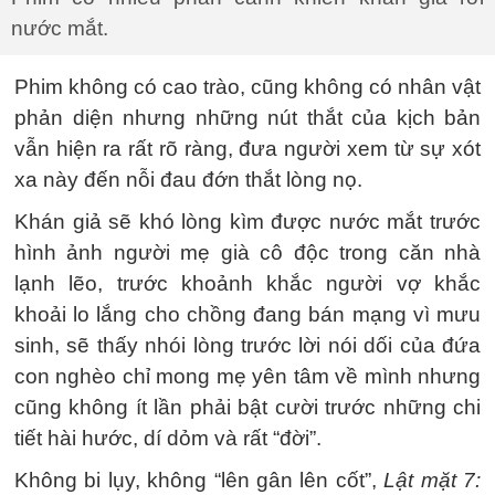
nước mắt.
Phim không có cao trào, cũng không có nhân vật
phản diện nhưng những nút thắt của kịch bản
vẫn hiện ra rất rõ ràng, đưa người xem từ sự xót
xa này đến nỗi đau đớn thắt lòng nọ.
Khán giả sẽ khó lòng kìm được nước mắt trước
hình ảnh người mẹ già cô độc trong căn nhà
lạnh lẽo, trước khoảnh khắc người vợ khắc
khoải lo lắng cho chồng đang bán mạng vì mưu
sinh, sẽ thấy nhói lòng trước lời nói dối của đứa
con nghèo chỉ mong mẹ yên tâm về mình nhưng
cũng không ít lần phải bật cười trước những chi
tiết hài hước, dí dỏm và rất “đời”.
Không bi lụy, không “lên gân lên cốt”,
Lật mặt 7: