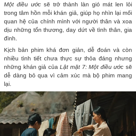
Một điều ước
sẽ trở thành làn gió mát len lỏi
trong tâm hồn mỗi khán giả, giúp họ nhìn lại mối
quan hệ của chính mình với người thân và xoa
dịu những tổn thương, day dứt về tình thân, gia
đình.
Kịch bản phim khá đơn giản, dễ đoán và còn
nhiều tình tiết chưa thực sự thỏa đáng nhưng
những khán giả của
Lật mặt 7: Một điều ước
sẽ
dễ dàng bỏ qua vì cảm xúc mà bộ phim mang
lại.