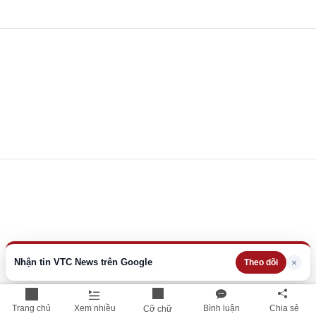
Nhận tin VTC News trên Google
×
Theo dõi
Trang chủ
Xem nhiều
Bình luận
Chia sẻ
Cỡ chữ