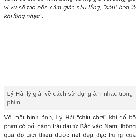
vi vu sẽ tạo nên cảm giác sâu lắng, ”sầu“ hơn là
khi lồng nhạc”.
Lý Hải lý giải về cách sử dụng âm nhạc trong
phim.
Về mặt hình ảnh, Lý Hải “chịu chơi” khi để bộ
phim có bối cảnh trải dài từ Bắc vào Nam, thông
qua đó giới thiệu được nét đẹp đặc trưng của