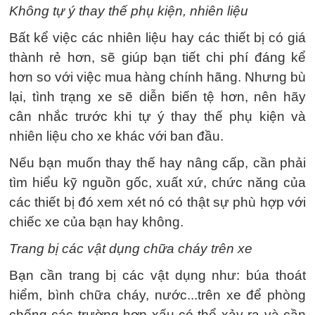
Không tự ý thay thế phụ kiện, nhiên liệu
Bất kể việc các nhiên liệu hay các thiết bị có giá
thành rẻ hơn, sẽ giúp bạn tiết chi phí đáng kể
hơn so với việc mua hàng chính hãng. Nhưng bù
lại, tình trạng xe sẽ diễn biến tệ hơn, nên hãy
cân nhắc trước khi tự ý thay thế phụ kiện và
nhiên liệu cho xe khác với ban đầu.
Nếu bạn muốn thay thế hay nâng cấp, cần phải
tìm hiểu kỹ nguồn gốc, xuất xứ, chức năng của
các thiết bị đó xem xét nó có thật sự phù hợp với
chiếc xe của bạn hay không.
Trang bị các vật dụng chữa cháy trên xe
Bạn cần trang bị các vật dụng như: búa thoát
hiểm, bình chữa cháy, nước...trên xe để phòng
chống các trường hợp xấu có thể xảy ra và cần