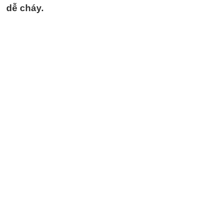
dễ cháy.