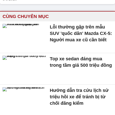
CÙNG CHUYÊN MỤC
Lỗi thường gặp trên mẫu
SUV 'quốc dân' Mazda CX-5:
Người mua xe cũ cần biết
Top xe sedan đáng mua
trong tầm giá 500 triệu đồng
Hướng dẫn tra cứu lịch sử
triệu hồi xe để tránh bị từ
chối đăng kiểm