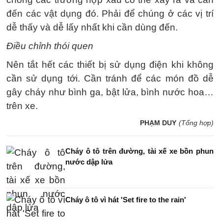
đến các vật dụng đó. Phải để chúng ở các vị trí
dễ thấy và dễ lấy nhất khi cần dùng đến.
Điều chỉnh thói quen
Nên tắt hết các thiết bị sử dụng điện khi không
cần sử dụng tới. Cần tránh để các món đồ dễ
gây cháy như bình ga, bật lửa, bình nước hoa…
trên xe.
PHẠM DUY
(Tổng hợp)
Cháy ô tô trên đường, tài xế xe bồn phun
nước dập lửa
Cháy ô tô vì hát 'Set fire to the rain'