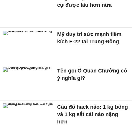
cự được lâu hơn nữa
Mỹ duy trì sức mạnh tiêm
kích F-22 tại Trung Đông
Tên gọi Ô Quan Chưởng có
ý nghĩa gì?
Câu đố hack não: 1 kg bông
và 1 kg sắt cái nào nặng
hơn