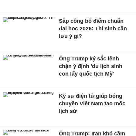
Sắp công bố điểm chuẩn
đại học 2026: Thí sinh cần
lưu ý gì?
Ông Trump ký sắc lệnh
chặn ý định 'du lịch sinh
con lấy quốc tịch Mỹ'
Kỹ sư điện tử giúp bóng
chuyền Việt Nam tạo mốc
lịch sử
Ông Trump: Iran khó cầm