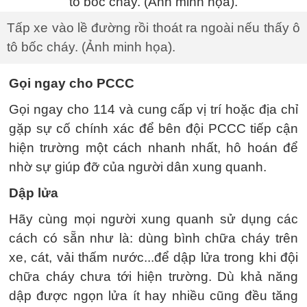
Tấp xe vào lề đường rồi thoát ra ngoài nếu thấy ô
tô bốc cháy. (Ảnh minh họa).
Gọi ngay cho PCCC
Gọi ngay cho 114 và cung cấp vị trí hoặc địa chỉ
gặp sự cố chính xác để bên đội PCCC tiếp cận
hiện trường một cách nhanh nhất, hô hoán để
nhờ sự giúp đỡ của người dân xung quanh.
Dập lửa
Hãy cùng mọi người xung quanh sử dụng các
cách có sẵn như là: dùng bình chữa cháy trên
xe, cát, vải thấm nước...để dập lửa trong khi đội
chữa cháy chưa tới hiện trường. Dù khả năng
dập được ngọn lửa ít hay nhiều cũng đều tăng