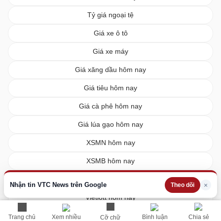
Tỷ giá ngoại tệ
Giá xe ô tô
Giá xe máy
Giá xăng dầu hôm nay
Giá tiêu hôm nay
Giá cà phê hôm nay
Giá lúa gạo hôm nay
XSMN hôm nay
XSMB hôm nay
XSMT hôm nay
Nhận tin VTC News trên Google
×
Theo dõi
Vietlott hôm nay
Trang chủ
Xem nhiều
Bình luận
Chia sẻ
Cỡ chữ