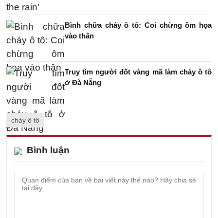
Bình chữa cháy ô tô: Coi chừng ôm họa
vào thân
Truy tìm người đốt vàng mã làm cháy ô tô
ở Đà Nẵng
cháy ô tô
Bình luận