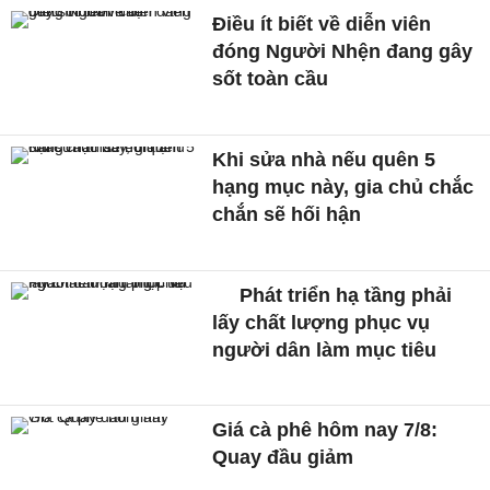
Điều ít biết về diễn viên
đóng Người Nhện đang gây
sốt toàn cầu
Khi sửa nhà nếu quên 5
hạng mục này, gia chủ chắc
chắn sẽ hối hận
Phát triển hạ tầng phải
lấy chất lượng phục vụ
người dân làm mục tiêu
Giá cà phê hôm nay 7/8:
Quay đầu giảm