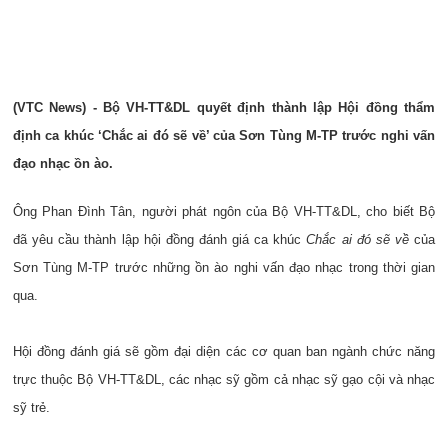
(VTC News) - Bộ VH-TT&DL quyết định thành lập Hội đồng thẩm
định ca khúc ‘Chắc ai đó sẽ về’ của Sơn Tùng M-TP trước nghi vấn
đạo nhạc ồn ào.
Ông Phan Đình Tân, người phát ngôn của Bộ VH-TT&DL, cho biết Bộ
đã yêu cầu thành lập hội đồng đánh giá ca khúc
Chắc ai đó sẽ về
của
Sơn Tùng M-TP trước những ồn ào nghi vấn đạo nhạc trong thời gian
qua.
Hội đồng đánh giá sẽ gồm đại diện các cơ quan ban ngành chức năng
trực thuộc Bộ VH-TT&DL, các nhạc sỹ gồm cả nhạc sỹ gạo cội và nhạc
sỹ trẻ.