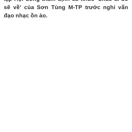
sẽ về' của Sơn Tùng M-TP trước nghi vấn
đạo nhạc ồn ào.