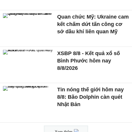
Quan chức Mỹ: Ukraine cam
kết chấm dứt tấn công cơ
sở dầu khí liên quan Mỹ
XSBP 8/8 - Kết quả xổ số
Bình Phước hôm nay
8/8/2026
Tin nóng thế giới hôm nay
8/8: Bão Dolphin càn quét
Nhật Bản
Xem thêm