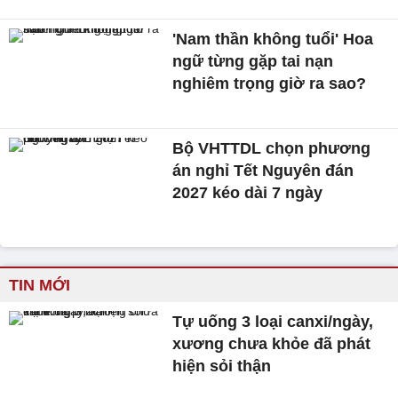
'Nam thần không tuổi' Hoa
ngữ từng gặp tai nạn
nghiêm trọng giờ ra sao?
Bộ VHTTDL chọn phương
án nghỉ Tết Nguyên đán
2027 kéo dài 7 ngày
TIN MỚI
Tự uống 3 loại canxi/ngày,
xương chưa khỏe đã phát
hiện sỏi thận