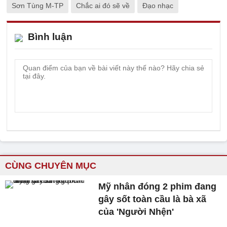
Sơn Tùng M-TP
Chắc ai đó sẽ về
Đạo nhạc
Bình luận
CÙNG CHUYÊN MỤC
Mỹ nhân đóng 2 phim đang
gây sốt toàn cầu là bà xã
của 'Người Nhện'