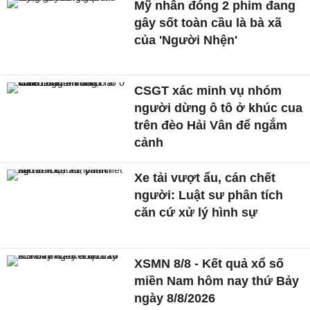
Mỹ nhân đóng 2 phim đang
gây sốt toàn cầu là bà xã
của 'Người Nhện'
CSGT xác minh vụ nhóm
người dừng ô tô ở khúc cua
trên đèo Hải Vân để ngắm
cảnh
Xe tải vượt ẩu, cán chết
người: Luật sư phân tích
căn cứ xử lý hình sự
XSMN 8/8 - Kết quả xổ số
miền Nam hôm nay thứ Bảy
ngày 8/8/2026