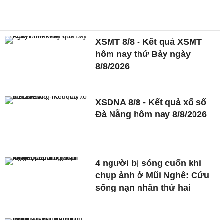
XSMT 8/8 - Kết quả XSMT
hôm nay thứ Bảy ngày
8/8/2026
XSDNA 8/8 - Kết quả xổ số
Đà Nẵng hôm nay 8/8/2026
4 người bị sóng cuốn khi
chụp ảnh ở Mũi Nghê: Cứu
sống nạn nhân thứ hai