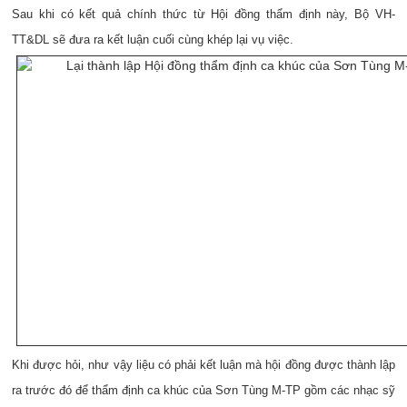
Sau khi có kết quả chính thức từ Hội đồng thẩm định này, Bộ VH-
TT&DL sẽ đưa ra kết luận cuối cùng khép lại vụ việc.
Khi được hỏi, như vậy liệu có phải kết luận mà hội đồng được thành lập
ra trước đó để thẩm định ca khúc của Sơn Tùng M-TP gồm các nhạc sỹ