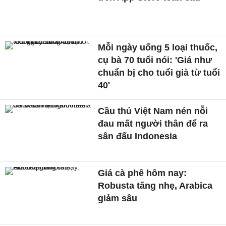
Mỗi ngày uống 5 loại thuốc,
cụ bà 70 tuổi nói: 'Giá như
chuẩn bị cho tuổi già từ tuổi
40'
Cầu thủ Việt Nam nén nỗi
đau mất người thân để ra
sân đấu Indonesia
Giá cà phê hôm nay:
Robusta tăng nhẹ, Arabica
giảm sâu