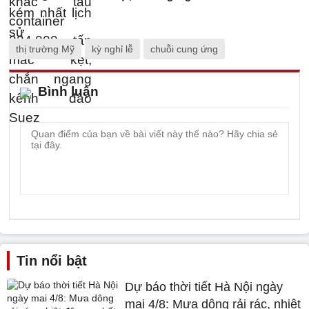
thị trường Mỹ
kỳ nghỉ lễ
chuỗi cung ứng
Bình luận
Tin nổi bật
Dự báo thời tiết Hà Nội ngày
mai 4/8: Mưa dông rải rác, nhiệt