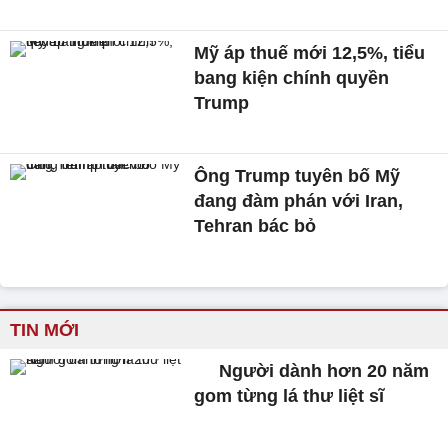
Mỹ áp thuế mới 12,5%, tiểu
bang kiện chính quyền
Trump
Ông Trump tuyên bố Mỹ
đang đàm phán với Iran,
Tehran bác bỏ
TIN MỚI
Người dành hơn 20 năm
gom từng lá thư liệt sĩ