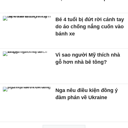
Bé 4 tuổi bị đứt rời cánh tay
do áo chống nắng cuốn vào
bánh xe
Vì sao người Mỹ thích nhà
gỗ hơn nhà bê tông?
Nga nêu điều kiện đồng ý
đàm phán về Ukraine