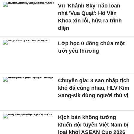
Vụ 'Khánh Sky' náo loạn
nhà 'Vua Quạt': Hồ Văn
Khoa xin lỗi, hứa ra trình
diện
Lớp học 0 đồng chứa một
trời yêu thương
Chuyên gia: 3 sao nhập tịch
khó đá cùng nhau, HLV Kim
Sang-sik dùng người thú vị
Kịch bản không tưởng
khiến đội tuyển Việt Nam bị
loại khỏi ASEAN Cup 2026