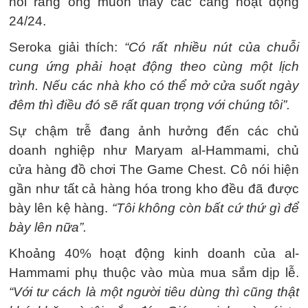
nói rằng ông muốn thấy các cảng hoạt động
24/24.
Seroka giải thích:
“Có rất nhiều nút của chuỗi
cung ứng phải hoạt động theo cùng một lịch
trình. Nếu các nhà kho có thể mở cửa suốt ngày
đêm thì điều đó sẽ rất quan trọng với chúng tôi”.
Sự chậm trễ đang ảnh hưởng đến các chủ
doanh nghiệp như Maryam al-Hammami, chủ
cửa hàng đồ chơi The Game Chest. Cô nói hiện
gần như tất cả hàng hóa trong kho đều đã được
bày lên kệ hàng.
“Tôi không còn bất cứ thứ gì để
bày lên nữa”.
Khoảng 40% hoạt động kinh doanh của al-
Hammami phụ thuộc vào mùa mua sắm dịp lễ.
“Với tư cách là một người tiêu dùng thì cũng thật