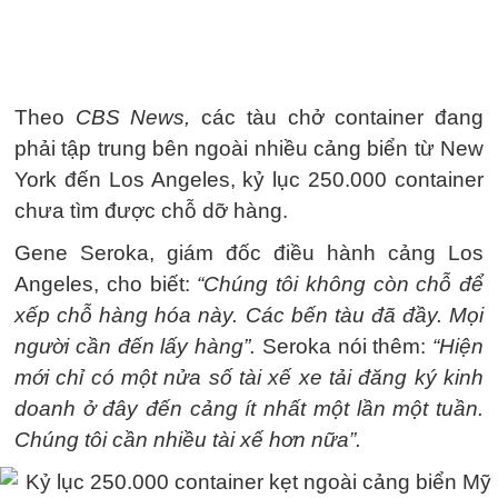
Theo
CBS News,
các tàu chở container đang
phải tập trung bên ngoài nhiều cảng biển từ New
York đến Los Angeles, kỷ lục 250.000 container
chưa tìm được chỗ dỡ hàng.
Gene Seroka, giám đốc điều hành cảng Los
Angeles, cho biết:
“Chúng tôi không còn chỗ để
xếp chỗ hàng hóa này. Các bến tàu đã đầy. Mọi
người cần đến lấy hàng”.
Seroka nói thêm:
“Hiện
mới chỉ có một nửa số tài xế xe tải đăng ký kinh
doanh ở đây đến cảng ít nhất một lần một tuần.
Chúng tôi cần nhiều tài xế hơn nữa”.