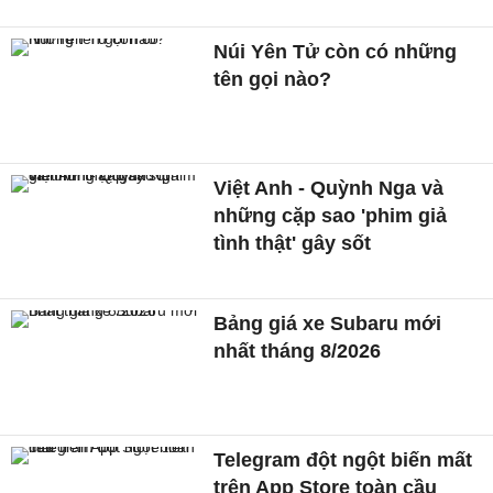
Núi Yên Tử còn có những
tên gọi nào?
Việt Anh - Quỳnh Nga và
những cặp sao 'phim giả
tình thật' gây sốt
Bảng giá xe Subaru mới
nhất tháng 8/2026
Telegram đột ngột biến mất
trên App Store toàn cầu