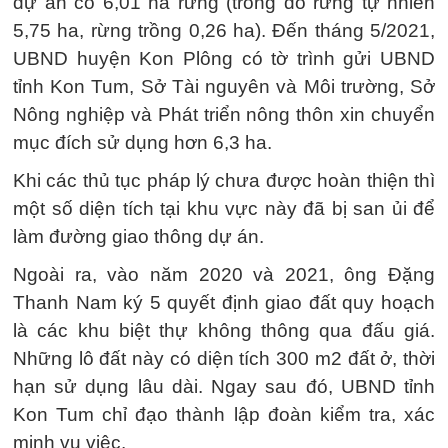
dự án có 6,01 ha rừng (trong đó rừng tự nhiên
5,75 ha, rừng trồng 0,26 ha). Đến tháng 5/2021,
UBND huyện Kon Plông có tờ trình gửi UBND
tỉnh Kon Tum, Sở Tài nguyên và Môi trường, Sở
Nông nghiệp và Phát triển nông thôn xin chuyển
mục đích sử dụng hơn 6,3 ha.
Khi các thủ tục pháp lý chưa được hoàn thiện thì
một số diện tích tại khu vực này đã bị san ủi để
làm đường giao thông dự án.
Ngoài ra, vào năm 2020 và 2021, ông Đặng
Thanh Nam ký 5 quyết định giao đất quy hoạch
là các khu biệt thự không thông qua đấu giá.
Những lô đất này có diện tích 300 m2 đất ở, thời
hạn sử dụng lâu dài. Ngay sau đó, UBND tỉnh
Kon Tum chỉ đạo thành lập đoàn kiểm tra, xác
minh vụ việc.