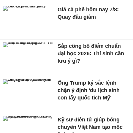
Giá cà phê hôm nay 7/8:
Quay đầu giảm
Sắp công bố điểm chuẩn
đại học 2026: Thí sinh cần
lưu ý gì?
Ông Trump ký sắc lệnh
chặn ý định 'du lịch sinh
con lấy quốc tịch Mỹ'
Kỹ sư điện tử giúp bóng
chuyền Việt Nam tạo mốc