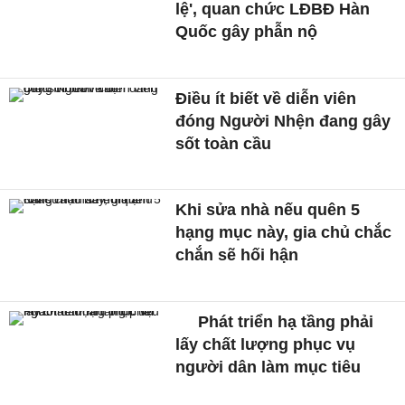
lệ', quan chức LĐBĐ Hàn
Quốc gây phẫn nộ
Điều ít biết về diễn viên
đóng Người Nhện đang gây
sốt toàn cầu
Khi sửa nhà nếu quên 5
hạng mục này, gia chủ chắc
chắn sẽ hối hận
Phát triển hạ tầng phải
lấy chất lượng phục vụ
người dân làm mục tiêu