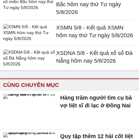
Bắc hôm nay thứ Tư ngày
5/8/2026
XSMN 5/8 - Kết quả XSMN
hôm nay thứ Tư ngày 5/8/2026
XSDNA 5/8 - Kết quả xổ số Đà
Nẵng hôm nay 5/8/2026
CÙNG CHUYÊN MỤC
Hàng trăm người tìm cụ bà
vợ liệt sĩ đi lạc ở Đồng Nai
Quy tập thêm 12 hài cốt liệt