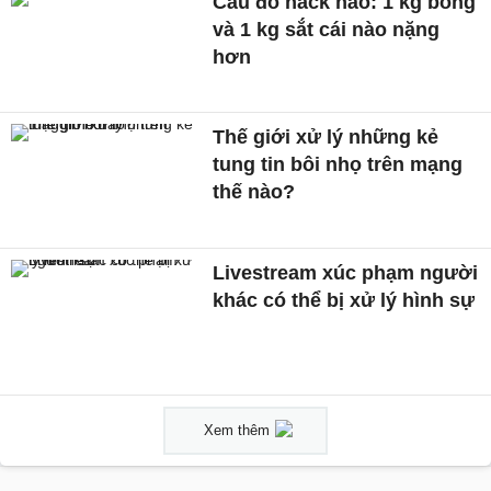
Câu đố hack não: 1 kg bông
và 1 kg sắt cái nào nặng
hơn
Thế giới xử lý những kẻ
tung tin bôi nhọ trên mạng
thế nào?
Livestream xúc phạm người
khác có thể bị xử lý hình sự
Xem thêm