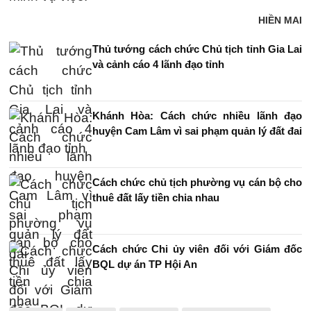
HIỀN MAI
Thủ tướng cách chức Chủ tịch tỉnh Gia Lai
và cảnh cáo 4 lãnh đạo tỉnh
Khánh Hòa: Cách chức nhiều lãnh đạo
huyện Cam Lâm vì sai phạm quản lý đất đai
Cách chức chủ tịch phường vụ cán bộ cho
thuê đất lấy tiền chia nhau
Cách chức Chi ủy viên đối với Giám đốc
BQL dự án TP Hội An