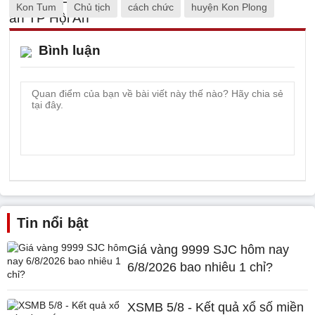
Kon Tum
Chủ tịch
cách chức
huyện Kon Plong
Bình luận
Tin nổi bật
Giá vàng 9999 SJC hôm nay
6/8/2026 bao nhiêu 1 chỉ?
XSMB 5/8 - Kết quả xổ số miền