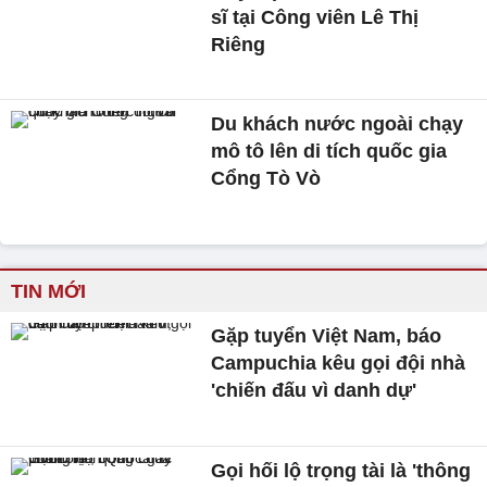
sĩ tại Công viên Lê Thị
Riêng
Du khách nước ngoài chạy
mô tô lên di tích quốc gia
Cổng Tò Vò
TIN MỚI
Gặp tuyển Việt Nam, báo
Campuchia kêu gọi đội nhà
'chiến đấu vì danh dự'
Gọi hối lộ trọng tài là 'thông