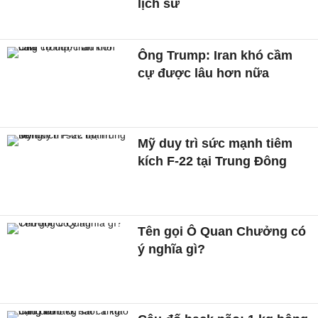
lịch sử
Ông Trump: Iran khó cầm
cự được lâu hơn nữa
Mỹ duy trì sức mạnh tiêm
kích F-22 tại Trung Đông
Tên gọi Ô Quan Chưởng có
ý nghĩa gì?