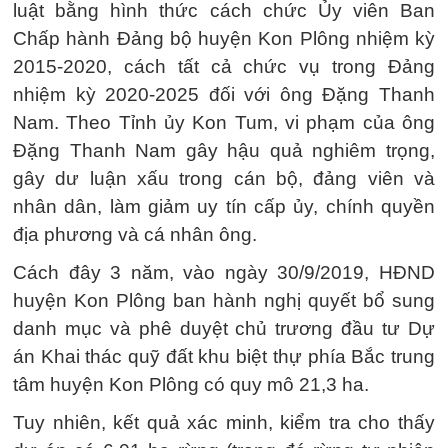
luật bằng hình thức cách chức Ủy viên Ban
Chấp hành Đảng bộ huyện Kon Plông nhiệm kỳ
2015-2020, cách tất cả chức vụ trong Đảng
nhiệm kỳ 2020-2025 đối với ông Đặng Thanh
Nam. Theo Tỉnh ủy Kon Tum, vi phạm của ông
Đặng Thanh Nam gây hậu quả nghiêm trọng,
gây dư luận xấu trong cán bộ, đảng viên và
nhân dân, làm giảm uy tín cấp ủy, chính quyền
địa phương và cá nhân ông.
Cách đây 3 năm, vào ngày 30/9/2019, HĐND
huyện Kon Plông ban hành nghị quyết bổ sung
danh mục và phê duyệt chủ trương đầu tư Dự
án Khai thác quỹ đất khu biệt thự phía Bắc trung
tâm huyện Kon Plông có quy mô 21,3 ha.
Tuy nhiên, kết quả xác minh, kiểm tra cho thấy