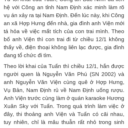
hệ với Công an tỉnh Nam Định xác minh làm rõ
vụ án xảy ra tại Nam Định. Đến lúc này, khi Công
an xã Hợp Hưng đến nhà, gia đình anh Viện mới
tá hỏa về việc mất tích của con trai mình. Theo
bố anh Viện thì con trai đi từ chiều 12/1 không
thấy về, điện thoại không liên lạc được, gia đình
đang tổ chức đi tìm.
Theo lời khai của Tuấn thì chiều 12/1, hắn được
người quen là Nguyễn Văn Phú (SN 2002) và
anh Nguyễn Văn Viện cùng quê ở Hợp Hưng,
Vụ Bản, Nam Định rủ về Nam Định uống rượu.
Anh Viện trước cùng làm ở quán karaoke Hương
Xuân Sky với Tuấn. Trong quá trình làm việc ở
đây, thi thoảng anh Viện và Tuấn có cãi nhau,
tuy nhiên, chỉ là mâu thuẫn rất nhỏ trong sinh