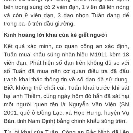
bên trong súng có 2 viên đạn, 1 viên đã lên nòng
và còn 9 viên đạn, 3 dao nhọn Tuấn đang để
trong ba lô trên đầu giường.
Kinh hoàng lời khai của kẻ giết người
Kết quả xác minh, cơ quan công an xác định,
Tuấn mua khẩu súng nhãn hiệu M1911 kèm 18
viên đạn. Phát hiện số đạn trên không đủ so với
số Tuấn đã mua nên cơ quan điều tra đã đấu
tranh khai thác thông tin về số đạn đã sử dụng.
Biết không thể chối cãi, Tuấn khai trước khi sát
hại anh Thiềm, cùng ngày hôm đó hắn đã sát hại
một người quen tên là Nguyễn Văn Viện (SN
2001, quê ở Đồng Lạc, xã Hợp Hưng, huyện Vụ
Bản, tỉnh Nam Định) bằng chính khẩu súng trên.
Từ lời khai của Tuấn, Công an Bắc Ninh đã liên