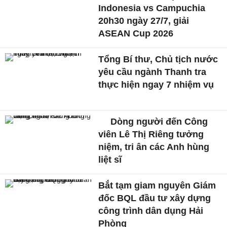
Indonesia vs Campuchia
20h30 ngày 27/7, giải
ASEAN Cup 2026
Tổng Bí thư, Chủ tịch nước
yêu cầu ngành Thanh tra
thực hiện ngay 7 nhiệm vụ
Dòng người đến Công
viên Lê Thị Riêng tưởng
niệm, tri ân các Anh hùng
liệt sĩ
Bắt tạm giam nguyên Giám
đốc BQL đầu tư xây dựng
công trình dân dụng Hải
Phòng