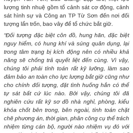
lượng tinh nhuệ gồm tổ cảnh sát cơ động, cảnh
sát hình sự và Công an TP Từ Sơn đến nơi đối
tượng lẩn trốn, bao vây để tổ chức bắt giữ.
“Đối tượng đặc biệt côn đồ, hung hãn, đặc biệt
nguy hiểm, có hung khí và súng quân dụng, lại
trong tâm trạng bị kích động nên có nhiều khả
năng sẽ chống trả quyết liệt đến cùng. Vì vậy,
chúng tôi phải tính toán rất kỹ lưỡng, làm sao
đảm bảo an toàn cho lực lượng bắt giữ cũng như
cho chính đối tượng, đặt tình huống hắn có thể
tự sát bất cứ lúc nào. Bởi vậy, chúng tôi đã
nghiên cứu rất kỹ sơ đồ nhà nghỉ, phòng, kiểu
khóa chốt bên trong, bên ngoài, tính toán chặt
chẽ phương án, thời gian, phân công cụ thể trách
nhiệm từng cán bộ, người nào nhiệm vụ đó với