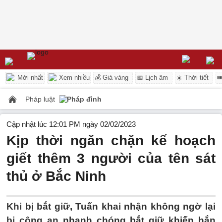
Mới nhất
Xem nhiều
💰 Giá vàng
📅 Lịch âm
☀️ Thời tiết

Pháp luật
Pháp đình
Cập nhật lúc 12:01 PM ngày 02/02/2023
Kịp thời ngăn chặn kế hoạch
giết thêm 3 người của tên sát
thủ ở Bắc Ninh
Khi bị bắt giữ, Tuấn khai nhận không ngờ lại
bị công an nhanh chóng bắt giữ khiến hắn