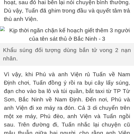
hoạt, sau đó hai bên lại nói chuyện bình thường.
Dù vậy, Tuấn đã ghim trong đầu và quyết tâm trả
thù anh Viện.
Khẩu súng đối tượng dùng bắn tử vong 2 nạn
nhân.
Vì vậy, khi Phú và anh Viện rủ Tuấn về Nam
Định chơi, Tuấn đồng ý rồi ra bụi cây lấy súng,
đạn cho vào ba lô và túi quần, bắt taxi từ TP Từ
Sơn, Bắc Ninh về Nam Định. Đến nơi, Phú và
anh Viện đi xe máy ra đón. Cả 3 di chuyển trên
một xe máy, Phú đèo, anh Viện và Tuấn ngồi
sau. Trên đường đi, Tuấn nhắc lại chuyện cũ
mâu thuẫn giữa hai người, cho rằng anh Viện