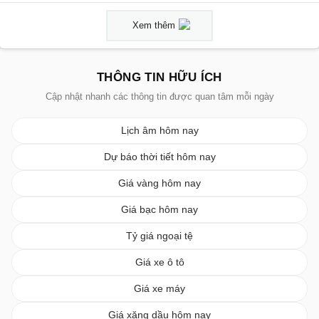
Xem thêm
THÔNG TIN HỮU ÍCH
Cập nhật nhanh các thông tin được quan tâm mỗi ngày
Lịch âm hôm nay
Dự báo thời tiết hôm nay
Giá vàng hôm nay
Giá bạc hôm nay
Tỷ giá ngoại tệ
Giá xe ô tô
Giá xe máy
Giá xăng dầu hôm nay