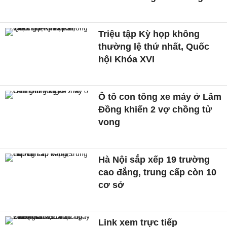
Triệu tập Kỳ họp không
thường lệ thứ nhất, Quốc
hội Khóa XVI
Ô tô con tông xe máy ở Lâm
Đồng khiến 2 vợ chồng tử
vong
Hà Nội sắp xếp 19 trường
cao đẳng, trung cấp còn 10
cơ sở
Link xem trực tiếp