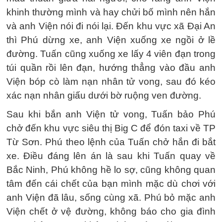
khinh thường mình và hay chửi bố mình nên hắn
và anh Viện nói đi nói lại. Đến khu vực xã Đại An
thì Phú dừng xe, anh Viện xuống xe ngồi ở lề
đường. Tuấn cũng xuống xe lấy 4 viên đạn trong
túi quần rồi lên đạn, hướng thẳng vào đầu anh
Viện bóp cò làm nạn nhân tử vong, sau đó kéo
xác nạn nhân giấu dưới bờ ruộng ven đường.
Sau khi bắn anh Viện tử vong, Tuấn bảo Phú
chở đến khu vực siêu thị Big C để đón taxi về TP
Từ Sơn. Phú theo lệnh của Tuấn chở hắn đi bắt
xe. Điều đáng lên án là sau khi Tuấn quay về
Bắc Ninh, Phú không hề lo sợ, cũng không quan
tâm đến cái chết của bạn mình mặc dù chơi với
anh Viện đã lâu, sống cùng xã. Phú bỏ mặc anh
Viện chết ở vệ đường, không báo cho gia đình