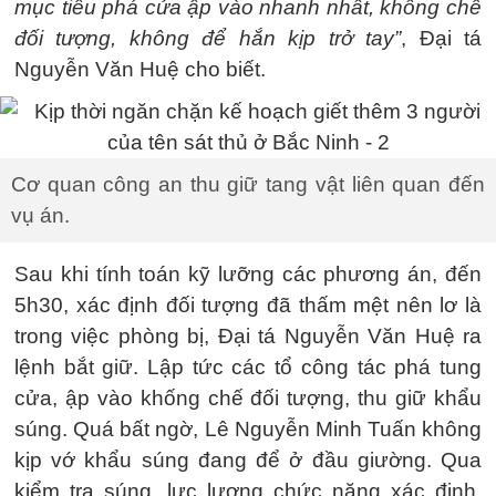
mục tiêu phá cửa ập vào nhanh nhất, khống chế
đối tượng, không để hắn kịp trở tay”
, Đại tá
Nguyễn Văn Huệ cho biết.
Cơ quan công an thu giữ tang vật liên quan đến
vụ án.
Sau khi tính toán kỹ lưỡng các phương án, đến
5h30, xác định đối tượng đã thấm mệt nên lơ là
trong việc phòng bị, Đại tá Nguyễn Văn Huệ ra
lệnh bắt giữ. Lập tức các tổ công tác phá tung
cửa, ập vào khống chế đối tượng, thu giữ khẩu
súng. Quá bất ngờ, Lê Nguyễn Minh Tuấn không
kịp vớ khẩu súng đang để ở đầu giường. Qua
kiểm tra súng, lực lượng chức năng xác định,