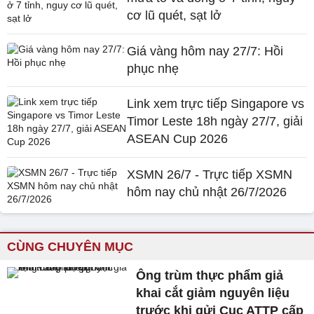
cơ lũ quét, sạt lở
Giá vàng hôm nay 27/7: Hồi
phục nhẹ
Link xem trực tiếp Singapore vs
Timor Leste 18h ngày 27/7, giải
ASEAN Cup 2026
XSMN 26/7 - Trực tiếp XSMN
hôm nay chủ nhật 26/7/2026
CÙNG CHUYÊN MỤC
Ông trùm thực phẩm giả
khai cắt giảm nguyên liệu
trước khi gửi Cục ATTP cấp