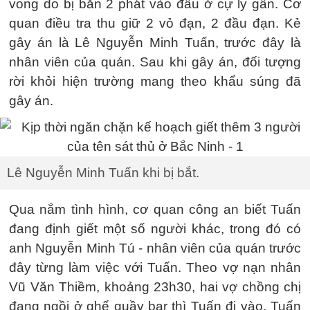
vong do bị bắn 2 phát vào đầu ở cự ly gần. Cơ
quan điều tra thu giữ 2 vỏ đạn, 2 đầu đạn. Kẻ
gây án là Lê Nguyễn Minh Tuấn, trước đây là
nhân viên của quán. Sau khi gây án, đối tượng
rời khỏi hiện trường mang theo khẩu súng đã
gây án.
Lê Nguyễn Minh Tuấn khi bị bắt.
Qua nắm tình hình, cơ quan công an biết Tuấn
đang định giết một số người khác, trong đó có
anh Nguyễn Minh Tú - nhân viên của quán trước
đây từng làm việc với Tuấn. Theo vợ nạn nhân
Vũ Văn Thiềm, khoảng 23h30, hai vợ chồng chị
đang ngồi ở ghế quầy bar thì Tuấn đi vào. Tuấn