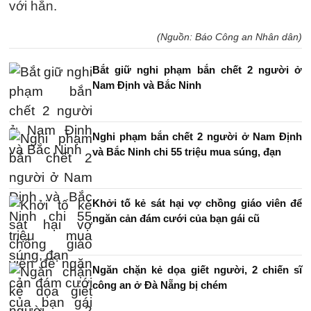
với hắn.
(Nguồn: Báo Công an Nhân dân)
Bắt giữ nghi phạm bắn chết 2 người ở
Nam Định và Bắc Ninh
Nghi phạm bắn chết 2 người ở Nam Định
và Bắc Ninh chi 55 triệu mua súng, đạn
Khởi tố kẻ sát hại vợ chồng giáo viên để
ngăn cản đám cưới của bạn gái cũ
Ngăn chặn kẻ dọa giết người, 2 chiến sĩ
công an ở Đà Nẵng bị chém