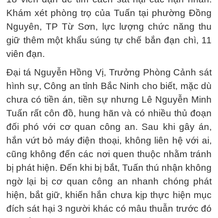
Khám xét phòng trọ của Tuấn tại phường Đồng
Nguyên, TP Từ Sơn, lực lượng chức năng thu
giữ thêm một khẩu súng tự chế bắn đạn chì, 11
viên đạn.
Đại tá Nguyễn Hồng Vị, Trưởng Phòng Cảnh sát
hình sự, Công an tỉnh Bắc Ninh cho biết, mặc dù
chưa có tiền án, tiền sự nhưng Lê Nguyễn Minh
Tuấn rất côn đồ, hung hãn và có nhiều thủ đoạn
đối phó với cơ quan công an. Sau khi gây án,
hắn vứt bỏ máy điện thoại, không liên hệ với ai,
cũng không đến các nơi quen thuộc nhằm tránh
bị phát hiện. Đến khi bị bắt, Tuấn thú nhận không
ngờ lại bị cơ quan công an nhanh chóng phát
hiện, bắt giữ, khiến hắn chưa kịp thực hiện mục
đích sát hại 3 người khác có mâu thuẫn trước đó