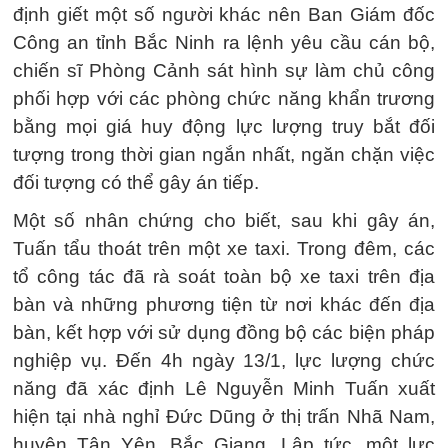
định giết một số người khác nên Ban Giám đốc
Công an tỉnh Bắc Ninh ra lệnh yêu cầu cán bộ,
chiến sĩ Phòng Cảnh sát hình sự làm chủ công
phối hợp với các phòng chức năng khẩn trương
bằng mọi giá huy động lực lượng truy bắt đối
tượng trong thời gian ngắn nhất, ngăn chặn việc
đối tượng có thể gây án tiếp.
Một số nhân chứng cho biết, sau khi gây án,
Tuấn tẩu thoát trên một xe taxi. Trong đêm, các
tổ công tác đã rà soát toàn bộ xe taxi trên địa
bàn và những phương tiện từ nơi khác đến địa
bàn, kết hợp với sử dụng đồng bộ các biện pháp
nghiệp vụ. Đến 4h ngày 13/1, lực lượng chức
năng đã xác định Lê Nguyễn Minh Tuấn xuất
hiện tại nhà nghỉ Đức Dũng ở thị trấn Nhã Nam,
huyện Tân Yên, Bắc Giang. Lập tức, một lực