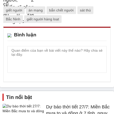
giết người
án mạng
bắn chết người
sát thủ
Bắc Ninh
giết người hàng loạt
Bình luận
Tin nổi bật
Dự báo thời tiết 27/7: Miền Bắc
mưa to và dông ở 7 tỉnh, nguy