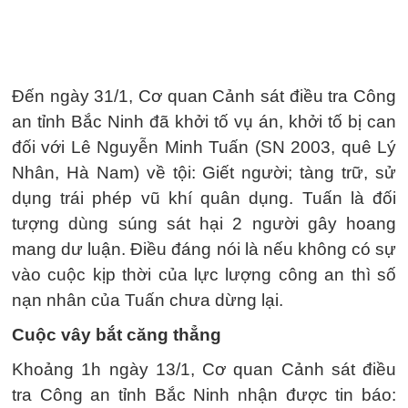
Đến ngày 31/1, Cơ quan Cảnh sát điều tra Công
an tỉnh Bắc Ninh đã khởi tố vụ án, khởi tố bị can
đối với Lê Nguyễn Minh Tuấn (SN 2003, quê Lý
Nhân, Hà Nam) về tội: Giết người; tàng trữ, sử
dụng trái phép vũ khí quân dụng. Tuấn là đối
tượng dùng súng sát hại 2 người gây hoang
mang dư luận. Điều đáng nói là nếu không có sự
vào cuộc kịp thời của lực lượng công an thì số
nạn nhân của Tuấn chưa dừng lại.
Cuộc vây bắt căng thẳng
Khoảng 1h ngày 13/1, Cơ quan Cảnh sát điều
tra Công an tỉnh Bắc Ninh nhận được tin báo: