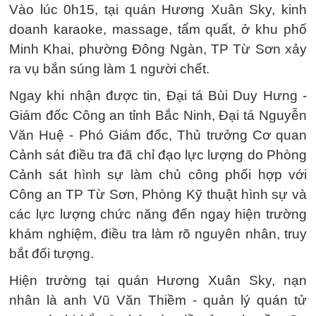
Vào lúc 0h15, tại quán Hương Xuân Sky, kinh
doanh karaoke, massage, tẩm quất, ở khu phố
Minh Khai, phường Đông Ngàn, TP Từ Sơn xảy
ra vụ bắn súng làm 1 người chết.
Ngay khi nhận được tin, Đại tá Bùi Duy Hưng -
Giám đốc Công an tỉnh Bắc Ninh, Đại tá Nguyễn
Văn Huệ - Phó Giám đốc, Thủ trưởng Cơ quan
Cảnh sát điều tra đã chỉ đạo lực lượng do Phòng
Cảnh sát hình sự làm chủ công phối hợp với
Công an TP Từ Sơn, Phòng Kỹ thuật hình sự và
các lực lượng chức năng đến ngay hiện trường
khám nghiệm, điều tra làm rõ nguyên nhân, truy
bắt đối tượng.
Hiện trường tại quán Hương Xuân Sky, nạn
nhân là anh Vũ Văn Thiềm - quản lý quán tử