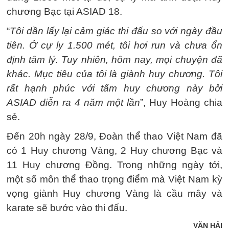
chương Bạc tại ASIAD 18.
“
Tôi dần lấy lại cảm giác thi đấu so với ngày đầu
tiên. Ở cự ly 1.500 mét, tôi hơi run và chưa ổn
định tâm lý. Tuy nhiên, hôm nay, mọi chuyện đã
khác. Mục tiêu của tôi là giành huy chương. Tôi
rất hạnh phúc với tấm huy chương này bởi
ASIAD diễn ra 4 năm một lần
”, Huy Hoàng chia
sẻ.
Đến 20h ngày 28/9, Đoàn thể thao Việt Nam đã
có 1 Huy chương Vàng, 2 Huy chương Bạc và
11 Huy chương Đồng. Trong những ngày tới,
một số môn thể thao trọng điểm mà Việt Nam kỳ
vọng giành Huy chương Vàng là cầu mây và
karate sẽ bước vào thi đấu.
VĂN HẢI