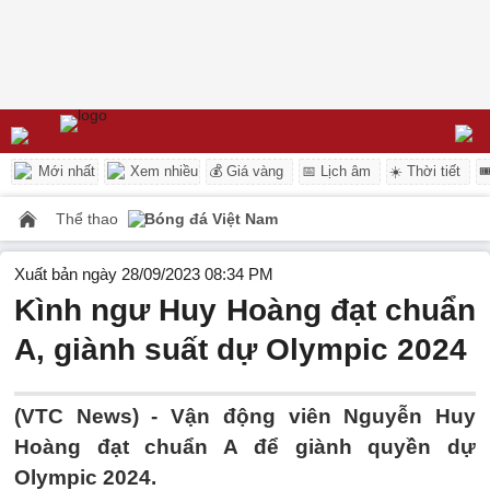
Mới nhất
Xem nhiều
💰 Giá vàng
📅 Lịch âm
☀️ Thời tiết

Thể thao
Bóng đá Việt Nam
Xuất bản ngày 28/09/2023 08:34 PM
Kình ngư Huy Hoàng đạt chuẩn
A, giành suất dự Olympic 2024
(VTC News) -
Vận động viên Nguyễn Huy
Hoàng đạt chuẩn A để giành quyền dự
Olympic 2024.