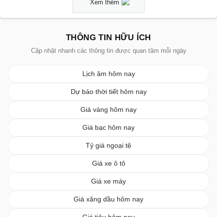
Xem thêm
THÔNG TIN HỮU ÍCH
Cập nhật nhanh các thông tin được quan tâm mỗi ngày
Lịch âm hôm nay
Dự báo thời tiết hôm nay
Giá vàng hôm nay
Giá bạc hôm nay
Tỷ giá ngoại tệ
Giá xe ô tô
Giá xe máy
Giá xăng dầu hôm nay
Giá tiêu hôm nay