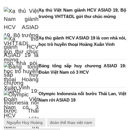
Xạ thủ Việt Nam giành HCV ASIAD 19, Bộ
trưởng VHTT&DL gửi thư chúc mừng
Xạ thủ giành HCV ASIAD 19 là con nhà nòi,
học trò huyền thoại Hoàng Xuân Vinh
Bảng tổng sắp huy chương ASIAD 19:
Đoàn Việt Nam có 3 HCV
Olympic Indonesia nối bước Thái Lan, Việt
Nam rời ASIAD 19
Nguyễn Huy Hoàng
đoàn thể thao việt nam