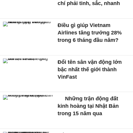
chí phải tinh, sắc, nhanh
Điều gì giúp Vietnam
Airlines tăng trưởng 28%
trong 6 tháng đầu năm?
Đổi tên sân vận động lớn
bậc nhất thế giới thành
VinFast
Những trận động đất
kinh hoàng tại Nhật Bản
trong 15 năm qua