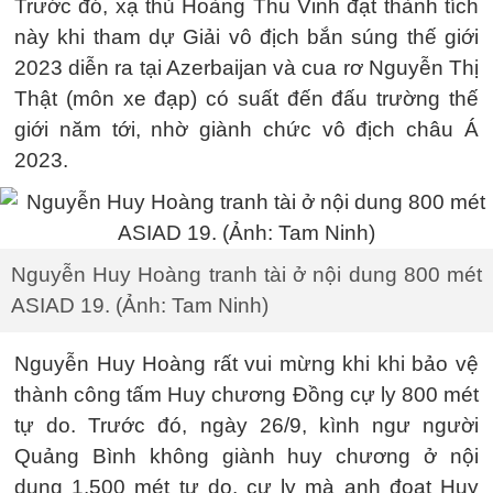
Trước đó, xạ thủ Hoàng Thu Vinh đạt thành tích
này khi tham dự Giải vô địch bắn súng thế giới
2023 diễn ra tại Azerbaijan và cua rơ Nguyễn Thị
Thật (môn xe đạp) có suất đến đấu trường thế
giới năm tới, nhờ giành chức vô địch châu Á
2023.
Nguyễn Huy Hoàng tranh tài ở nội dung 800 mét
ASIAD 19. (Ảnh: Tam Ninh)
Nguyễn Huy Hoàng rất vui mừng khi khi bảo vệ
thành công tấm Huy chương Đồng cự ly 800 mét
tự do. Trước đó, ngày 26/9, kình ngư người
Quảng Bình không giành huy chương ở nội
dung 1.500 mét tự do, cự ly mà anh đoạt Huy