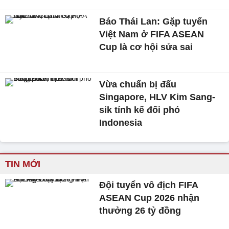
Báo Thái Lan: Gặp tuyển
Việt Nam ở FIFA ASEAN
Cup là cơ hội sửa sai
Vừa chuẩn bị đấu
Singapore, HLV Kim Sang-
sik tính kế đối phó
Indonesia
TIN MỚI
Đội tuyển vô địch FIFA
ASEAN Cup 2026 nhận
thưởng 26 tỷ đồng