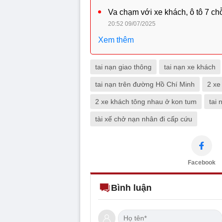
Va chạm với xe khách, ô tô 7 chỗ
20:52 09/07/2025
Xem thêm
tai nạn giao thông
tai nạn xe khách
tai nạn trên đường Hồ Chí Minh
2 xe
2 xe khách tông nhau ở kon tum
tai
tài xế chở nạn nhân đi cấp cứu
Facebook
Bình luận