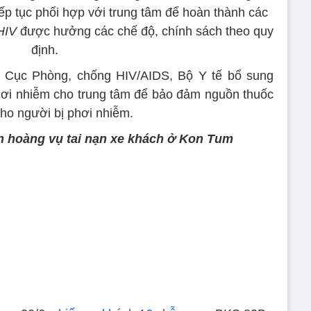
tiếp tục phối hợp với trung tâm để hoàn thành các
HIV
được hưởng các chế độ, chính sách theo quy
định.
ị Cục Phòng, chống HIV/AIDS, Bộ Y tế bổ sung
hơi nhiễm cho trung tâm để bảo đảm nguồn thuốc
cho người bị phơi nhiễm.
h hoàng vụ tai nạn xe khách ở Kon Tum