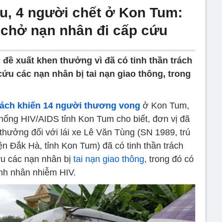
ầu, 4 người chết ở Kon Tum:
 chở nạn nhân đi cấp cứu
 đề xuất khen thưởng vì đã có tinh thần trách
ứu các nạn nhân bị tai nạn giao thông, trong
hách khiến 14 người thương vong
ở Kon Tum,
hống HIV/AIDS tỉnh Kon Tum cho biết, đơn vị đã
thưởng đối với lái xe Lê Văn Tùng (SN 1989, trú
ện Đắk Hà, tỉnh Kon Tum) đã có tinh thần trách
ứu các nạn nhân bị
tai nạn giao thông
, trong đó có
nh nhân nhiễm HIV.