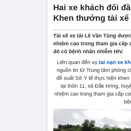
Hai xe khách đối đ
Khen thưởng tài xế
Tài xế xe tải Lê Văn Tùng được
nhiệm cao trong tham gia cấp c
đó có bệnh nhân nhiễm HIV.
Liên quan đến vụ
tai nạn xe k
nguồn tin từ Trung tâm phòng c
đề xuất Sở Y tế thực hiện khen 
tại thôn 11, xã Đắk Hring, huy
nhiệm cao trong tham gia cấp c
bệ