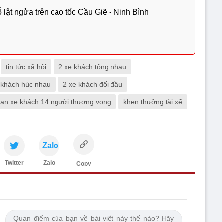
 lật ngửa trên cao tốc Cầu Giẽ - Ninh Bình
tin tức xã hội
2 xe khách tông nhau
 khách húc nhau
2 xe khách đối đầu
 nạn xe khách 14 người thương vong
khen thưởng tài xế
Zalo
Twitter
Zalo
Copy