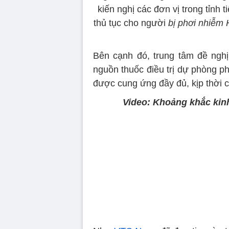
kiến nghị các đơn vị trong tỉnh 
thủ tục cho người
bị phơi nhiễm 
Bên cạnh đó, trung tâm đề ngh
nguồn thuốc điều trị dự phòng p
được cung ứng đầy đủ, kịp thời 
Video: Khoảng khắc kin
Volume
90%