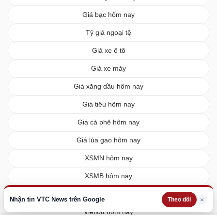
Giá bạc hôm nay
Tỷ giá ngoại tệ
Giá xe ô tô
Giá xe máy
Giá xăng dầu hôm nay
Giá tiêu hôm nay
Giá cà phê hôm nay
Giá lúa gạo hôm nay
XSMN hôm nay
XSMB hôm nay
XSMT hôm nay
Nhận tin VTC News trên Google
×
Theo dõi
Vietlott hôm nay