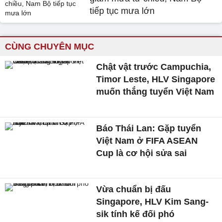
tiếp tục mưa lớn
CÙNG CHUYÊN MỤC
Chật vật trước Campuchia,
Timor Leste, HLV Singapore
muốn thắng tuyển Việt Nam
Báo Thái Lan: Gặp tuyển
Việt Nam ở FIFA ASEAN
Cup là cơ hội sửa sai
Vừa chuẩn bị đấu
Singapore, HLV Kim Sang-
sik tính kế đối phó