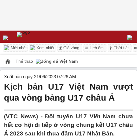
Mới nhất
Xem nhiều
💰 Giá vàng
📅 Lịch âm
☀️ Thời tiết

Thể thao
Bóng đá Việt Nam
Xuất bản ngày 21/06/2023 07:26 AM
Kịch bản U17 Việt Nam vượt
qua vòng bảng U17 châu Á
(VTC News) -
Đội tuyển U17 Việt Nam chưa
hết cơ hội đi tiếp ở vòng chung kết U17 châu
Á 2023 sau khi thua đậm U17 Nhật Bản.