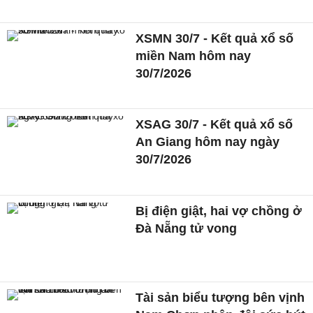
XSMN 30/7 - Kết quả xổ số
miền Nam hôm nay
30/7/2026
XSAG 30/7 - Kết quả xổ số
An Giang hôm nay ngày
30/7/2026
Bị điện giật, hai vợ chồng ở
Đà Nẵng tử vong
Tài sản biểu tượng bên vịnh