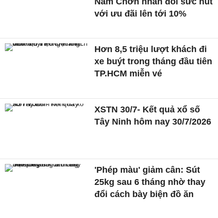
Nam Chơn nhân đôi sức hút
với ưu đãi lên tới 10%
Hơn 8,5 triệu lượt khách đi
xe buýt trong tháng đầu tiên
TP.HCM miễn vé
XSTN 30/7- Kết quả xổ số
Tây Ninh hôm nay 30/7/2026
'Phép màu' giảm cân: Sút
25kg sau 6 tháng nhờ thay
đổi cách bày biện đồ ăn