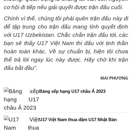
cơ hội đi tiếp nếu giải quyết được trận đấu cuối.
Chính vì thế, chúng tôi phải quên trận đấu này đi
để tập trung cho trận đấu mang tính quyết định
với U17 Uzbekistan. Chắc chắn trận đấu tới, các
bạn sẽ thấy U17 Việt Nam thi đấu với tinh thần
hoàn toàn khác. Về sự chuẩn bị, hiện tôi chưa
thể trả lời ngay lúc này được. Hãy chờ khi trận
đấu bắt đầu
”.
MAI PHƯƠNG
Bảng xếp hạng U17 châu Á 2023
U17 Việt Nam thua đậm U17 Nhật Bản