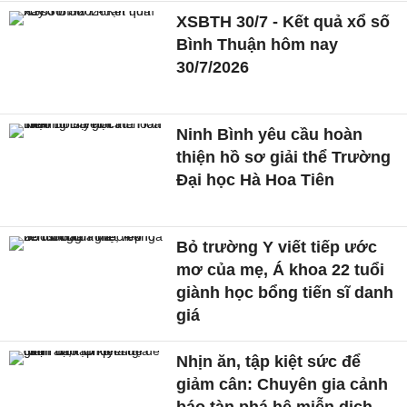
XSBTH 30/7 - Kết quả xổ số
Bình Thuận hôm nay
30/7/2026
Ninh Bình yêu cầu hoàn
thiện hồ sơ giải thể Trường
Đại học Hà Hoa Tiên
Bỏ trường Y viết tiếp ước
mơ của mẹ, Á khoa 22 tuổi
giành học bổng tiến sĩ danh
giá
Nhịn ăn, tập kiệt sức để
giảm cân: Chuyên gia cảnh
báo tàn phá hệ miễn dịch