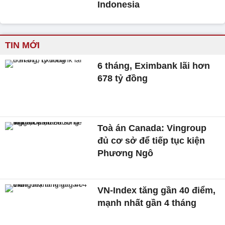
Indonesia
TIN MỚI
6 tháng, Eximbank lãi hơn
678 tỷ đồng
Toà án Canada: Vingroup
đủ cơ sở để tiếp tục kiện
Phương Ngô
VN-Index tăng gần 40 điểm,
mạnh nhất gần 4 tháng