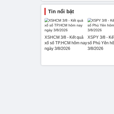
Tin nổi bật
XSHCM 3/8 - Kết quả
XSPY 3/8 - Kế
xổ số TP.HCM hôm nay
số Phú Yên h
ngày 3/8/2026
3/8/2026