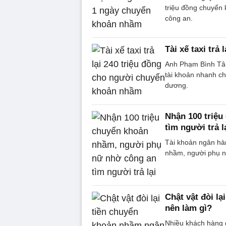
triệu đồng chuyển
công an.
Tài xế taxi tr
Anh Phạm Bình Tâm
tài khoản nhanh chó
dương.
Nhận 100 triệ
tìm người trả l
Tài khoản ngân hà
nhầm, người phụ nữ
Chật vật đòi l
nên làm gì?
Nhiều khách hàng d