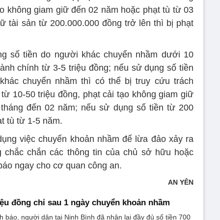
ạo không giam giữ đến 02 năm hoặc phạt tù từ 03
 tài sản từ 200.000.000 đồng trở lên thì bị phạt
g số tiền do người khác chuyển nhầm dưới 10
hành chính từ 3-5 triệu đồng; nếu sử dụng số tiền
khác chuyển nhầm thì có thể bị truy cứu trách
 từ 10-50 triệu đồng, phạt cải tạo không giam giữ
 tháng đến 02 năm; nếu sử dụng số tiền từ 200
ạt tù từ 1-5 năm.
i dụng việc chuyển khoản nhầm để lừa đảo xảy ra
g chắc chắn các thông tin của chủ sở hữu hoặc
h báo ngay cho cơ quan công an.
AN YÊN
riệu đồng chỉ sau 1 ngày chuyển khoản nhầm
h báo, người dân tại Ninh Bình đã nhận lại đầy đủ số tiền 700