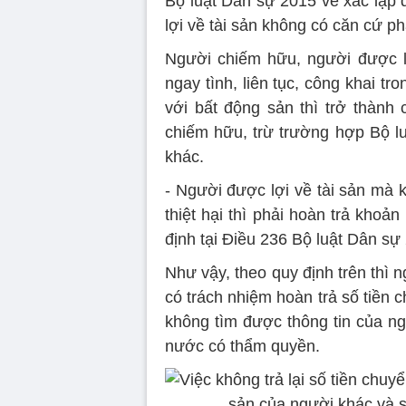
Bộ luật Dân sự 2015 về xác lập 
lợi về tài sản không có căn cứ ph
Người chiếm hữu, người được l
ngay tình, liên tục, công khai t
với bất động sản thì trở thành 
chiếm hữu, trừ trường hợp Bộ lu
khác.
- Người được lợi về tài sản mà 
thiệt hại thì phải hoàn trả khoản
định tại Điều 236 Bộ luật Dân sự
Như vậy, theo quy định trên thì
có trách nhiệm hoàn trả số tiền 
không tìm được thông tin của n
nước có thẩm quyền.