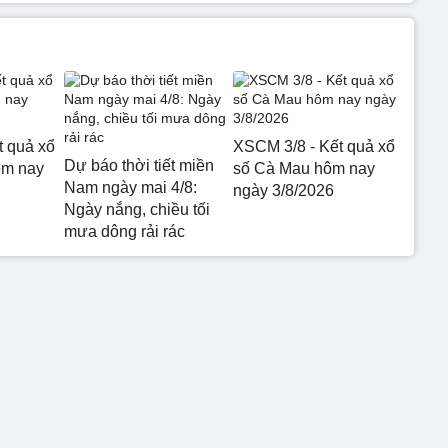
t quả xổ
XSCM 3/8 - Kết quả xổ
Dự báo thời tiết miền
ôm nay
số Cà Mau hôm nay
Nam ngày mai 4/8:
ngày 3/8/2026
Ngày nắng, chiều tối
mưa dông rải rác