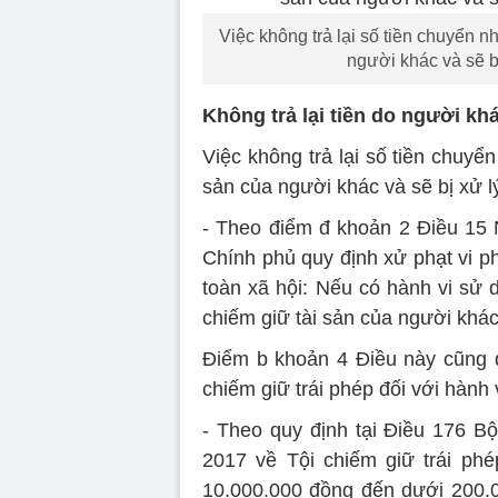
Việc không trả lại số tiền chuyển nh
người khác và sẽ bị
Không trả lại tiền do người kh
Việc không trả lại số tiền chuyển
sản của người khác và sẽ bị xử l
- Theo điểm đ khoản 2 Điều 15
Chính phủ quy định xử phạt vi ph
toàn xã hội: Nếu có hành vi sử 
chiếm giữ tài sản của người khác
Điểm b khoản 4 Điều này cũng qu
chiếm giữ trái phép đối với hành 
- Theo quy định tại Điều 176 B
2017 về Tội chiếm giữ trái phép
10.000.000 đồng đến dưới 200.00