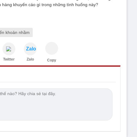
ân hàng khuyến cáo gì trong những tình huống này?
ển khoản nhầm
Zalo
Twitter
Zalo
Copy