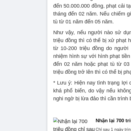
đến 50.000.000 đồng, phạt cải t
tháng đến 02 năm. Nếu chiếm giữ
tù từ 01 năm đến 05 năm.
Như vậy, nếu người nào sử dụn
triệu đồng thì có thể bị xử phạt 
từ 10-200 triệu đồng do người 
nhiệm hình sự với hình phạt tiền
đến 02 năm hoặc phạt tù từ 03
triệu đồng trở lên thì có thể bị ph
* Lưu ý: Hiện nay tình trạng lợ
khá phổ biến, do vậy nếu khôn
nghi ngờ bị lừa đảo thì cần trìn
Nhận lại 700 t
Chỉ sau 1 ngày trìn