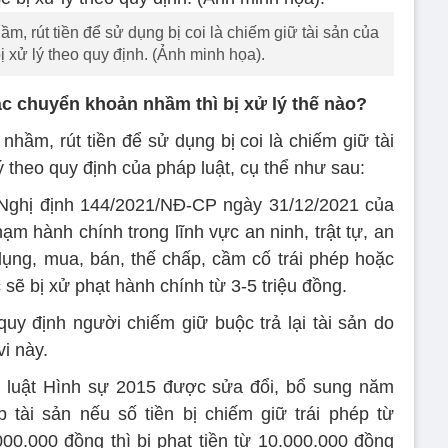
ầm, rút tiền để sử dụng bị coi là chiếm giữ tài sản của
 xử lý theo quy định. (Ảnh minh họa).
ác chuyển khoản nhầm thì bị xử lý thế nào?
 nhầm, rút tiền để sử dụng bị coi là chiếm giữ tài
ý theo quy định của pháp luật, cụ thể như sau:
 Nghị định 144/2021/NĐ-CP ngày 31/12/2021 của
ạm hành chính trong lĩnh vực an ninh, trật tự, an
dụng, mua, bán, thế chấp, cầm cố trái phép hoặc
 sẽ bị xử phạt hành chính từ 3-5 triệu đồng.
y định người chiếm giữ buộc trả lại tài sản do
vi này.
ộ luật Hình sự 2015 được sửa đổi, bổ sung năm
 tài sản nếu số tiền bị chiếm giữ trái phép từ
0.000 đồng thì bị phạt tiền từ 10.000.000 đồng