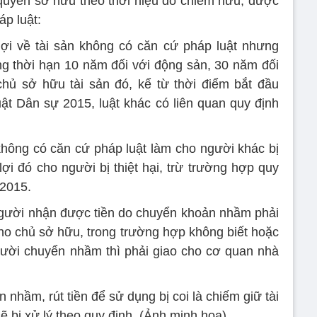
quyền sở hữu theo thời hiệu do chiếm hữu, được
áp luật:
ợi về tài sản không có căn cứ pháp luật nhưng
rong thời hạn 10 năm đối với động sản, 30 năm đối
chủ sở hữu tài sản đó, kể từ thời điểm bắt đầu
ật Dân sự 2015, luật khác có liên quan quy định
không có căn cứ pháp luật làm cho người khác bị
 lợi đó cho người bị thiệt hại, trừ trường hợp quy
 2015.
 người nhận được tiền do chuyển khoản nhầm phải
cho chủ sở hữu, trong trường hợp không biết hoặc
gười chuyển nhầm thì phải giao cho cơ quan nhà