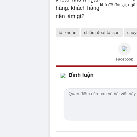
khó để đòi lại, ng
tài khoản
chiếm đoạt tài sản
chuy
Facebook
Bình luận