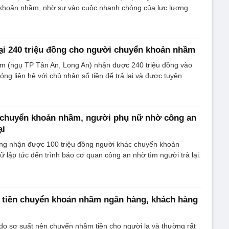
 khoản nhầm, nhờ sự vào cuộc nhanh chóng của lực lượng
ả lại 240 triệu đồng cho người chuyển khoản nhầm
 (ngụ TP Tân An, Long An) nhận được 240 triệu đồng vào
ng liên hệ với chủ nhân số tiền để trả lại và được tuyên
u chuyển khoản nhầm, người phụ nữ nhờ công an
ại
ng nhận được 100 triệu đồng người khác chuyển khoản
 lập tức đến trình báo cơ quan công an nhờ tìm người trả lại.
ại tiền chuyển khoản nhầm ngân hàng, khách hàng
o sơ suất nên chuyển nhầm tiền cho người lạ và thường rất