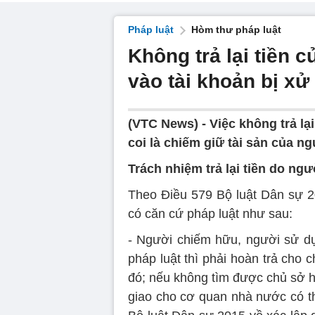
Pháp luật
Hòm thư pháp luật
Không trả lại tiền
vào tài khoản bị xử
(VTC News) -
Việc không trả lạ
coi là chiếm giữ tài sản của ng
Trách nhiệm trả lại tiền do n
Theo Điều 579 Bộ luật Dân sự 20
có căn cứ pháp luật như sau:
- Người chiếm hữu, người sử d
pháp luật thì phải hoàn trả cho 
đó; nếu không tìm được chủ sở hữ
giao cho cơ quan nhà nước có th