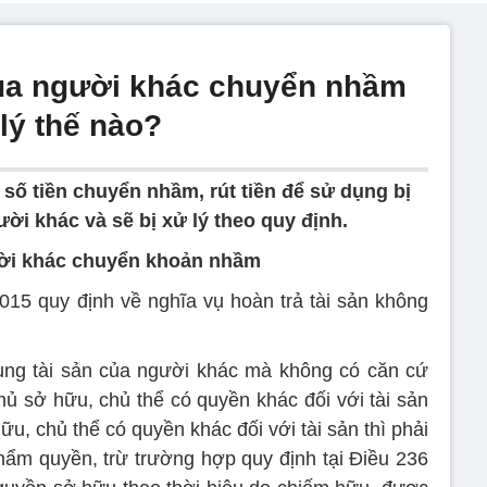
 của người khác chuyển nhầm
 lý thế nào?
i số tiền chuyển nhầm, rút tiền để sử dụng bị
ười khác và sẽ bị xử lý theo quy định.
gười khác chuyển khoản nhầm
15 quy định về nghĩa vụ hoàn trả tài sản không
ụng tài sản của người khác mà không có căn cứ
chủ sở hữu, chủ thể có quyền khác đối với tài sản
u, chủ thể có quyền khác đối với tài sản thì phải
ẩm quyền, trừ trường hợp quy định tại Điều 236