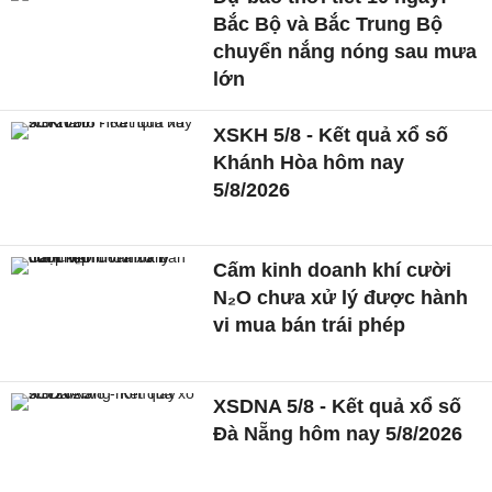
Bắc Bộ và Bắc Trung Bộ
chuyển nắng nóng sau mưa
lớn
XSKH 5/8 - Kết quả xổ số
Khánh Hòa hôm nay
5/8/2026
Cấm kinh doanh khí cười
N₂O chưa xử lý được hành
vi mua bán trái phép
XSDNA 5/8 - Kết quả xổ số
Đà Nẵng hôm nay 5/8/2026