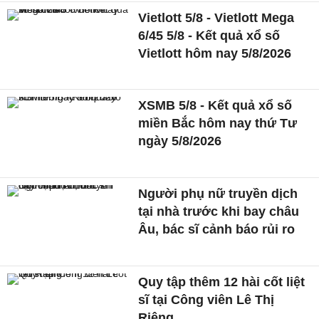
Vietlott 5/8 - Vietlott Mega
6/45 5/8 - Kết quả xổ số
Vietlott hôm nay 5/8/2026
XSMB 5/8 - Kết quả xổ số
miền Bắc hôm nay thứ Tư
ngày 5/8/2026
Người phụ nữ truyền dịch
tại nhà trước khi bay châu
Âu, bác sĩ cảnh báo rủi ro
Quy tập thêm 12 hài cốt liệt
sĩ tại Công viên Lê Thị
Riêng