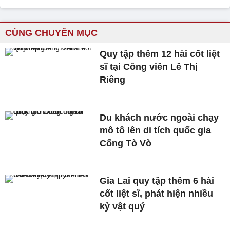
CÙNG CHUYÊN MỤC
Quy tập thêm 12 hài cốt liệt
sĩ tại Công viên Lê Thị
Riêng
Du khách nước ngoài chạy
mô tô lên di tích quốc gia
Cổng Tò Vò
Gia Lai quy tập thêm 6 hài
cốt liệt sĩ, phát hiện nhiều
kỷ vật quý