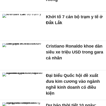
Khởi tố 7 cán bộ trạm y tế ở
Đắk Lắk
Cristiano Ronaldo khoe dàn
siêu xe triệu USD trong gara
cá nhân
Đại biểu Quốc hội đề xuất
đưa kim cương vào ngành
nghề kinh doanh có điều
kiện
Dự báo thời tiết 10 ngày: