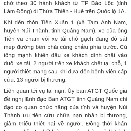
chở theo 30 hành khách từ TP Bảo Lộc (tỉnh
Lâm Đồng) đi Thừa Thiên - Huế trên Quốc lộ 1A.
Khi đến thôn Tiên Xuân 1 (xã Tam Anh Nam,
huyện Núi Thành, tỉnh Quảng Nam), xe của ông
Tiên va chạm với xe tải chở gạch đang đỗ sát
mép đường bên phải cùng chiều phía trước. Cú
tông mạnh khiến đầu xe khách dính chặt vào
đuôi xe tải, 2 người trên xe khách chết tại chỗ, 1
người thiệt mạng sau khi đưa đến bệnh viện cấp
cứu, 13 người bị thương.
Liên quan tới vụ tai nạn, Ủy ban ATGT Quốc gia
đề nghị lãnh đạo Ban ATGT tỉnh Quảng Nam chỉ
đạo cơ quan chức năng của tỉnh và huyện Núi
Thành ưu tiên cứu chữa nạn nhân bị thương,
giảm thiểu thiệt hại về người. Đồng thời khẩn