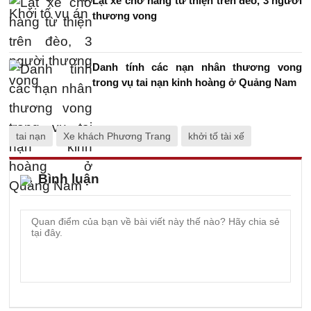
Lật xe chở hàng từ thiện trên đèo, 3 người
thương vong
Danh tính các nạn nhân thương vong
trong vụ tai nạn kinh hoàng ở Quảng Nam
tai nạn
Xe khách Phương Trang
khởi tố tài xế
Bình luận