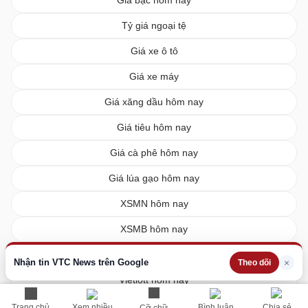
Tỷ giá ngoại tệ
Giá xe ô tô
Giá xe máy
Giá xăng dầu hôm nay
Giá tiêu hôm nay
Giá cà phê hôm nay
Giá lúa gạo hôm nay
XSMN hôm nay
XSMB hôm nay
XSMT hôm nay
Nhận tin VTC News trên Google
×
Theo dõi
Vietlott hôm nay
Trang chủ
Xem nhiều
Bình luận
Chia sẻ