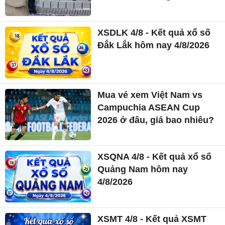
XSDLK 4/8 - Kết quả xổ số
Đắk Lắk hôm nay 4/8/2026
Mua vé xem Việt Nam vs
Campuchia ASEAN Cup
2026 ở đâu, giá bao nhiêu?
XSQNA 4/8 - Kết quả xổ số
Quảng Nam hôm nay
4/8/2026
XSMT 4/8 - Kết quả XSMT