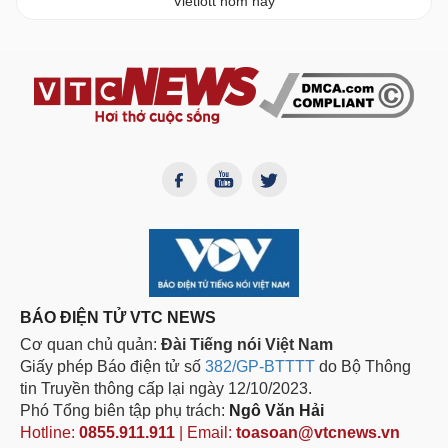
Vietlott hôm nay
BÁO ĐIỆN TỬ VTC NEWS
Cơ quan chủ quản:
Đài Tiếng nói Việt Nam
Giấy phép Báo điện tử số
382/GP-BTTTT
do Bộ Thông
tin Truyền thông cấp lại ngày 12/10/2023.
Phó Tổng biên tập phụ trách:
Ngô Văn Hải
Hotline:
0855.911.911
| Email:
toasoan@vtcnews.vn