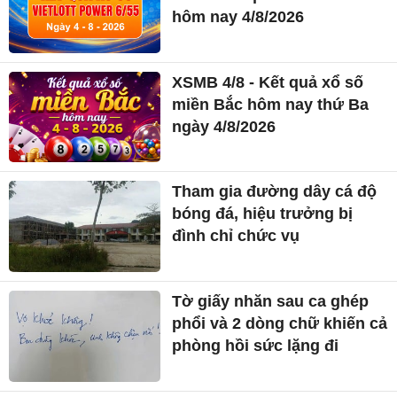
hôm nay 4/8/2026
XSMB 4/8 - Kết quả xổ số
miền Bắc hôm nay thứ Ba
ngày 4/8/2026
Tham gia đường dây cá độ
bóng đá, hiệu trưởng bị
đình chỉ chức vụ
Tờ giấy nhăn sau ca ghép
phổi và 2 dòng chữ khiến cả
phòng hồi sức lặng đi