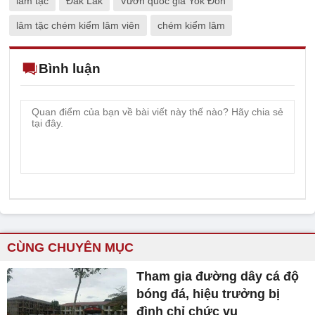
lâm tặc
Đắk Lắk
Vườn quốc gia Yok Đôn
lâm tặc chém kiểm lâm viên
chém kiểm lâm
Bình luận
CÙNG CHUYÊN MỤC
Tham gia đường dây cá độ
bóng đá, hiệu trưởng bị
đình chỉ chức vụ