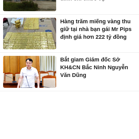
Hàng trăm miếng vàng thu
giữ tại nhà bạn gái Mr Pips
định giá hơn 222 tỷ đồng
Bắt giam Giám đốc Sở
KH&CN Bắc Ninh Nguyễn
Văn Dũng