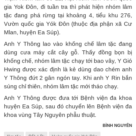
gia Yok Đôn, đi tuần tra thì phát hiện nhóm lâm
tặc đang phá rừng tại khoảng 4, tiểu khu 276,
Vườn quốc gia Yók Đôn (thuộc địa phận xã Cư
Mlan, huyện Ea Súp).
Anh Y Thông lao vào khống chế lâm tặc đang
dùng cưa máy cắt cây gỗ. Thấy đồng bọn bị
khống chế, nhóm lâm tặc chạy tới bao vây, Y Gió
Hwing được xác định là kẻ dùng dao chém anh
Y Thông đứt 2 gân ngón tay. Khi anh Y Rin bắn
súng chỉ thiên, nhóm lâm tặc mới tháo chạy.
Anh Y Thông được đưa tới Bệnh viện đa khoa
huyện Ea Súp, sau đó chuyển lên Bệnh viện đa
khoa vùng Tây Nguyên phẫu thuật.
BÌNH NGUYÊN