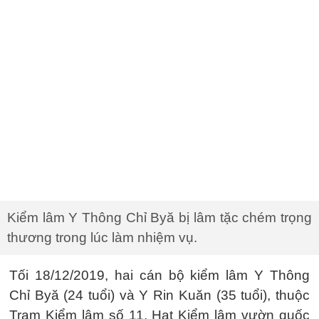
Kiểm lâm Y Thông Chỉ Byă bị lâm tặc chém trọng
thương trong lúc làm nhiệm vụ.
Tối 18/12/2019, hai cán bộ kiểm lâm Y Thông
Chỉ Byă (24 tuổi) và Y Rin Kuăn (35 tuổi), thuộc
Trạm Kiểm lâm số 11, Hạt Kiểm lâm vườn quốc