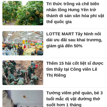
Tri thức trồng và chế biến
nhãn lồng Hưng Yên trở
thành di sản văn hóa phi vật
thể quốc gia
LOTTE MART Tây Ninh nối
dài ưu đãi sau khai trương,
giảm giá đến 50%
Thêm 15 hài cốt liệt sĩ được
tìm thấy tại Công viên Lê
Thị Riêng
Tưởng viêm phế quản, bé 3
tuổi mắc dị vật đường thở
suốt hơn 1 tháng