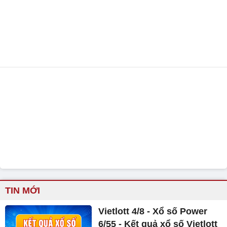
TIN MỚI
Vietlott 4/8 - Xổ số Power
6/55 - Kết quả xổ số Vietlott