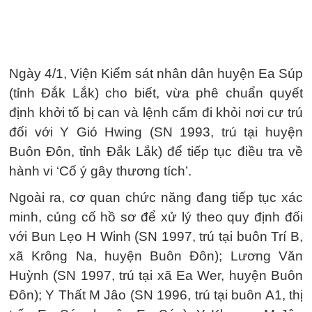
Ngày 4/1, Viện Kiểm sát nhân dân huyện Ea Súp
(tỉnh Đắk Lắk) cho biết, vừa phê chuẩn quyết
định khởi tố bị can và lệnh cấm đi khỏi nơi cư trú
đối với Y Gió Hwing (SN 1993, trú tại huyện
Buôn Đôn, tỉnh Đắk Lắk) để tiếp tục điều tra về
hành vi ‘Cố ý gây thương tích’.
Ngoài ra, cơ quan chức năng đang tiếp tục xác
minh, củng cố hồ sơ để xử lý theo quy định đối
với Bun Lẹo H Winh (SN 1997, trú tại buôn Trí B,
xã Krông Na, huyện Buôn Đôn); Lương Văn
Huỳnh (SN 1997, trú tại xã Ea Wer, huyện Buôn
Đôn); Y Thất M Jâo (SN 1996, trú tại buôn A1, thị