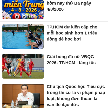
hôm nay thứ Ba ngày
4/8/2026
TP.HCM dự kiến cấp cho
mỗi học sinh hơn 1 triệu
đồng để học bơi
Giải bóng đá nữ VĐQG
2026: TP.HCM I tăng tốc
Chủ tịch Quốc hội: Tiêu cực
trong thi cử là vi phạm pháp
luật, không đơn thuần là
vấn đề đạo đức