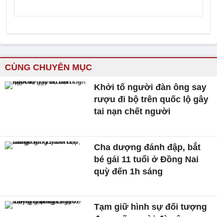
CÙNG CHUYÊN MỤC
Khởi tố người đàn ông say
rượu đi bộ trên quốc lộ gây
tai nạn chết người
Cha dượng đánh đập, bắt
bé gái 11 tuổi ở Đồng Nai
quỳ đến 1h sáng
Tạm giữ hình sự đối tượng