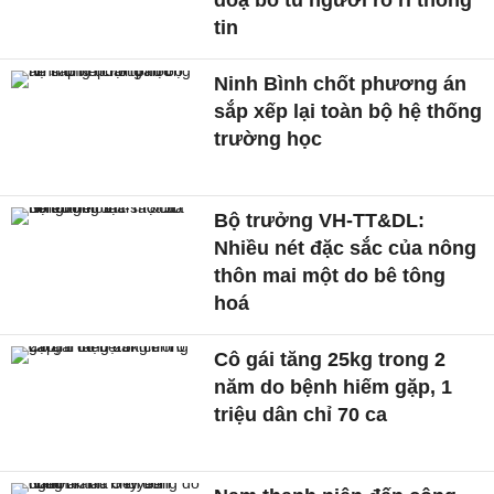
doạ bỏ tù người rò rỉ thông
tin
Ninh Bình chốt phương án
sắp xếp lại toàn bộ hệ thống
trường học
Bộ trưởng VH-TT&DL:
Nhiều nét đặc sắc của nông
thôn mai một do bê tông
hoá
Cô gái tăng 25kg trong 2
năm do bệnh hiếm gặp, 1
triệu dân chỉ 70 ca