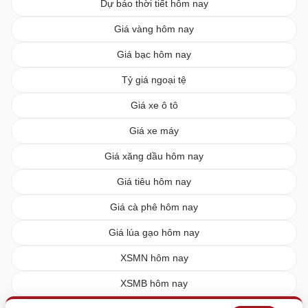
Dự báo thời tiết hôm nay
Giá vàng hôm nay
Giá bạc hôm nay
Tỷ giá ngoại tệ
Giá xe ô tô
Giá xe máy
Giá xăng dầu hôm nay
Giá tiêu hôm nay
Giá cà phê hôm nay
Giá lúa gạo hôm nay
XSMN hôm nay
XSMB hôm nay