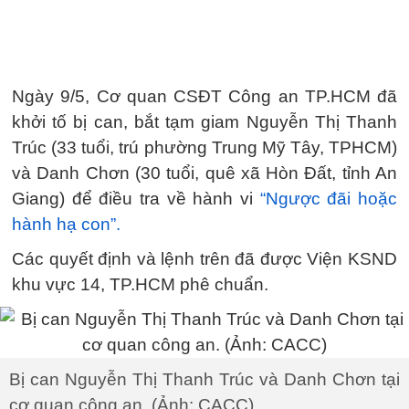
Ngày 9/5, Cơ quan CSĐT Công an TP.HCM đã
khởi tố bị can, bắt tạm giam Nguyễn Thị Thanh
Trúc (33 tuổi, trú phường Trung Mỹ Tây, TPHCM)
và Danh Chơn (30 tuổi, quê xã Hòn Đất, tỉnh An
Giang) để điều tra về hành vi
“Ngược đãi hoặc
hành hạ con”.
Các quyết định và lệnh trên đã được Viện KSND
khu vực 14, TP.HCM phê chuẩn.
Bị can Nguyễn Thị Thanh Trúc và Danh Chơn tại
cơ quan công an. (Ảnh: CACC)