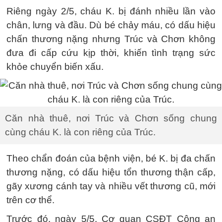
Riêng ngày 2/5, cháu K. bị đánh nhiều lần vào
chân, lưng và đầu. Dù bé chảy máu, có dấu hiệu
chấn thương nặng nhưng Trúc và Chơn không
đưa đi cấp cứu kịp thời, khiến tình trạng sức
khỏe chuyển biến xấu.
Căn nhà thuê, nơi Trúc và Chơn sống chung
cùng cháu K. là con riêng của Trúc.
Theo chẩn đoán của bệnh viện, bé K. bị đa chấn
thương nặng, có dấu hiệu tổn thương thận cấp,
gãy xương cánh tay và nhiều vết thương cũ, mới
trên cơ thể.
Trước đó, ngày 5/5, Cơ quan CSĐT Công an