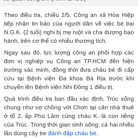
Theo điều tra, chiều 2/5, Công an xã Hòa Hiệp
tiếp nhận tin báo của người dân về việc bé trai
N.G.K. (2 tuổi) nghi bị mẹ ruột và cha dượng bạo
hành, trên cơ thể có nhiều thương tích.
Ngay sau đó, lực lượng công an phối hợp các
đơn vị nghiệp vụ Công an TP.HCM đến hiện
trường xác minh, đồng thời đưa cháu bé đi cấp
cứu tại Bệnh viện Đa khoa Bà Rịa trước khi
chuyển lên Bệnh viện Nhi Đồng 1 điều trị.
Quá trình điều tra ban đầu xác định, Trúc sống
chung như vợ chồng với Chơn tại căn nhà thuê
ở tổ 2, ấp Phú Lâm cùng cháu K. là con riêng
của Trúc. Trong thời gian sinh sống, cả hai nhiều
lần dùng cây tre
đánh đập cháu bé
.