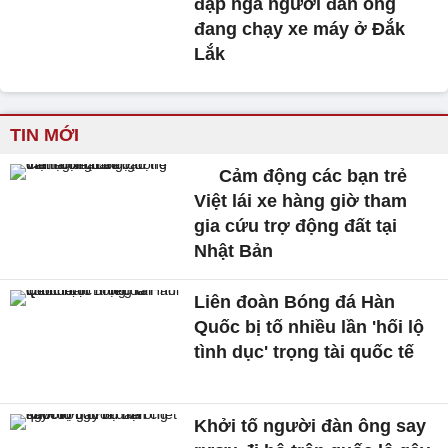
đạp ngã người đàn ông
đang chạy xe máy ở Đắk
Lắk
TIN MỚI
Cảm động các bạn trẻ
Việt lái xe hàng giờ tham
gia cứu trợ động đất tại
Nhật Bản
Liên đoàn Bóng đá Hàn
Quốc bị tố nhiều lần 'hối lộ
tình dục' trọng tài quốc tế
Khởi tố người đàn ông say