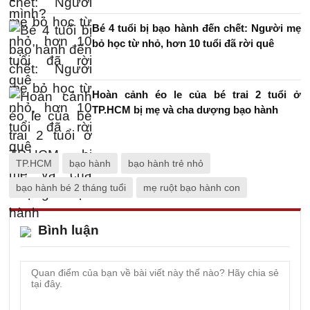
Bé 4 tuổi bị bạo hành đến chết: Người mẹ
bỏ học từ nhỏ, hơn 10 tuổi đã rời quê
Hoàn cảnh éo le của bé trai 2 tuổi ở
TP.HCM bị mẹ và cha dượng bạo hành
TP.HCM
bạo hành
bạo hành trẻ nhỏ
bạo hành bé 2 tháng tuổi
mẹ ruột bạo hành con
Bình luận