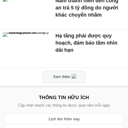
Nam thanh niên đến công
an trả 5 tỷ đồng do người
khác chuyển nhầm
Hạ tầng phải được quy
hoạch, đảm bảo tầm nhìn
dài hạn
Xem thêm
THÔNG TIN HỮU ÍCH
Cập nhật nhanh các thông tin được quan tâm mỗi ngày
Lịch âm hôm nay