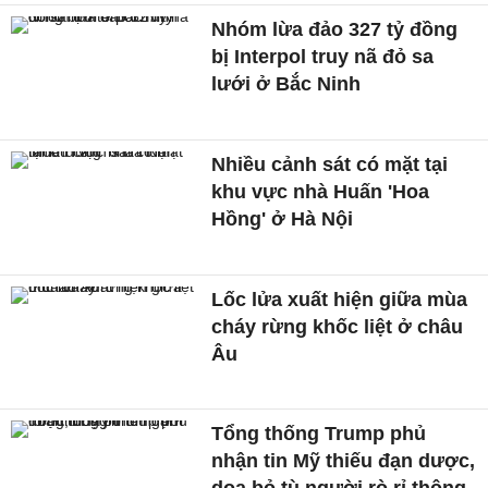
Nhóm lừa đảo 327 tỷ đồng
bị Interpol truy nã đỏ sa
lưới ở Bắc Ninh
Nhiều cảnh sát có mặt tại
khu vực nhà Huấn 'Hoa
Hồng' ở Hà Nội
Lốc lửa xuất hiện giữa mùa
cháy rừng khốc liệt ở châu
Âu
Tổng thống Trump phủ
nhận tin Mỹ thiếu đạn dược,