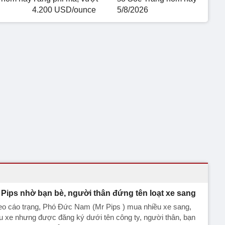
4.200 USD/ounce
5/8/2026
 Pips nhờ bạn bè, người thân đứng tên loạt xe sang
eo cáo trạng, Phó Đức Nam (Mr Pips ) mua nhiều xe sang,
u xe nhưng được đăng ký dưới tên công ty, người thân, bạn