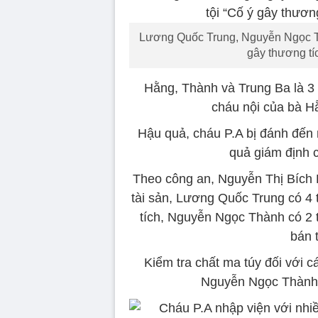
Lương Quốc Trung, Nguyễn Ngọc Thà
gây thương tí
Hằng, Thành và Trung Ba là 3
cháu nội của bà Hằ
Hậu quả, cháu P.A bị đánh đến n
quả giám định 
Theo công an, Nguyễn Thị Bích H
tài sản, Lương Quốc Trung có 4 t
tích, Nguyễn Ngọc Thành có 2 t
bán 
Kiểm tra chất ma túy đối với 
Nguyễn Ngọc Thành đ