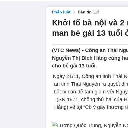
Pháp luật
Bản tin 113
Khởi tố bà nội và 
man bé gái 13 tuổi
(VTC News) -
Công an Thái Ngu
Nguyễn Thị Bích Hằng cùng hai
cho bé gái 13 tuổi.
Ngày 21/11, Công an tỉnh Thái N
an tỉnh Thái Nguyên ra quyết địn
bắt bị can để tạm giam với Ngu
(SN 1971, chồng thứ hai của H
Hằng) về tội “Cố ý gây thương tí