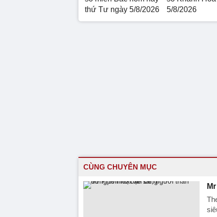
thứ Tư ngày 5/8/2026
5/8/2026
CÙNG CHUYÊN MỤC
Mr
Th
siê