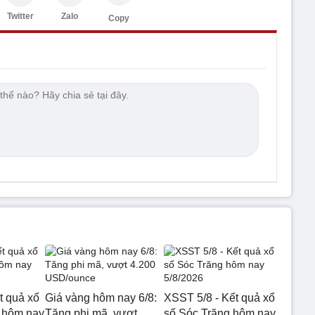
Twitter
Zalo
Copy
t quả xổ
Giá vàng hôm nay 6/8:
XSST 5/8 - Kết quả xổ
 hôm nay
Tăng phi mã, vượt
số Sóc Trăng hôm nay