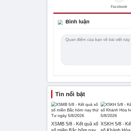
Facebook
Bình luận
Tin nổi bật
XSMB 5/8 - Kết quả xổ
XSKH 5/8 - Kế
số miền Bắc hôm nay
số Khánh Hòa