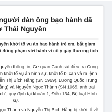
2 người đàn ông bạo hành dã
 ở Thái Nguyên
yên khởi tố vụ án bạo hành trẻ em, bắt giam
 đồng phạm với hành vi cố ý gây thương tích
guyên thông tin, Cơ quan Cảnh sát điều tra Công
h khởi tố vụ án hình sự, khởi tố bị can và ra lệnh
yễn Thị Bích Hằng (SN 1969), Lương Quốc Trung
ằng) và Nguyễn Ngọc Thành (SN 1965, anh trai
ch”, quy định tại khoản 1, Điều 134, Bộ luật Hình
sự.