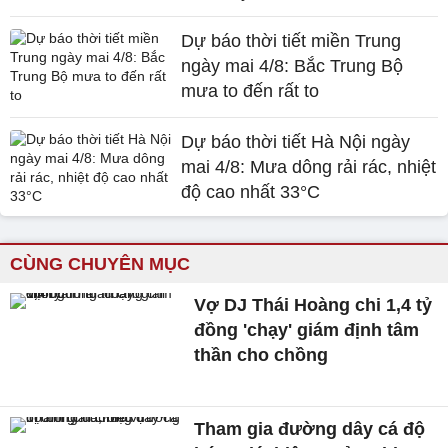
Dự báo thời tiết miền Trung
ngày mai 4/8: Bắc Trung Bộ
mưa to đến rất to
Dự báo thời tiết Hà Nội ngày
mai 4/8: Mưa dông rải rác, nhiệt
độ cao nhất 33°C
CÙNG CHUYÊN MỤC
Vợ DJ Thái Hoàng chi 1,4 tỷ
đồng 'chạy' giám định tâm
thần cho chồng
Tham gia đường dây cá độ