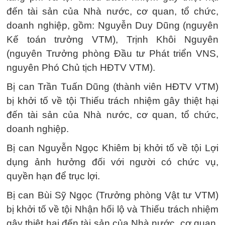
đến tài sản của Nhà nước, cơ quan, tổ chức,
doanh nghiệp, gồm: Nguyễn Duy Dũng (nguyên
Kế toán trưởng VTM), Trịnh Khôi Nguyên
(nguyên Trưởng phòng Đầu tư Phát triển VNS,
nguyên Phó Chủ tịch HĐTV VTM).
Bị can Trần Tuấn Dũng (thành viên HĐTV VTM)
bị khởi tố về tội Thiếu trách nhiệm gây thiệt hại
đến tài sản của Nhà nước, cơ quan, tổ chức,
doanh nghiệp.
Bị can Nguyễn Ngọc Khiêm bị khởi tố về tội Lợi
dụng ảnh hưởng đối với người có chức vụ,
quyền hạn để trục lợi.
Bị can Bùi Sỹ Ngọc (Trưởng phòng Vật tư VTM)
bị khởi tố về tội Nhận hối lộ và Thiếu trách nhiệm
gây thiệt hại đến tài sản của Nhà nước, cơ quan,