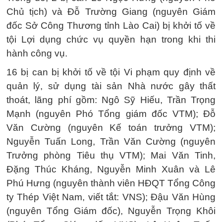
Chủ tịch) và Đỗ Trường Giang (nguyên Giám
đốc Sở Công Thương tỉnh Lào Cai) bị khởi tố về
tội Lợi dụng chức vụ quyền hạn trong khi thi
hành công vụ.
16 bị can bị khởi tố về tội Vi phạm quy định về
quản lý, sử dụng tài sản Nhà nước gây thất
thoát, lãng phí gồm: Ngô Sỹ Hiếu, Trần Trọng
Mạnh (nguyên Phó Tổng giám đốc VTM); Đỗ
Văn Cường (nguyên Kế toán trưởng VTM);
Nguyễn Tuấn Long, Trần Văn Cường (nguyên
Trưởng phòng Tiêu thụ VTM); Mai Văn Tinh,
Đặng Thúc Kháng, Nguyễn Minh Xuân và Lê
Phú Hưng (nguyên thành viên HĐQT Tổng Công
ty Thép Việt Nam, viết tắt: VNS); Đậu Văn Hùng
(nguyên Tổng Giám đốc), Nguyễn Trọng Khôi