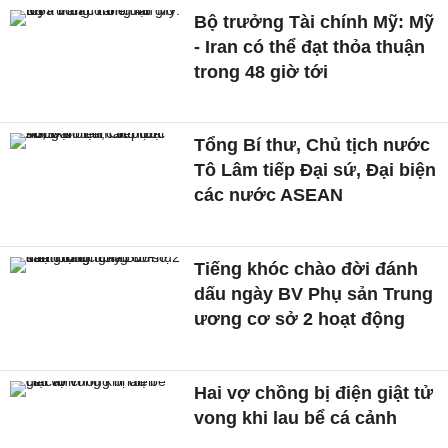
Bộ trưởng Tài chính Mỹ: Mỹ
- Iran có thể đạt thỏa thuận
trong 48 giờ tới
Tổng Bí thư, Chủ tịch nước
Tô Lâm tiếp Đại sứ, Đại biện
các nước ASEAN
Tiếng khóc chào đời đánh
dấu ngày BV Phụ sản Trung
ương cơ sở 2 hoạt động
Hai vợ chồng bị điện giật tử
vong khi lau bể cá cảnh