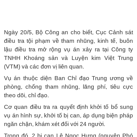
Ngày 20/5, Bộ Công an cho biết, Cục Cảnh sát
điều tra tội phạm về tham nhũng, kinh tế, buôn
lậu điều tra mở rộng vụ án xảy ra tại Công ty
TNHH Khoáng sản và Luyện kim Việt Trung
(VTM) và các đơn vị liên quan.
Vụ án thuộc diện Ban Chỉ đạo Trung ương về
phòng, chống tham nhũng, lãng phí, tiêu cực
theo dõi, chỉ đạo.
Cơ quan điều tra ra quyết định khởi tố bổ sung
vụ án hình sự, khởi tố bị can, áp dụng biện pháp
ngăn chặn, khám xét đối với 24 người.
Trong đó, 2 bị can Lê Ngọc Hưng (nguyên Phó