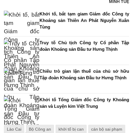
MINH TUỆ
Khởi tố, bắt tạm giam Giám đốc Công ty
Khoáng sản Thiên An Phát Nguyễn Xuân
Tùng
Truy tố Chủ tịch Công ty Cổ phần Tập
đoàn Khoáng sản Đầu tư Hưng Thịnh
Chiêu trò gian lận thuế của chủ sở hữu
Tập đoàn Khoáng sản Đầu tư Hưng Thịnh
Khởi tố Tổng Giám đốc Công ty Khoáng
sản và Luyện kim Việt Trung
Lào Cai
Bộ Công an
khởi tố bị can
cán bộ sai phạm