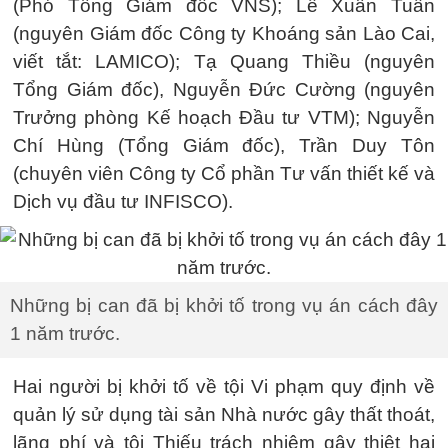
(Phó Tổng Giám đốc VNS); Lê Xuân Tuấn
(nguyên Giám đốc Công ty Khoáng sản Lào Cai,
viết tắt: LAMICO); Tạ Quang Thiều (nguyên
Tổng Giám đốc), Nguyễn Đức Cường (nguyên
Trưởng phòng Kế hoạch Đầu tư VTM); Nguyễn
Chí Hùng (Tổng Giám đốc), Trần Duy Tôn
(chuyên viên Công ty Cổ phần Tư vấn thiết kế và
Dịch vụ đầu tư INFISCO).
Những bị can đã bị khởi tố trong vụ án cách đây
1 năm trước.
Hai người bị khởi tố về tội Vi phạm quy định về
quản lý sử dụng tài sản Nhà nước gây thất thoát,
lãng phí và tội Thiếu trách nhiệm gây thiệt hại