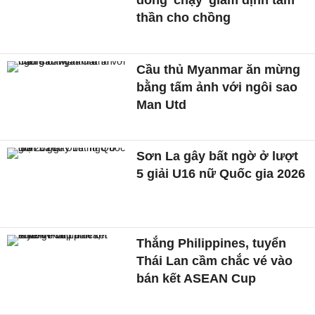
thần cho chồng
Cầu thủ Myanmar ăn mừng
bằng tấm ảnh với ngôi sao
Man Utd
Sơn La gây bất ngờ ở lượt
5 giải U16 nữ Quốc gia 2026
Thắng Philippines, tuyển
Thái Lan cầm chắc vé vào
bán kết ASEAN Cup