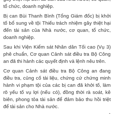
tổ chức, doanh nghiệp.
Bị can Bùi Thanh Bình (Tổng Giám đốc) bị khởi
tố bổ sung về tội Thiếu trách nhiệm gây thiệt hại
đến tài sản của Nhà nước, cơ quan, tổ chức,
doanh nghiệp.
Sau khi Viện Kiểm sát Nhân dân Tối cao (Vụ 3)
phê chuẩn, Cơ quan Cảnh sát điều tra Bộ Công
an đã thi hành các quyết định và lệnh nêu trên.
Cơ quan Cảnh sát điều tra Bộ Công an đang
điều tra, củng cố tài liệu, chứng cứ chứng minh
hành vi phạm tội của các bị can đã khởi tố, làm
rõ yếu tố vụ lợi (nếu có), đồng thời rà soát, kê
biên, phong tỏa tài sản để đảm bảo thu hồi triệt
để tài sản cho Nhà nước.