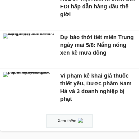
FDI hấp dẫn hàng đầu thế
giới
Dự báo thời tiết miền Trung
ngày mai 5/8: Nắng nóng
xen kẽ mưa dông
Vi phạm kê khai giá thuốc
thiết yếu, Dược phẩm Nam
Hà và 3 doanh nghiệp bị
phạt
Xem thêm