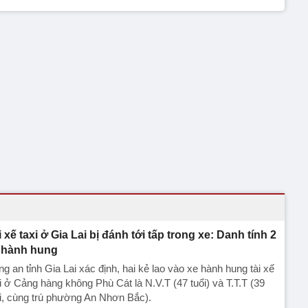
i xế taxi ở Gia Lai bị đánh tới tấp trong xe: Danh tính 2
 hành hung
g an tỉnh Gia Lai xác định, hai kẻ lao vào xe hành hung tài xế
i ở Cảng hàng không Phù Cát là N.V.T (47 tuổi) và T.T.T (39
i, cùng trú phường An Nhơn Bắc).