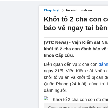
Pháp luật
An ninh hình sự
Khởi tố 2 cha con 
bảo vệ ngay tại bện
(VTC News) -
Viện Kiểm sát Nh
khởi tố 2 cha con đánh bảo vệ 
khoa Cấp cứu.
Liên quan đến vụ 2 cha con
đánh
ngày 21/5, Viện Kiểm sát Nhân 
khởi tố vụ án và khởi tố bị can đ
Quốc Phong (24 tuổi), cùng trú t
đánh người.
Camera an ninh lại cho thấy ngườ