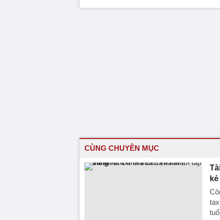
CÙNG CHUYÊN MỤC
Tà
kẻ
Côn
tax
tuổ