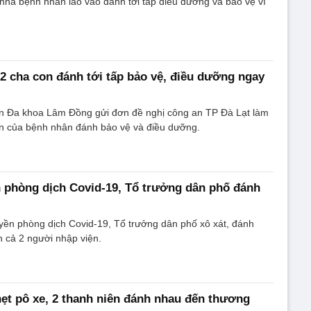
nhà bệnh nhân lao vào đánh tới tấp điều dưỡng và bảo vệ vì
, 2 cha con đánh tới tấp bảo vệ, điều dưỡng ngay
n Đa khoa Lâm Đồng gửi đơn đề nghị công an TP Đà Lạt làm
ân của bệnh nhân đánh bảo vệ và điều dưỡng.
n phòng dịch Covid-19, Tổ trưởng dân phố đánh
uyền phòng dịch Covid-19, Tổ trưởng dân phố xô xát, đánh
n cả 2 người nhập viện.
ẹt pô xe, 2 thanh niên đánh nhau đến thương