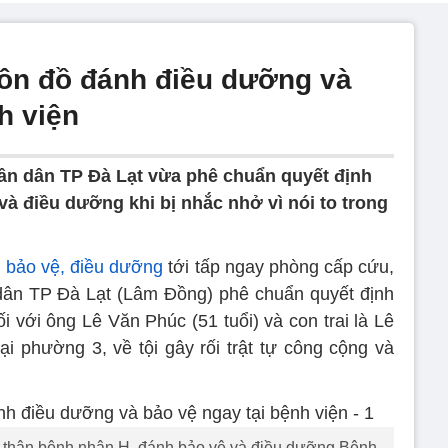
côn đồ đánh điều dưỡng và
h viện
ân dân TP Đà Lạt vừa phê chuẩn quyết định
và điều dưỡng khi bị nhắc nhở vì nói to trong
 bảo vệ, điều dưỡng
tới tấp ngay phòng cấp cứu,
dân TP Đà Lạt (Lâm Đồng) phê chuẩn quyết định
ối với ông Lê Văn Phúc (51 tuổi) và con trai là Lê
ại phường 3, về tội gây rối trật tự công cộng và
i thân bệnh nhân H. đánh bảo vệ và điều dưỡng Bệnh