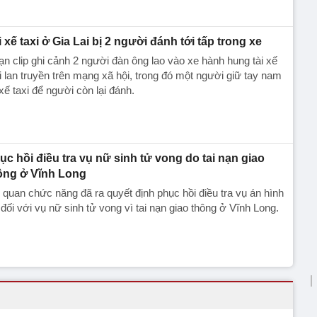
i xế taxi ở Gia Lai bị 2 người đánh tới tấp trong xe
n clip ghi cảnh 2 người đàn ông lao vào xe hành hung tài xế
i lan truyền trên mạng xã hội, trong đó một người giữ tay nam
i xế taxi để người còn lại đánh.
ục hồi điều tra vụ nữ sinh tử vong do tai nạn giao
ông ở Vĩnh Long
quan chức năng đã ra quyết định phục hồi điều tra vụ án hình
 đối với vụ nữ sinh tử vong vì tai nạn giao thông ở Vĩnh Long.