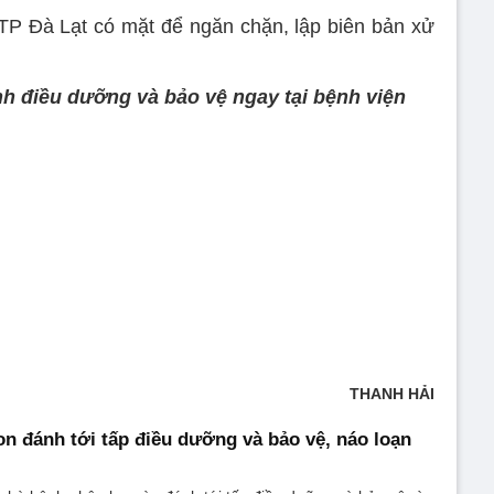
 TP Đà Lạt có mặt để ngăn chặn, lập biên bản xử
nh điều dưỡng và bảo vệ ngay tại bệnh viện
THANH HẢI
con đánh tới tấp điều dưỡng và bảo vệ, náo loạn