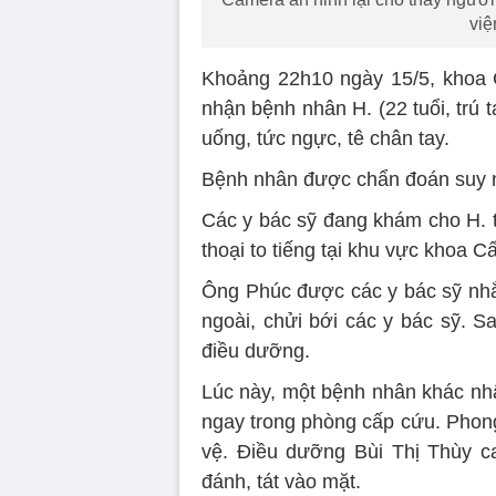
việ
Khoảng 22h10 ngày 15/5, khoa 
nhận bệnh nhân H. (22 tuổi, trú 
uống, tức ngực, tê chân tay.
Bệnh nhân được chẩn đoán suy n
Các y bác sỹ đang khám cho H. t
thoại to tiếng tại khu vực khoa C
Ông Phúc được các y bác sỹ nhắ
ngoài, chửi bới các y bác sỹ. S
điều dưỡng.
Lúc này, một bệnh nhân khác nh
ngay trong phòng cấp cứu. Phong
vệ. Điều dưỡng Bùi Thị Thùy ca
đánh, tát vào mặt.