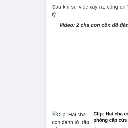
Sau khi sự việc xảy ra, công an
lý.
Video: 2 cha con côn đồ đá
Clip: Hai cha 
phòng cấp cứu