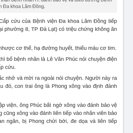
n Đa khoa Lâm Đồng.
Cấp cứu của Bệnh viện Đa khoa Lâm Đồng tiếp
tại phường 8, TP Đà Lạt) có triệu chứng không ăn
hược cơ thể, hạ đường huyết, thiếu máu cơ tim.
hì bố bệnh nhân là Lê Văn Phúc nói chuyện điện
ấp cứu.
c nhở và mời ra ngoài nói chuyện. Người này ra
au đó, con trai ông là Phong xông vào định đánh
ập viện, ông Phúc bất ngờ xông vào đánh bảo vệ
 cũng xông vào đánh liên tiếp vào nhân viên bảo
n ngăn, bị Phong chửi bới, đe dọa và liên tiếp