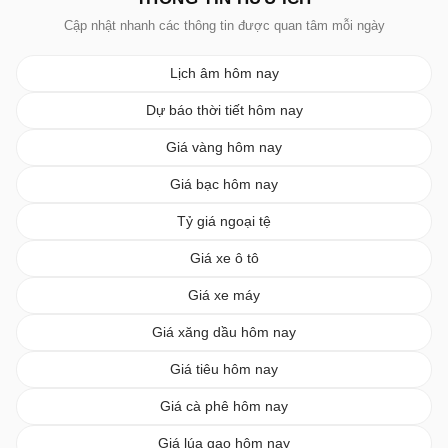
Cập nhật nhanh các thông tin được quan tâm mỗi ngày
Lịch âm hôm nay
Dự báo thời tiết hôm nay
Giá vàng hôm nay
Giá bạc hôm nay
Tỷ giá ngoại tệ
Giá xe ô tô
Giá xe máy
Giá xăng dầu hôm nay
Giá tiêu hôm nay
Giá cà phê hôm nay
Giá lúa gạo hôm nay