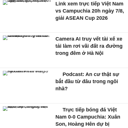
Link xem trực tiếp Việt Nam
vs Campuchia 20h ngày 7/8,
giải ASEAN Cup 2026
Camera AI truy vết tài xế xe
tải làm rơi vãi đất ra đường
trong đêm ở Hà Nội
Podcast: An cư thật sự
bắt đầu từ đâu trong ngôi
nhà?
Trực tiếp bóng đá Việt
Nam 0-0 Campuchia: Xuân
Son, Hoàng Hên dự bị