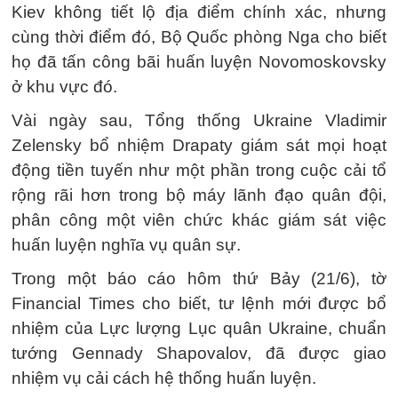
Kiev không tiết lộ địa điểm chính xác, nhưng
cùng thời điểm đó, Bộ Quốc phòng Nga cho biết
họ đã tấn công bãi huấn luyện Novomoskovsky
ở khu vực đó.
Vài ngày sau, Tổng thống Ukraine Vladimir
Zelensky bổ nhiệm Drapaty giám sát mọi hoạt
động tiền tuyến như một phần trong cuộc cải tổ
rộng rãi hơn trong bộ máy lãnh đạo quân đội,
phân công một viên chức khác giám sát việc
huấn luyện nghĩa vụ quân sự.
Trong một báo cáo hôm thứ Bảy (21/6), tờ
Financial Times cho biết, tư lệnh mới được bổ
nhiệm của Lực lượng Lục quân Ukraine, chuẩn
tướng Gennady Shapovalov, đã được giao
nhiệm vụ cải cách hệ thống huấn luyện.