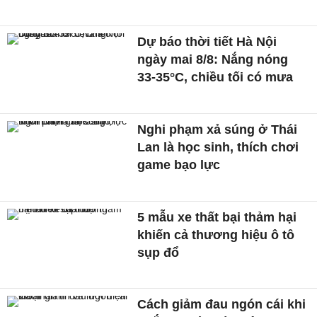
Dự báo thời tiết Hà Nội
ngày mai 8/8: Nắng nóng
33-35°C, chiều tối có mưa
Nghi phạm xả súng ở Thái
Lan là học sinh, thích chơi
game bạo lực
5 mẫu xe thất bại thảm hại
khiến cả thương hiệu ô tô
sụp đổ
Cách giảm đau ngón cái khi