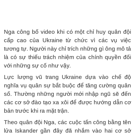
Nga công bố video khi có một chỉ huy quân đội
cấp cao của Ukraine từ chức vì các vụ việc
tương tự. Người này chỉ trích những gì ông mô tả
là có sự thiếu trách nhiệm của chính quyền đối
với những sự cố như vậy.
Lực lượng vũ trang Ukraine dựa vào chế độ
nghĩa vụ quân sự bắt buộc để tăng cường quân
số. Thường những người mới nhập ngũ sẽ đến
các cơ sở đào tạo xa xôi để được hướng dẫn cơ
bản trước khi ra mặt trận.
Theo quân đội Nga, các cuộc tấn công bằng tên
lửa Iskander gần đây đã nhắm vào hai cơ sở