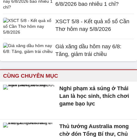
6/8/2026 bao nhiêu 1 chỉ?
XSCT 5/8 - Kết quả xổ số Cần
Thơ hôm nay 5/8/2026
Giá xăng dầu hôm nay 6/8:
Tăng, giảm trái chiều
CÙNG CHUYÊN MỤC
Nghi phạm xả súng ở Thái
Lan là học sinh, thích chơi
game bạo lực
Thủ tướng Australia mong
chờ đón Tổng Bí thư, Chủ