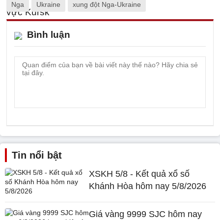
Nga
Ukraine
xung đột Nga-Ukraine
Bình luận
Tin nổi bật
XSKH 5/8 - Kết quả xổ số
Khánh Hòa hôm nay 5/8/2026
Giá vàng 9999 SJC hôm nay