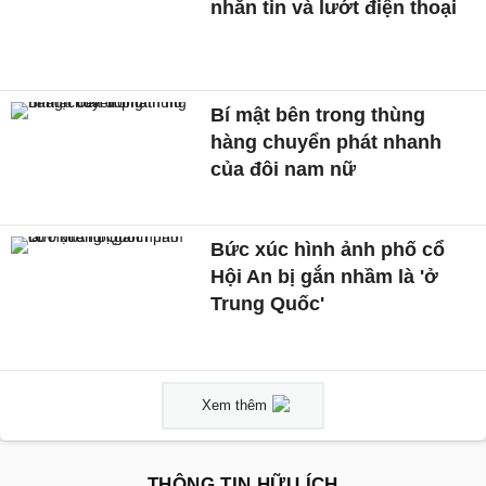
nhắn tin và lướt điện thoại
Bí mật bên trong thùng
hàng chuyển phát nhanh
của đôi nam nữ
Bức xúc hình ảnh phố cổ
Hội An bị gắn nhầm là 'ở
Trung Quốc'
Xem thêm
THÔNG TIN HỮU ÍCH