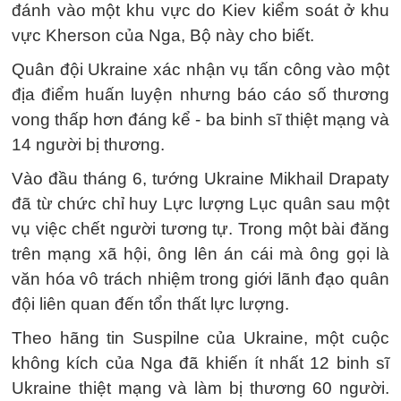
đánh vào một khu vực do Kiev kiểm soát ở khu
vực Kherson của Nga, Bộ này cho biết.
Quân đội Ukraine xác nhận vụ tấn công vào một
địa điểm huấn luyện nhưng báo cáo số thương
vong thấp hơn đáng kể - ba binh sĩ thiệt mạng và
14 người bị thương.
Vào đầu tháng 6, tướng Ukraine Mikhail Drapaty
đã từ chức chỉ huy Lực lượng Lục quân sau một
vụ việc chết người tương tự. Trong một bài đăng
trên mạng xã hội, ông lên án cái mà ông gọi là
văn hóa vô trách nhiệm trong giới lãnh đạo quân
đội liên quan đến tổn thất lực lượng.
Theo hãng tin Suspilne của Ukraine, một cuộc
không kích của Nga đã khiến ít nhất 12 binh sĩ
Ukraine thiệt mạng và làm bị thương 60 người.