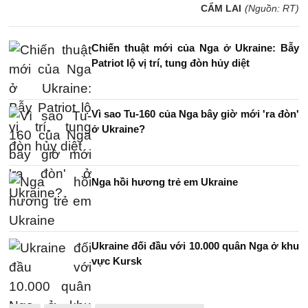
CẨM LAI
(Nguồn: RT)
Chiến thuật mới của Nga ở Ukraine: Bẫy
Patriot lộ vị trí, tung đòn hủy diệt
Vì sao Tu-160 của Nga bây giờ mới 'ra đòn'
ở Ukraine?
Nga hồi hương trẻ em Ukraine
Ukraine đối đầu với 10.000 quân Nga ở khu
vực Kursk