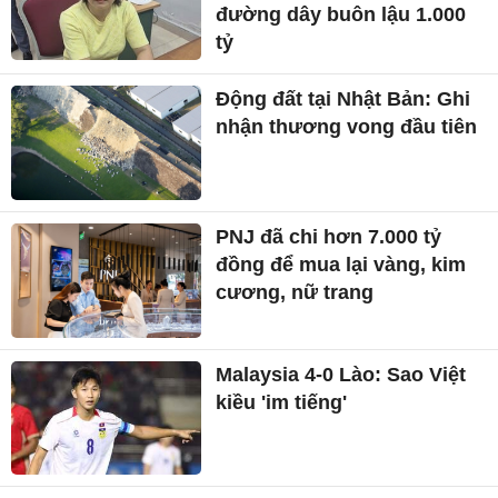
đường dây buôn lậu 1.000
tỷ
Động đất tại Nhật Bản: Ghi
nhận thương vong đầu tiên
PNJ đã chi hơn 7.000 tỷ
đồng để mua lại vàng, kim
cương, nữ trang
Malaysia 4-0 Lào: Sao Việt
kiều 'im tiếng'