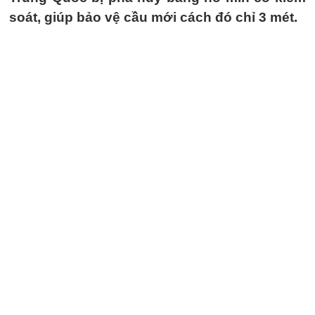
soát, giúp bảo vệ cầu mới cách đó chỉ 3 mét.