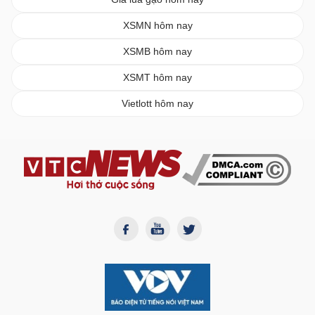
XSMN hôm nay
XSMB hôm nay
XSMT hôm nay
Vietlott hôm nay