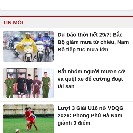
TIN MỚI
Dự báo thời tiết 29/7: Bắc
Bộ giảm mưa từ chiều, Nam
Bộ tiếp tục mưa lớn
Bắt nhóm người mượn cớ
va quệt xe để cưỡng đoạt
tài sản
Lượt 3 Giải U16 nữ VĐQG
2026: Phong Phú Hà Nam
giành 3 điểm