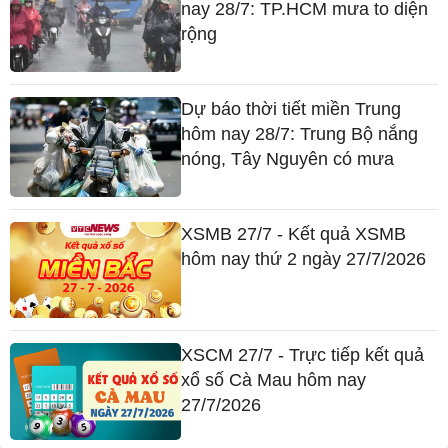
nay 28/7: TP.HCM mưa to diện
rộng
Dự báo thời tiết miền Trung
hôm nay 28/7: Trung Bộ nắng
nóng, Tây Nguyên có mưa
XSMB 27/7 - Kết quả XSMB
hôm nay thứ 2 ngày 27/7/2026
XSCM 27/7 - Trực tiếp kết quả
xổ số Cà Mau hôm nay
27/7/2026