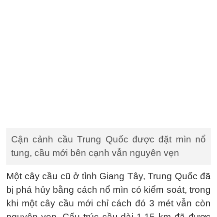
Cận cảnh cầu Trung Quốc được đặt mìn nổ
tung, cầu mới bên cạnh vẫn nguyên vẹn
Một cây cầu cũ ở tỉnh Giang Tây, Trung Quốc đã
bị phá hủy bằng cách nổ mìn có kiểm soát, trong
khi một cây cầu mới chỉ cách đó 3 mét vẫn còn
nguyên vẹn. Cấu trúc cầu dài 1,15 km đã được