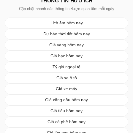
THÔNG TIN HỮU ÍCH
Cập nhật nhanh các thông tin được quan tâm mỗi ngày
Lịch âm hôm nay
Dự báo thời tiết hôm nay
Giá vàng hôm nay
Giá bạc hôm nay
Tỷ giá ngoại tệ
Giá xe ô tô
Giá xe máy
Giá xăng dầu hôm nay
Giá tiêu hôm nay
Giá cà phê hôm nay
Giá lúa gạo hôm nay