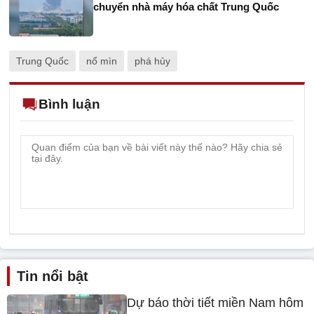
chuyển nhà máy hóa chất Trung Quốc
Trung Quốc
nổ mìn
phá hủy
Bình luận
Tin nổi bật
Dự báo thời tiết miền Nam hôm