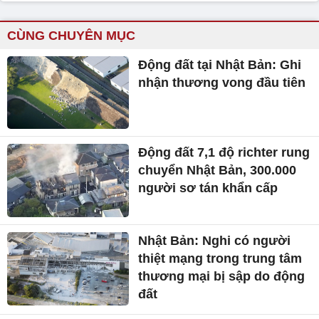
CÙNG CHUYÊN MỤC
Động đất tại Nhật Bản: Ghi
nhận thương vong đầu tiên
Động đất 7,1 độ richter rung
chuyển Nhật Bản, 300.000
người sơ tán khẩn cấp
Nhật Bản: Nghi có người
thiệt mạng trong trung tâm
thương mại bị sập do động
đất