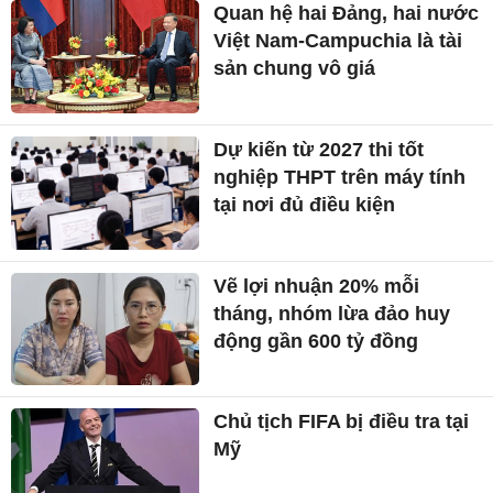
Quan hệ hai Đảng, hai nước
Việt Nam-Campuchia là tài
sản chung vô giá ​
Dự kiến từ 2027 thi tốt
nghiệp THPT trên máy tính
tại nơi đủ điều kiện
Vẽ lợi nhuận 20% mỗi
tháng, nhóm lừa đảo huy
động gần 600 tỷ đồng
Chủ tịch FIFA bị điều tra tại
Mỹ