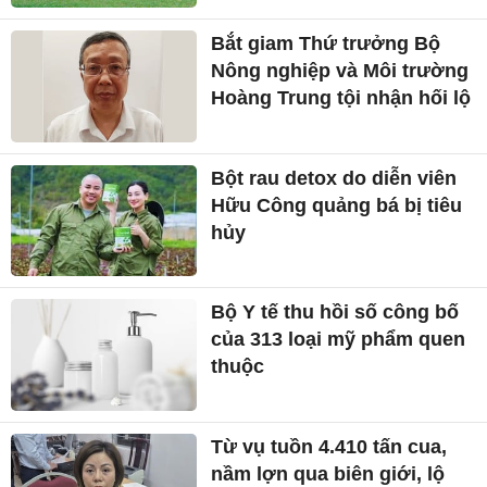
Bắt giam Thứ trưởng Bộ
Nông nghiệp và Môi trường
Hoàng Trung tội nhận hối lộ
Bột rau detox do diễn viên
Hữu Công quảng bá bị tiêu
hủy
Bộ Y tế thu hồi số công bố
của 313 loại mỹ phẩm quen
thuộc
Từ vụ tuồn 4.410 tấn cua,
nầm lợn qua biên giới, lộ